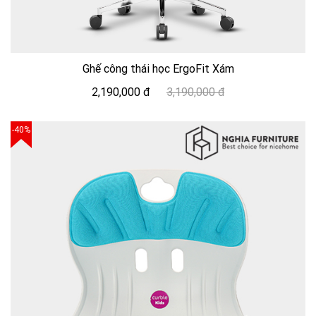
Ghế công thái học ErgoFit Xám
2,190,000 đ
3,190,000 đ
-40%