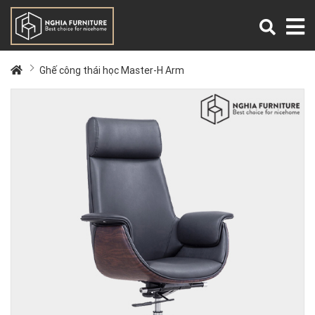
Ghế công thái học Master-H Arm