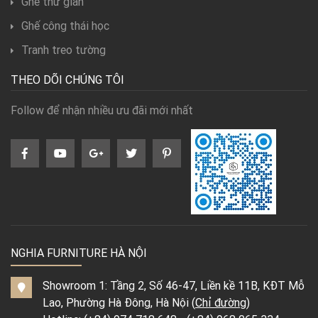
Ghế thư giãn
Ghế công thái học
Tranh treo tường
THEO DÕI CHÚNG TÔI
Follow để nhận nhiều ưu đãi mới nhất
NGHIA FURNITURE HÀ NỘI
Showroom 1: Tầng 2, Số 46-47, Liền kề 11B, KĐT Mỗ
Lao, Phường Hà Đông, Hà Nội (
Chỉ đường
)