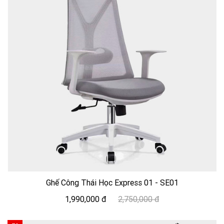
Ghế Công Thái Học Express 01 - SE01
1,990,000 đ
2,750,000 đ