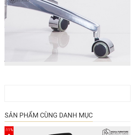
SẢN PHẨM CÙNG DANH MỤC
-11%