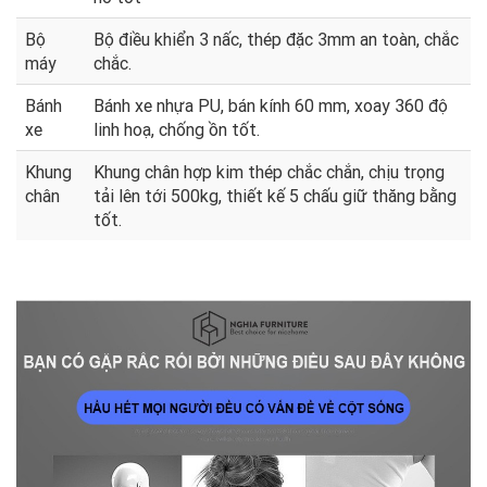
Bộ
Bộ điều khiển 3 nấc, thép đặc 3mm an toàn, chắc
máy
chắc.
Bánh
Bánh xe nhựa PU, bán kính 60 mm, xoay 360 độ
xe
linh hoạ, chống ồn tốt.
Khung
Khung chân hợp kim thép chắc chắn, chịu trọng
chân
tải lên tới 500kg, thiết kế 5 chấu giữ thăng bằng
tốt.