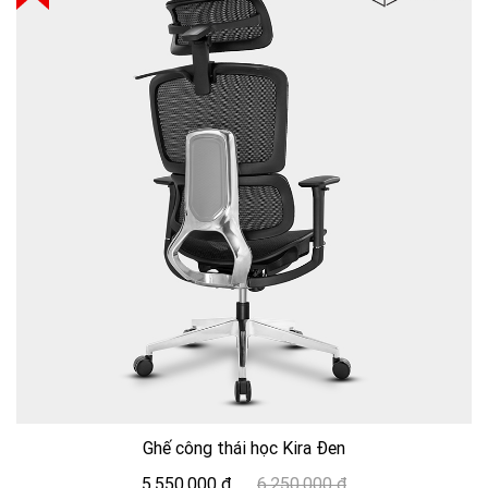
Ghế công thái học Kira Đen
5,550,000 đ
6,250,000 đ