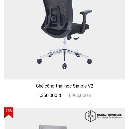
Ghế công thái học Simple V2
1,350,000 đ
1,990,000 đ
-28%