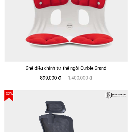
Ghế điều chỉnh tư thế ngồi Curble Grand
899,000 đ
1,400,000 đ
-32%