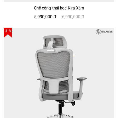
Ghế công thái học Kira Xám
5,990,000 đ
6,990,000 đ
-31%