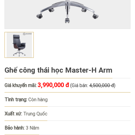
Ghế công thái học Master-H Arm
3,990,000 đ
Giá khuyến mãi:
(Giá bán:
4,500,000 đ
)
Tình trạng:
Còn hàng
Xuất xứ:
Trung Quốc
Bảo hành:
3 Năm