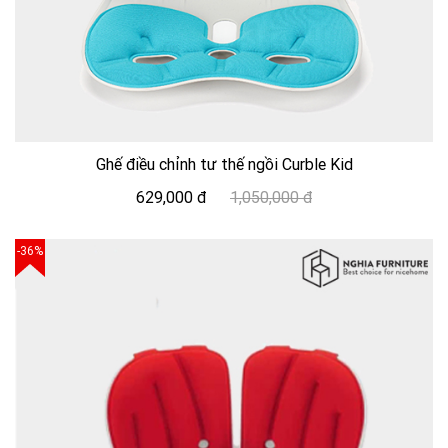
Ghế điều chỉnh tư thế ngồi Curble Kid
629,000 đ
1,050,000 đ
-36%