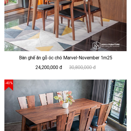
Bàn ghế ăn gỗ óc chó Marvel-November 1m25
24,200,000 đ
30,800,000 đ
-40%