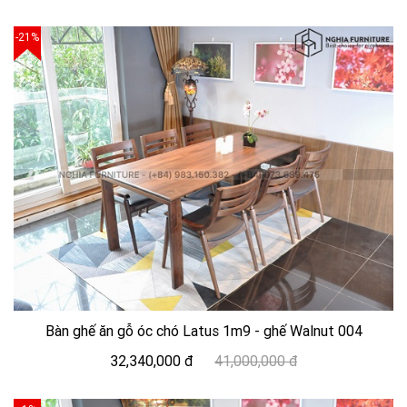
-21%
Bàn ghế ăn gỗ óc chó Latus 1m9 - ghế Walnut 004
32,340,000 đ
41,000,000 đ