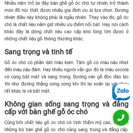
Nhiều năm trở lại đây bàn ghế gỗ óc chó tự nhiên trở thành
món đồ nội thất được nhiều gia đình ưu ái lựa chọn. Đương
nhiên điều này không phải là ngẫu nhiên. Thay vào đó, gỗ óc
chó là chất liệu nắm giữ nhiều ưu điểm nổi bật. Hay nói cách
khác đây là dòng chất liệu cao cấp khó lòng tìm được ở
những chất liệu gỗ thông thường khác.
Sang trọng và tinh tế
Gỗ óc chó có phần dát màu kem. Tâm gỗ có màu nâu nhạt
đến màu nâu đâm. Hay nhiều người vẫn gọi đó là màu socola
vô cùng bắt mắt và sang trọng. Đường vân gỗ độc đáo lúc
thì như đường thẳng song song khi thì lại xoắn lại với nhau
rất khác lạ và bắt mắt.
Không gian sống sang trọng và đẳng
cấp với bàn ghế gỗ óc chó
Cũng bởi chất liệu gỗ óc chó có tính thẩm mỹ cao, thế nên
những bộ bàn ghế gỗ óc chó cũng sang trọng và đẳng cấp.