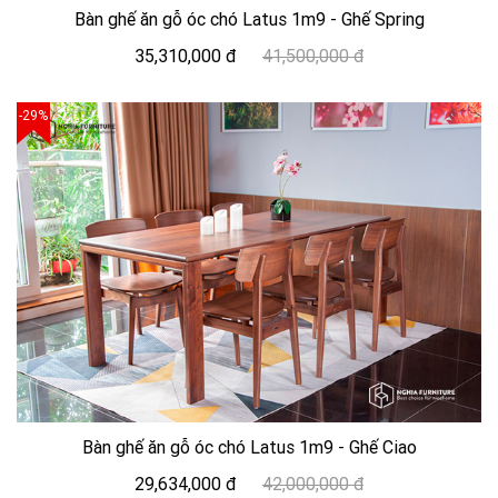
Bàn ghế ăn gỗ óc chó Latus 1m9 - Ghế Spring
35,310,000 đ
41,500,000 đ
-29%
Bàn ghế ăn gỗ óc chó Latus 1m9 - Ghế Ciao
29,634,000 đ
42,000,000 đ