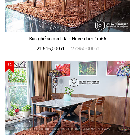
Bàn ghế ăn mặt đá - November 1m65
21,516,000 đ
27,850,000 đ
-8%