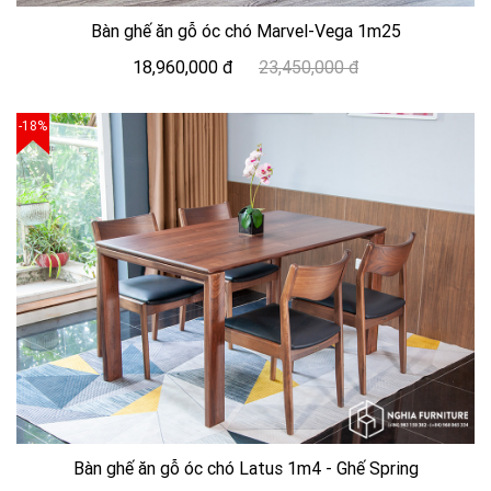
Bàn ghế ăn gỗ óc chó Marvel-Vega 1m25
18,960,000 đ
23,450,000 đ
-18%
Bàn ghế ăn gỗ óc chó Latus 1m4 - Ghế Spring