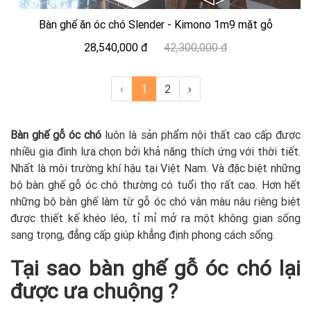
Bàn ghế ăn óc chó Slender - Kimono 1m9 mặt gỗ
28,540,000 đ
42,300,000 đ
‹
1
2
›
Bàn ghế gỗ óc chó
luôn là sản phẩm nội thất cao cấp được
nhiều gia đình lựa chọn bởi khả năng thích ứng với thời tiết.
Nhất là môi trường khí hậu tại Việt Nam. Và đặc biệt những
bộ bàn ghế gỗ óc chó thường có tuổi thọ rất cao. Hơn hết
những bộ bàn ghế làm từ gỗ óc chó vân màu nâu riêng biệt
được thiết kế khéo léo, tỉ mỉ mở ra một không gian sống
sang trọng, đẳng cấp giúp khẳng định phong cách sống.
Tại sao bàn ghế gỗ óc chó lại
được ưa chuộng ?