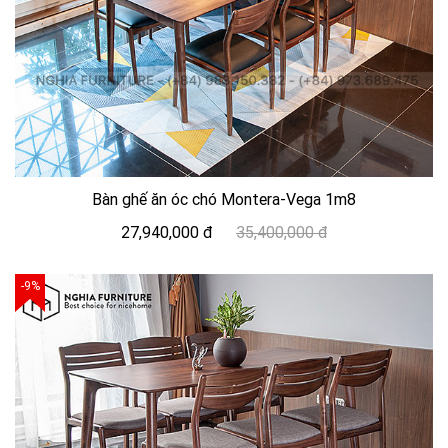
Bàn ghế ăn óc chó Montera-Vega 1m8
27,940,000 đ
35,400,000 đ
-9%