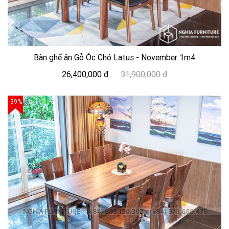
Bàn ghế ăn Gỗ Óc Chó Latus - November 1m4
26,400,000 đ
31,900,000 đ
-39%