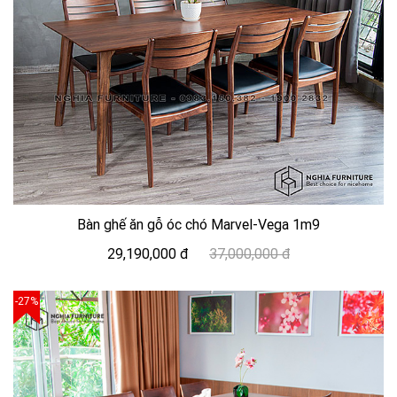
Bàn ghế ăn gỗ óc chó Marvel-Vega 1m9
29,190,000 đ
37,000,000 đ
-27%