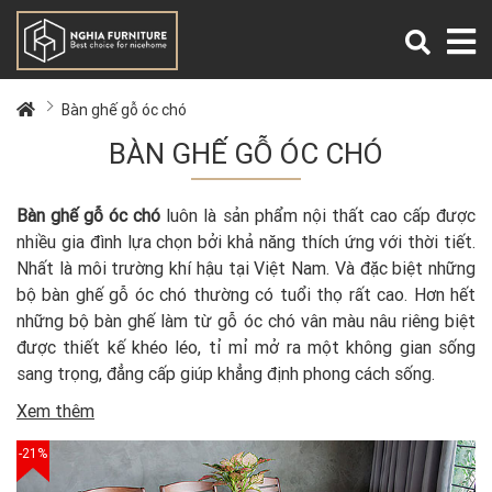
Bàn ghế gỗ óc chó
BÀN GHẾ GỖ ÓC CHÓ
Bàn ghế gỗ óc chó
luôn là sản phẩm nội thất cao cấp được
nhiều gia đình lựa chọn bởi khả năng thích ứng với thời tiết.
Nhất là môi trường khí hậu tại Việt Nam. Và đặc biệt những
bộ bàn ghế gỗ óc chó thường có tuổi thọ rất cao. Hơn hết
những bộ bàn ghế làm từ gỗ óc chó vân màu nâu riêng biệt
được thiết kế khéo léo, tỉ mỉ mở ra một không gian sống
sang trọng, đẳng cấp giúp khẳng định phong cách sống.
Xem thêm
-21%