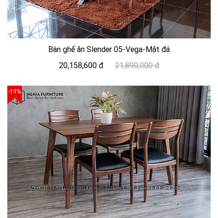
Bàn ghế ăn Slender 05-Vega-Mặt đá
20,158,600 đ
21,890,000 đ
-19%