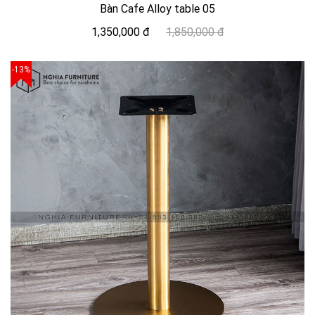
Bàn Cafe Alloy table 05
1,350,000 đ
1,850,000 đ
-13%