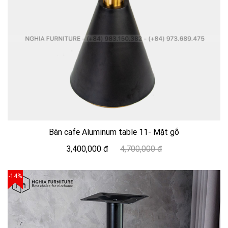
Bàn cafe Aluminum table 11- Mặt gỗ
3,400,000 đ
4,700,000 đ
-14%