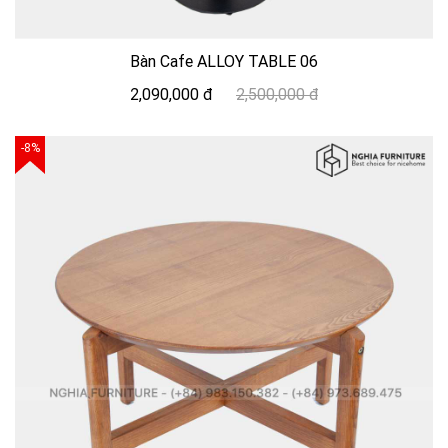
Bàn Cafe ALLOY TABLE 06
2,090,000 đ
2,500,000 đ
-8%