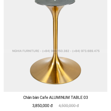
Chân bàn Cafe ALUMINUM TABLE 03
3,850,000 đ
4,500,000 đ