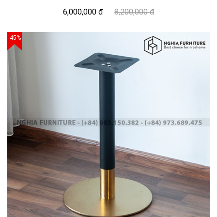
6,000,000 đ
8,200,000 đ
-45%