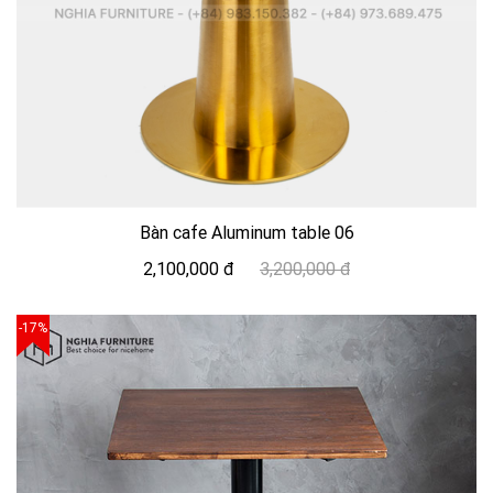
Bàn cafe Aluminum table 06
2,100,000 đ
3,200,000 đ
-17%