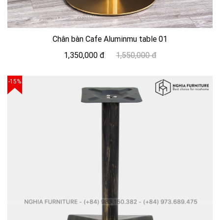
Chân bàn Cafe Aluminmu table 01
1,350,000 đ
1,550,000 đ
-15%