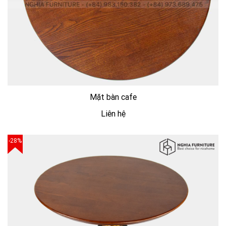
Mặt bàn cafe
Liên hệ
-28%