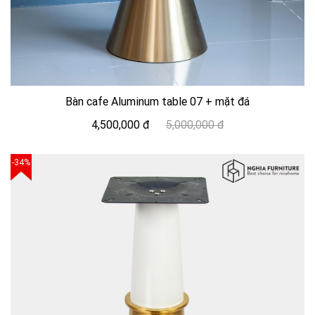
Bàn cafe Aluminum table 07 + mặt đá
4,500,000 đ
5,000,000 đ
-34%