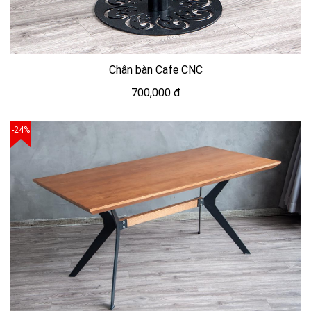
Chân bàn Cafe CNC
700,000 đ
-24%