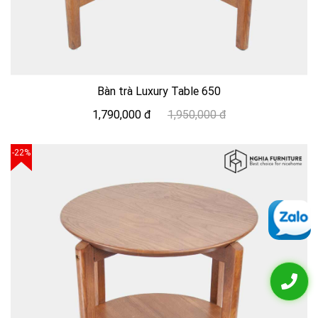
Bàn trà Luxury Table 650
1,790,000 đ
1,950,000 đ
-22%