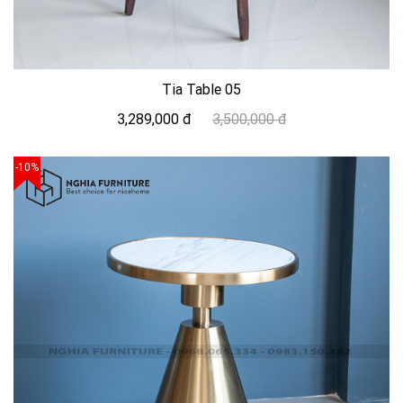
Tia Table 05
3,289,000 đ
3,500,000 đ
-10%