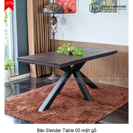
-27%
Bàn Slender Table 05 mặt gỗ