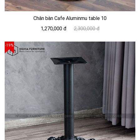
Chân bàn Cafe Aluminmu table 10
1,270,000 đ
2,300,000 đ
-19%