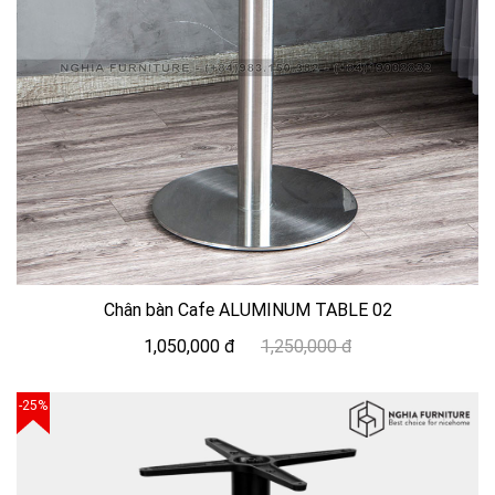
Chân bàn Cafe ALUMINUM TABLE 02
1,050,000 đ
1,250,000 đ
-25%