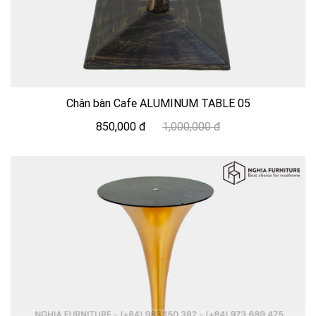
Chân bàn Cafe ALUMINUM TABLE 05
850,000 đ
1,000,000 đ