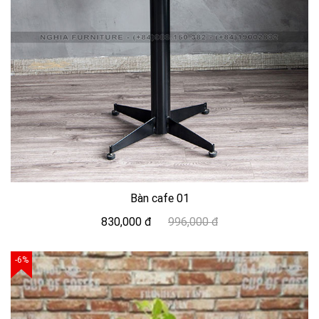
Bàn cafe 01
830,000 đ
996,000 đ
-6%