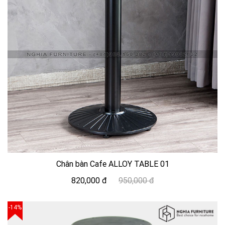
Chân bàn Cafe ALLOY TABLE 01
820,000 đ
950,000 đ
-14%