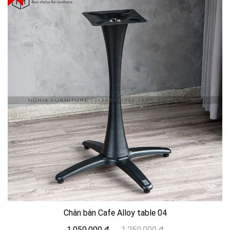
Chân bàn Cafe Alloy table 04
1,050,000 đ
1,250,000 đ