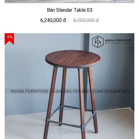
Bàn Slender Table 03
6,240,000 đ
8,200,000 đ
-6%