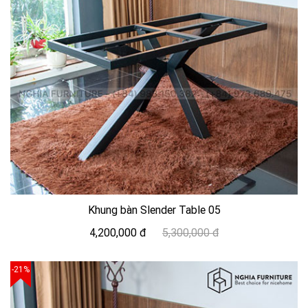
Khung bàn Slender Table 05
4,200,000 đ
5,300,000 đ
-21%