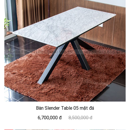
Bàn Slender Table 05 mặt đá
6,700,000 đ
8,500,000 đ