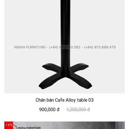
Chân bàn Cafe Alloy table 03
900,000 đ
1,200,000 đ
-16%