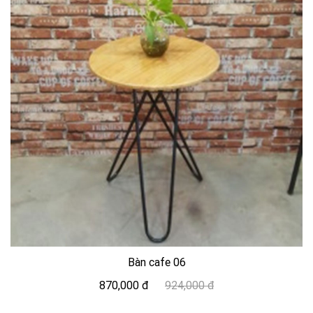
Bàn cafe 06
870,000 đ
924,000 đ