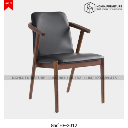
-41%
Ghế HF-2012