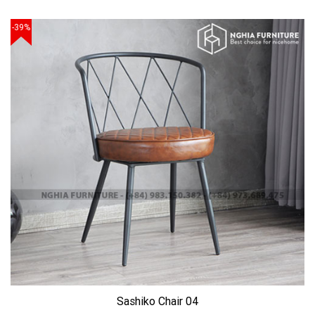
-39%
Sashiko Chair 04