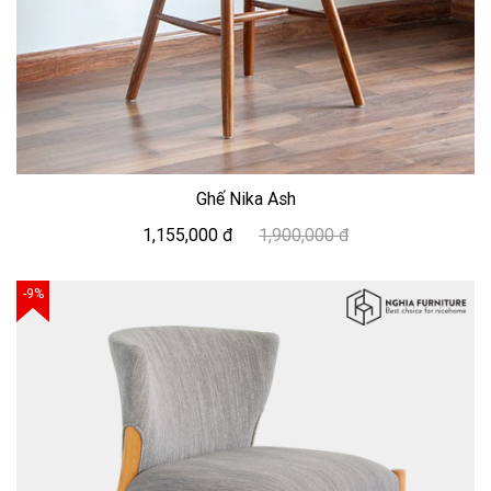
Ghế Nika Ash
1,155,000 đ
1,900,000 đ
-9%