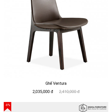
Ghế Ventura
2,035,000 đ
2,410,000 đ
-8%