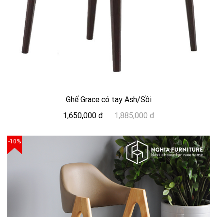
Ghế Grace có tay Ash/Sồi
1,650,000 đ
1,885,000 đ
-10%