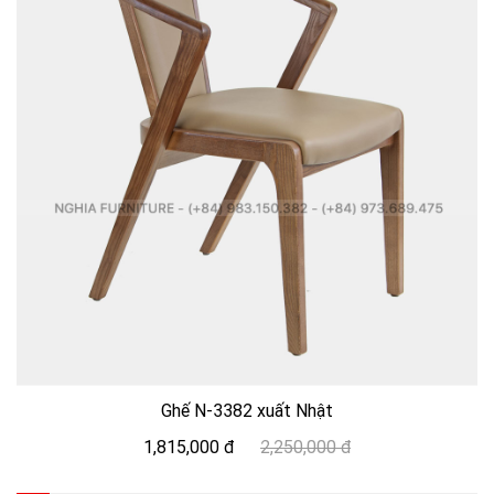
Ghế N-3382 xuất Nhật
1,815,000 đ
2,250,000 đ