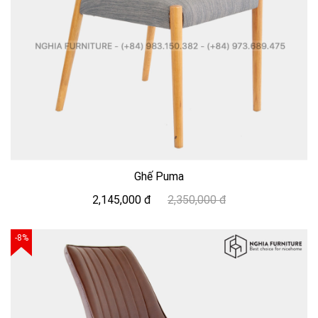
Ghế Puma
2,145,000 đ
2,350,000 đ
-8%