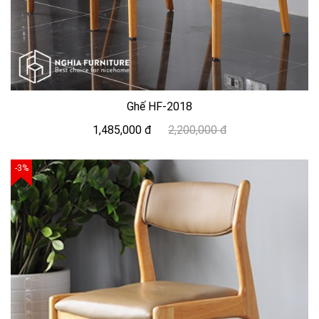
Ghế HF-2018
1,485,000 đ
2,200,000 đ
-3%