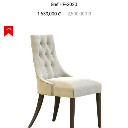
Ghế HF-2020
1,639,000 đ
2,500,000 đ
-2%