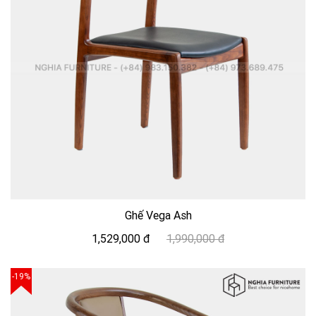
Ghế Vega Ash
1,529,000 đ
1,990,000 đ
-19%