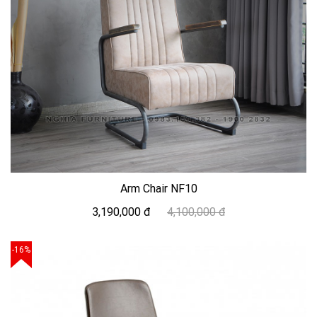
Arm Chair NF10
3,190,000 đ
4,100,000 đ
-16%