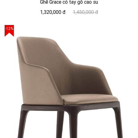
Ghế Grace có tay gỗ cao su
1,320,000 đ
1,450,000 đ
-12%