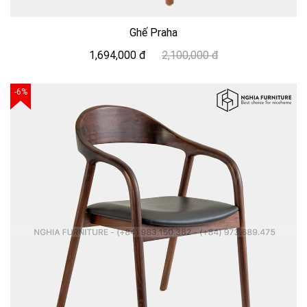
Ghế Praha
1,694,000 đ
2,100,000 đ
-6%