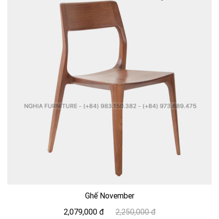
Ghế November
2,079,000 đ
2,250,000 đ