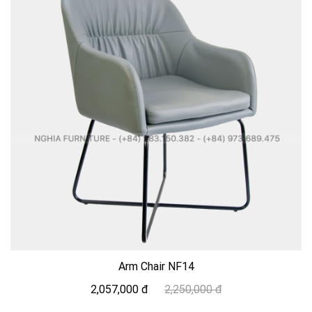
Arm Chair NF14
2,057,000 đ
2,250,000 đ