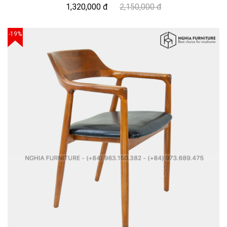
1,320,000 đ
2,150,000 đ
-19%