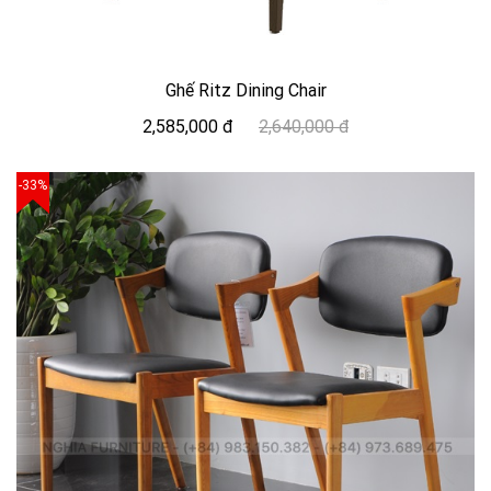
Ghế Ritz Dining Chair
2,585,000 đ
2,640,000 đ
-33%