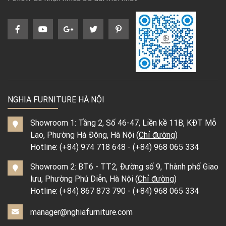
NGHIA FURNITURE HÀ NỘI
Showroom 1: Tầng 2, Số 46-47, Liền kề 11B, KĐT Mỗ
Lao, Phường Hà Đông, Hà Nội (
Chỉ đường
)
Hotline:
(+84) 974 718 648
-
(+84) 968 065 334
Showroom 2: BT6 - TT2, Đường số 9, Thành phố Giao
lưu, Phường Phú Diễn, Hà Nội (
Chỉ đường
)
Hotline:
(+84) 867 873 790
-
(+84) 968 065 334
manager@nghiafurniture.com