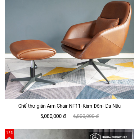
Ghế thư giãn Arm Chair NF11-Kèm Đôn- Da Nâu
5,080,000 đ
6,800,000 đ
-18%