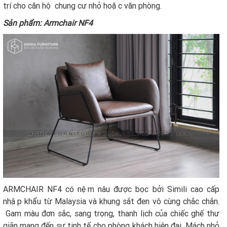
trí cho căn hộ chung cư nhỏ hoặc văn phòng.
Sản phẩm: Armchair NF4
ARMCHAIR NF4 có nệm nâu được bọc bởi Simili cao cấp
nhập khẩu từ Malaysia và khung sắt đen vô cùng chắc chắn.
Gam màu đơn sắc, sang trọng, thanh lịch của chiếc ghế thư
giãn mang đến sự tinh tế cho phòng khách hiện đại. Mách nhỏ