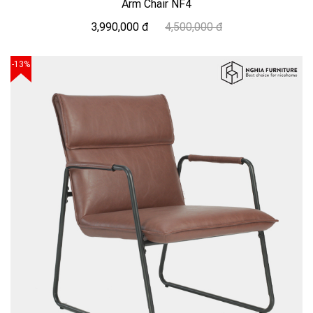
Arm Chair NF4
3,990,000 đ
4,500,000 đ
-13%