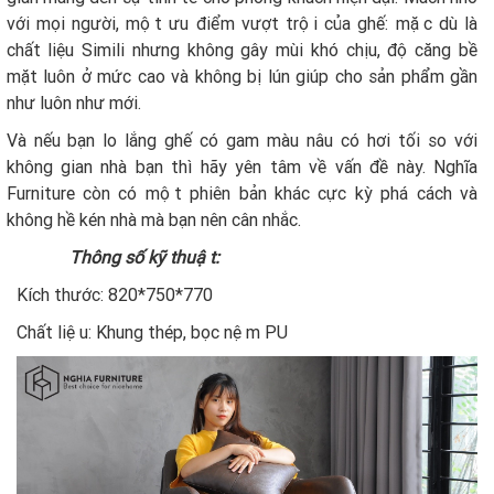
với mọi người, một ưu điểm vượt trội của ghế: mặc dù là
chất liệu Simili nhưng không gây mùi khó chịu, độ căng bề
mặt luôn ở mức cao và không bị lún giúp cho sản phẩm gần
như luôn như mới.
Và nếu bạn lo lắng ghế có gam màu nâu có hơi tối so với
không gian nhà bạn thì hãy yên tâm về vấn đề này. Nghĩa
Furniture còn có một phiên bản khác cực kỳ phá cách và
không hề kén nhà mà bạn nên cân nhắc.
Thông số kỹ thuật:
Kích thước: 820*750*770
Chất liệu: Khung thép, bọc nệm PU