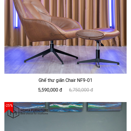
Ghế thư giãn Chair NF9-01
5,590,000 đ
6,750,000 đ
-25%