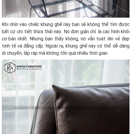
Khi nhìn vào chiếc khung ghế này bạn sẽ không thể tìm được
bất cứ chi tiết thừa thãi nào. Nó đơn giản chỉ là các hình khối
cơ bản nhất. Nhưng bạn thấy không, nó vẫn toát lên vẻ đẹp
tinh tế và đẳng cấp. Ngoài ra, khung ghế này có thể dễ dàng
di chuyển, lắp ráp mà không tốn quá nhiều thời gian.