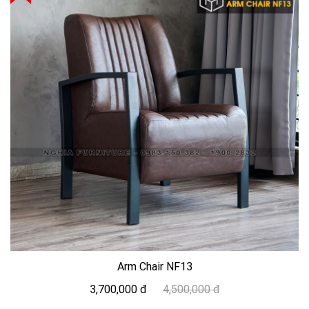
Arm Chair NF13
3,700,000 đ
4,500,000 đ