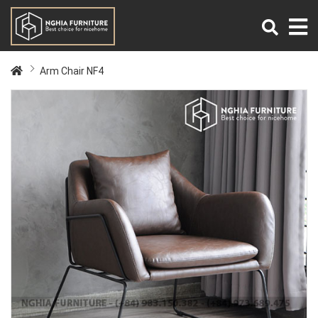
Arm Chair NF4