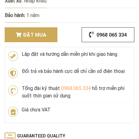
Xuất xứ:
Nhập khẩu
Bảo hành:
1 năm
ĐẶT MUA
0968 065 334
Lắp đặt và hướng dẫn miễn phí khi giao hàng
Đổi trả và bảo hành cực dễ chỉ cần số điện thoại
Tổng đài kỹ thuật
0968.065.334
hỗ trợ miễn phí
suốt thời gian sử dụng
Giá chưa VAT
GUARANTEED QUALITY