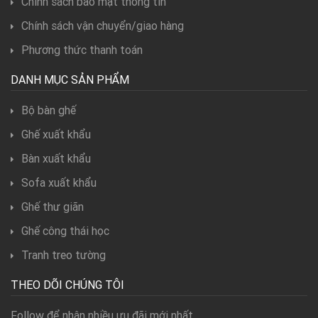
Chính sách bảo mật thông tin
Chính sách vận chuyển/giao hàng
Phương thức thanh toán
DANH MỤC SẢN PHẨM
Bộ bàn ghế
Ghế xuất khẩu
Bàn xuất khẩu
Sofa xuất khẩu
Ghế thư giãn
Ghế công thái học
Tranh treo tường
THEO DÕI CHÚNG TÔI
Follow để nhận nhiều ưu đãi mới nhất