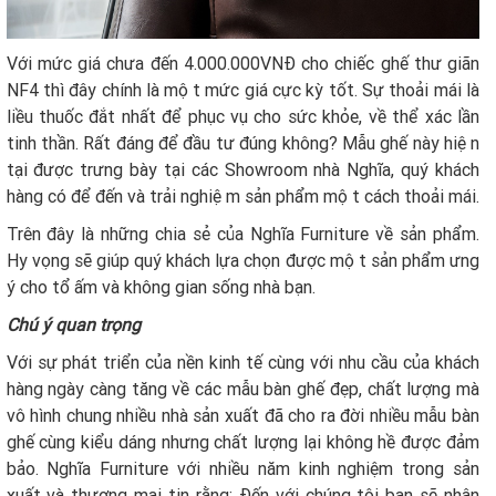
Với mức giá chưa đến 4.000.000VNĐ cho chiếc ghế thư giãn
NF4 thì đây chính là một mức giá cực kỳ tốt. Sự thoải mái là
liều thuốc đắt nhất để phục vụ cho sức khỏe, về thể xác lần
tinh thần. Rất đáng để đầu tư đúng không? Mẫu ghế này hiện
tại được trưng bày tại các Showroom nhà Nghĩa, quý khách
hàng có để đến và trải nghiệm sản phẩm một cách thoải mái.
Trên đây là những chia sẻ của Nghĩa Furniture về sản phẩm.
Hy vọng sẽ giúp quý khách lựa chọn được một sản phẩm ưng
ý cho tổ ấm và không gian sống nhà bạn.
Chú ý quan trọng
Với sự phát triển của nền kinh tế cùng với nhu cầu của khách
hàng ngày càng tăng về các mẫu bàn ghế đẹp, chất lượng mà
vô hình chung nhiều nhà sản xuất đã cho ra đời nhiều mẫu bàn
ghế cùng kiểu dáng nhưng chất lượng lại không hề được đảm
bảo. Nghĩa Furniture với nhiều năm kinh nghiệm trong sản
xuất và thương mại tin rằng: Đến với chúng tôi bạn sẽ nhận