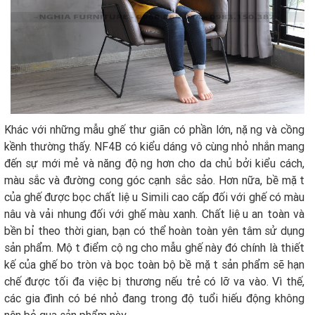
Khác với những mẫu ghế thư giãn có phần lớn, nặng và cồng
kềnh thường thấy. NF4B có kiểu dáng vô cùng nhỏ nhắn mang
đến sự mới mẻ và năng động hơn cho da chủ bởi kiểu cách,
màu sắc và đường cong góc cạnh sắc sảo. Hơn nữa, bề mặt
của ghế được bọc chất liệu Simili cao cấp đối với ghế có màu
nâu và vải nhung đối với ghế màu xanh. Chất liệu an toàn và
bền bỉ theo thời gian, bạn có thể hoàn toàn yên tâm sử dụng
sản phẩm. Một điểm cộng cho mẫu ghế này đó chính là thiết
kế của ghế bo tròn và bọc toàn bộ bề mặt sản phẩm sẽ hạn
chế được tối đa việc bị thương nếu trẻ có lỡ va vào. Vì thế,
các gia đình có bé nhỏ đang trong độ tuổi hiếu động không
nên bỏ qua sản phẩm này.