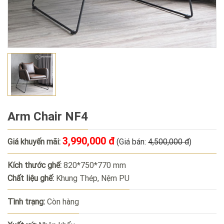
Arm Chair NF4
3,990,000 đ
Giá khuyến mãi:
(Giá bán:
4,500,000 đ
)
Kích thước ghế:
820*750*770 mm
Chất liệu ghế:
Khung Thép, Nệm PU
Tình trạng:
Còn hàng