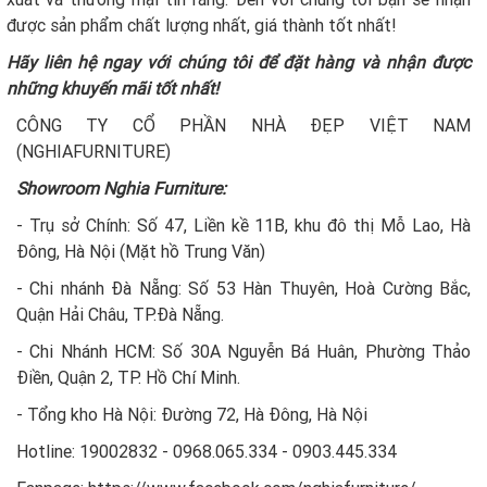
được sản phẩm chất lượng nhất, giá thành tốt nhất!
Hãy liên hệ ngay với chúng tôi để đặt hàng và nhận được
những khuyến mãi tốt nhất!
CÔNG TY CỔ PHẦN NHÀ ĐẸP VIỆT NAM
(NGHIAFURNITURE)
Showroom Nghia Furniture:
- Trụ sở Chính: Số 47, Liền kề 11B, khu đô thị Mỗ Lao, Hà
Đông, Hà Nội (Mặt hồ Trung Văn)
- Chi nhánh Đà Nẵng: Số 53 Hàn Thuyên, Hoà Cường Bắc,
Quận Hải Châu, TP.Đà Nẵng.
- Chi Nhánh HCM: Số 30A Nguyễn Bá Huân, Phường Thảo
Điền, Quận 2, TP. Hồ Chí Minh.
- Tổng kho Hà Nội: Đường 72, Hà Đông, Hà Nội
Hotline: 19002832 - 0968.065.334 - 0903.445.334