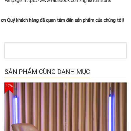
Fanpage: https://www.facebook.com/nghiafurniture/
ơn Quý khách hàng đã quan tâm đến sản phẩm của chúng tôi!
SẢN PHẨM CÙNG DANH MỤC
-17%