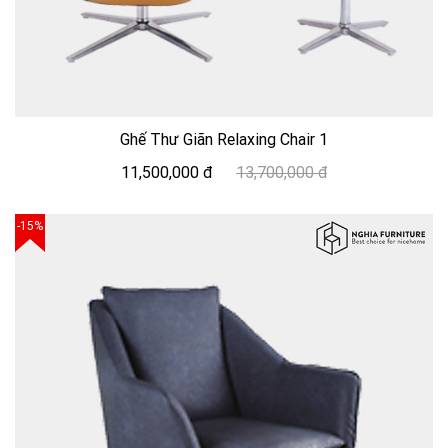
Ghế Thư Giãn Relaxing Chair 1
11,500,000 đ
13,700,000 đ
-15%