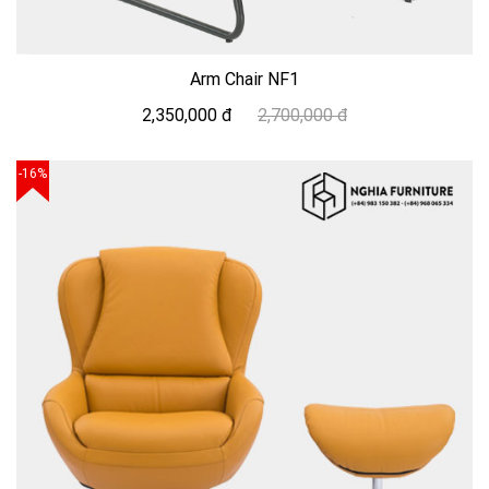
Arm Chair NF1
2,350,000 đ
2,700,000 đ
-16%