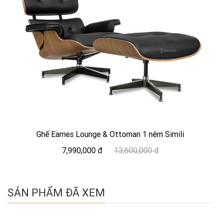
Ghế Eames Lounge & Ottoman 1 nệm Simili
7,990,000 đ
13,600,000 đ
SẢN PHẨM ĐÃ XEM