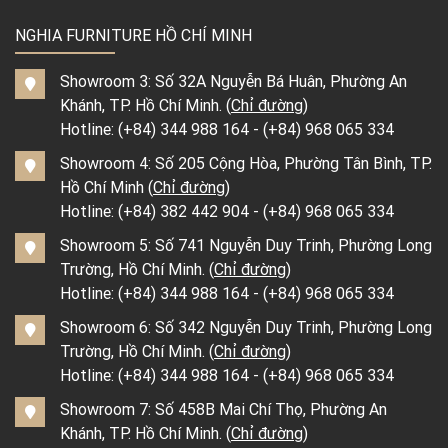
NGHIA FURNITURE HỒ CHÍ MINH
Showroom 3: Số 32A Nguyễn Bá Huân, Phường An
Khánh, TP. Hồ Chí Minh. (
Chỉ đường
)
Hotline:
(+84) 344 988 164
-
(+84) 968 065 334
Showroom 4: Số 205 Cộng Hòa, Phường Tân Bình, TP.
Hồ Chí Minh (
Chỉ đường
)
Hotline:
(+84) 382 442 904
-
(+84) 968 065 334
Showroom 5: Số 741 Nguyễn Duy Trinh, Phường Long
Trường, Hồ Chí Minh. (
Chỉ đường
)
Hotline:
(+84) 344 988 164
-
(+84) 968 065 334
Showroom 6: Số 342 Nguyễn Duy Trinh, Phường Long
Trường, Hồ Chí Minh. (
Chỉ đường
)
Hotline:
(+84) 344 988 164
-
(+84) 968 065 334
Showroom 7: Số 458B Mai Chí Thọ, Phường An
Khánh, TP. Hồ Chí Minh. (
Chỉ đường
)