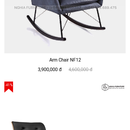
Arm Chair NF12
3,900,000 đ
4,600,000 đ
-41%