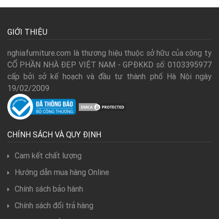
GIỚI THIỆU
nghiafurniture.com là thương hiệu thuộc sở hữu của công ty
CỔ PHẦN NHÀ ĐẸP VIỆT NAM - GPĐKKD số: 0103395977
cấp bởi sở kế hoạch và đầu tư thành phố Hà Nội ngày
19/02/2009
CHÍNH SÁCH VÀ QUY ĐỊNH
Cam kết chất lượng
Hướng dẫn mua hàng Online
Chính sách bảo hành
Chính sách đổi trả hàng