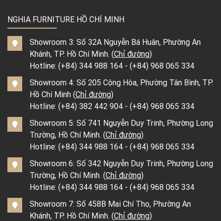
NGHIA FURNITURE HỒ CHÍ MINH
Showroom 3: Số 32A Nguyễn Bá Huân, Phường An
Khánh, TP. Hồ Chí Minh. (
Chỉ đường
)
Hotline:
(+84) 344 988 164
-
(+84) 968 065 334
Showroom 4: Số 205 Cộng Hòa, Phường Tân Bình, TP.
Hồ Chí Minh (
Chỉ đường
)
Hotline:
(+84) 382 442 904
-
(+84) 968 065 334
Showroom 5: Số 741 Nguyễn Duy Trinh, Phường Long
Trường, Hồ Chí Minh. (
Chỉ đường
)
Hotline:
(+84) 344 988 164
-
(+84) 968 065 334
Showroom 6: Số 342 Nguyễn Duy Trinh, Phường Long
Trường, Hồ Chí Minh. (
Chỉ đường
)
Hotline:
(+84) 344 988 164
-
(+84) 968 065 334
Showroom 7: Số 458B Mai Chí Thọ, Phường An
Khánh, TP. Hồ Chí Minh. (
Chỉ đường
)