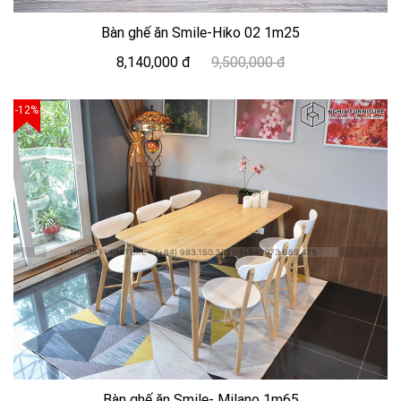
Bàn ghế ăn Smile-Hiko 02 1m25
8,140,000 đ
9,500,000 đ
-12%
Bàn ghế ăn Smile- Milano 1m65