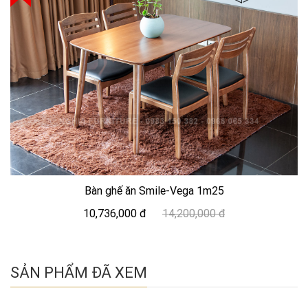
Bàn ghế ăn Smile-Vega 1m25
10,736,000 đ
14,200,000 đ
SẢN PHẨM ĐÃ XEM