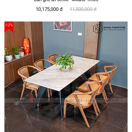
10,175,000 đ
11,500,000 đ
-12%