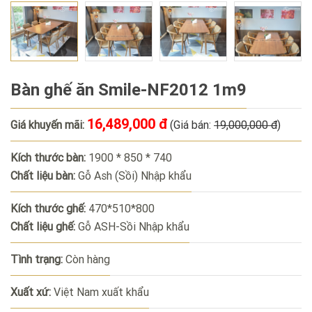
Bàn ghế ăn Smile-NF2012 1m9
16,489,000 đ
Giá khuyến mãi:
(Giá bán:
19,000,000 đ
)
Kích thước bàn:
1900 * 850 * 740
Chất liệu bàn:
Gỗ Ash (Sồi) Nhập khẩu
Kích thước ghế:
470*510*800
Chất liệu ghế:
Gỗ ASH-Sồi Nhập khẩu
Tình trạng:
Còn hàng
Xuất xứ:
Việt Nam xuất khẩu