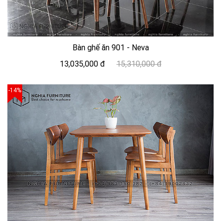
Bàn ghế ăn 901 - Neva
13,035,000 đ
15,310,000 đ
-14%