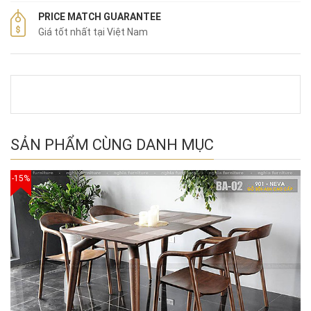
PRICE MATCH GUARANTEE
Giá tốt nhất tại Việt Nam
SẢN PHẨM CÙNG DANH MỤC
-15%