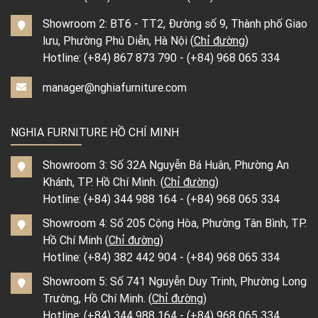
Showroom 2: BT6 - TT2, Đường số 9, Thành phố Giao
lưu, Phường Phú Diễn, Hà Nội (
Chỉ đường
)
Hotline:
(+84) 867 873 790
-
(+84) 968 065 334
manager@nghiafurniture.com
NGHIA FURNITURE HỒ CHÍ MINH
Showroom 3: Số 32A Nguyễn Bá Huân, Phường An
Khánh, TP. Hồ Chí Minh. (
Chỉ đường
)
Hotline:
(+84) 344 988 164
-
(+84) 968 065 334
Showroom 4: Số 205 Cộng Hòa, Phường Tân Bình, TP.
Hồ Chí Minh (
Chỉ đường
)
Hotline:
(+84) 382 442 904
-
(+84) 968 065 334
Showroom 5: Số 741 Nguyễn Duy Trinh, Phường Long
Trường, Hồ Chí Minh. (
Chỉ đường
)
Hotline:
(+84) 344 988 164
-
(+84) 968 065 334