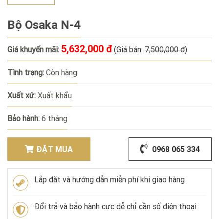
Bộ Osaka N-4
5,632,000 đ
Giá khuyến mãi:
(Giá bán:
7,500,000 đ
)
Tình trạng:
Còn hàng
Xuất xứ:
Xuất khẩu
Bảo hành:
6 tháng
ĐẶT MUA
0968 065 334
Lắp đặt và hướng dẫn miễn phí khi giao hàng
Đổi trả và bảo hành cực dễ chỉ cần số điện thoại