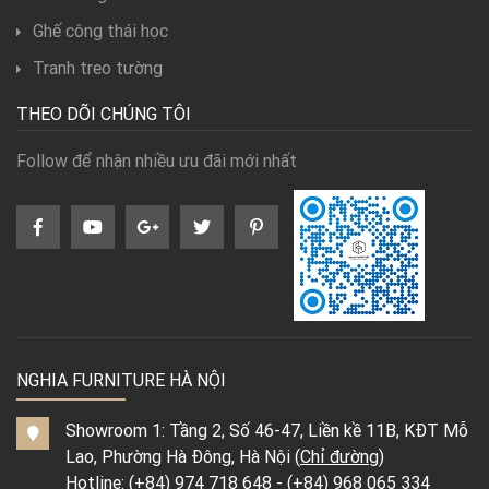
Ghế công thái học
Tranh treo tường
THEO DÕI CHÚNG TÔI
Follow để nhận nhiều ưu đãi mới nhất
NGHIA FURNITURE HÀ NỘI
Showroom 1: Tầng 2, Số 46-47, Liền kề 11B, KĐT Mỗ
Lao, Phường Hà Đông, Hà Nội (
Chỉ đường
)
Hotline:
(+84) 974 718 648
-
(+84) 968 065 334