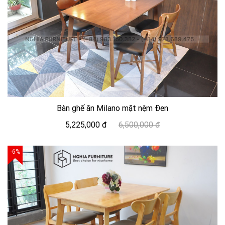
Bàn ghế ăn Milano mặt nệm Đen
5,225,000 đ
6,500,000 đ
-6%