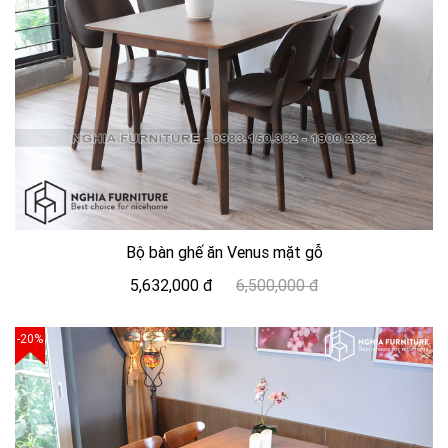
Bộ bàn ghế ăn Venus mặt gỗ
5,632,000 đ
6,500,000 đ
-20%