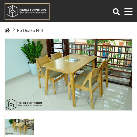
Bộ Osaka N-4