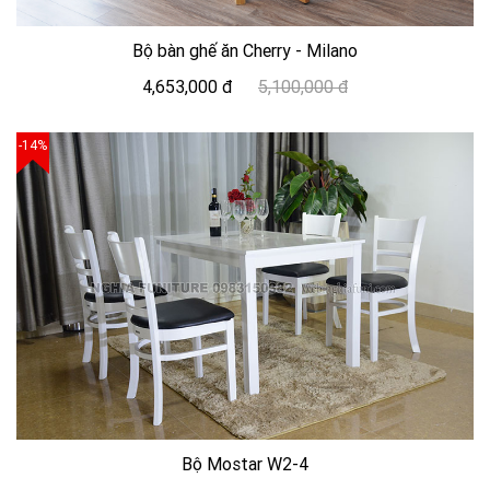
Bộ bàn ghế ăn Cherry - Milano
4,653,000 đ
5,100,000 đ
-14%
Bộ Mostar W2-4