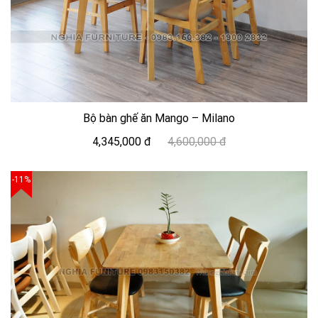
Bộ bàn ghế ăn Mango – Milano
4,345,000 đ
4,600,000 đ
-11%