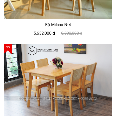
Bộ Milano N-4
5,632,000 đ
6,300,000 đ
-9%