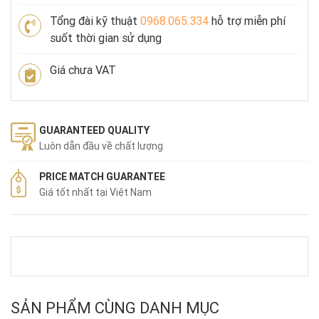
Tổng đài kỹ thuật
0968.065.334
hỗ trợ miễn phí
suốt thời gian sử dụng
Giá chưa VAT
GUARANTEED QUALITY
Luôn dẫn đầu về chất lượng
PRICE MATCH GUARANTEE
Giá tốt nhất tại Việt Nam
SẢN PHẨM CÙNG DANH MỤC