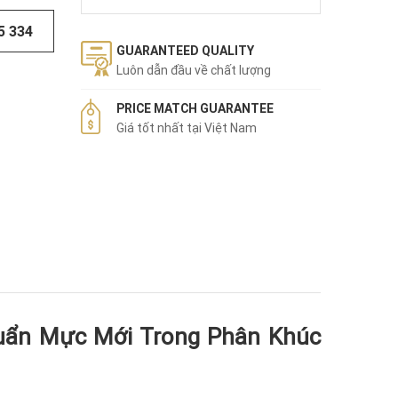
5 334
GUARANTEED QUALITY
Luôn dẫn đầu về chất lượng
PRICE MATCH GUARANTEE
Giá tốt nhất tại Việt Nam
huẩn Mực Mới Trong Phân Khúc