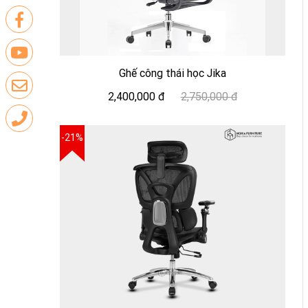
Ghế công thái học Jika
2,400,000 đ
2,750,000 đ
-21%