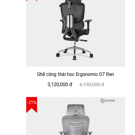
Ghế công thái học Ergonomic 07 Đen
3,120,000 đ
4,190,000 đ
-21%