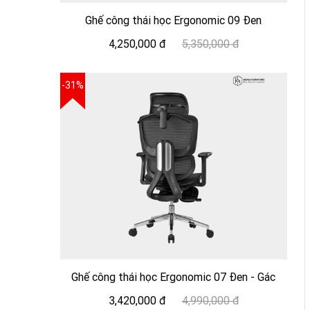
Ghế công thái học Ergonomic 09 Đen
4,250,000 đ
5,350,000 đ
-31%
Ghế công thái học Ergonomic 07 Đen - Gác
chân
3,420,000 đ
4,990,000 đ