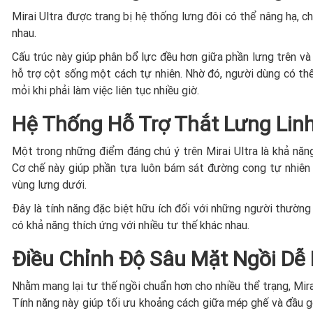
Mirai Ultra được trang bị hệ thống lưng đôi có thể nâng hạ, c
nhau.
Cấu trúc này giúp phân bổ lực đều hơn giữa phần lưng trên và
hỗ trợ cột sống một cách tự nhiên. Nhờ đó, người dùng có thể
mỏi khi phải làm việc liên tục nhiều giờ.
Hệ Thống Hỗ Trợ Thắt Lưng Lin
Một trong những điểm đáng chú ý trên Mirai Ultra là khả năng
Cơ chế này giúp phần tựa luôn bám sát đường cong tự nhiên 
vùng lưng dưới.
Đây là tính năng đặc biệt hữu ích đối với những người thường
có khả năng thích ứng với nhiều tư thế khác nhau.
Điều Chỉnh Độ Sâu Mặt Ngồi Dễ
Nhằm mang lại tư thế ngồi chuẩn hơn cho nhiều thể trạng, Mir
Tính năng này giúp tối ưu khoảng cách giữa mép ghế và đầu gố