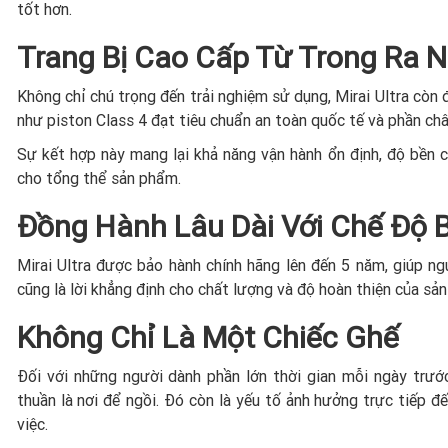
tốt hơn.
Trang Bị Cao Cấp Từ Trong Ra N
Không chỉ chú trọng đến trải nghiệm sử dụng, Mirai Ultra còn
như piston Class 4 đạt tiêu chuẩn an toàn quốc tế và phần ch
Sự kết hợp này mang lại khả năng vận hành ổn định, độ bền 
cho tổng thể sản phẩm.
Đồng Hành Lâu Dài Với Chế Độ
Mirai Ultra được bảo hành chính hãng lên đến 5 năm, giúp n
cũng là lời khẳng định cho chất lượng và độ hoàn thiện của sả
Không Chỉ Là Một Chiếc Ghế
Đối với những người dành phần lớn thời gian mỗi ngày trướ
thuần là nơi để ngồi. Đó còn là yếu tố ảnh hưởng trực tiếp đ
việc.