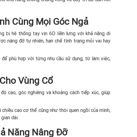
ành Cùng Mọi Góc Ngả
g bị hệ thống tay vịn 6D liền lưng với khả năng di
ợc nâng đỡ tự nhiên, hạn chế tình trạng mỏi vai hay
 để phù hợp với từng nhu cầu sử dụng, từ làm việc,
 Cho Vùng Cổ
độ cao, góc nghiêng và khoảng cách tiếp xúc, giúp
i chiều cao cơ thể cũng như thói quen ngồi của mình,
gian dài.
Khả Năng Nâng Đỡ