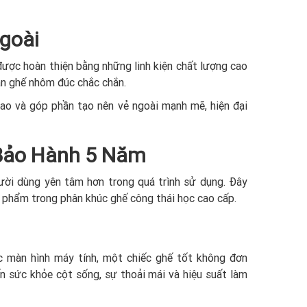
goài
 được hoàn thiện bằng những linh kiện chất lượng cao
ân ghế nhôm đúc chắc chắn.
cao và góp phần tạo nên vẻ ngoài mạnh mẽ, hiện đại
 Bảo Hành 5 Năm
gười dùng yên tâm hơn trong quá trình sử dụng. Đây
n phẩm trong phân khúc ghế công thái học cao cấp.
c màn hình máy tính, một chiếc ghế tốt không đơn
ến sức khỏe cột sống, sự thoải mái và hiệu suất làm