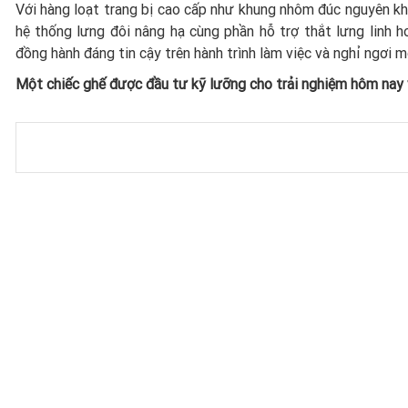
Với hàng loạt trang bị cao cấp như khung nhôm đúc nguyên khố
hệ thống lưng đôi nâng hạ cùng phần hỗ trợ thắt lưng linh h
đồng hành đáng tin cậy trên hành trình làm việc và nghỉ ngơi m
Một chiếc ghế được đầu tư kỹ lưỡng cho trải nghiệm hôm nay 