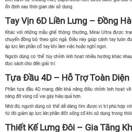
ổn định sau thời gian dài sử dụng.
Tay Vịn 6D Liền Lưng – Đồng H
Khác với những mẫu ghế thông thường, Mirai Ultra được tran
chuyển đồng bộ theo góc ngả. Điều này giúp cánh tay luôn đư
áp lực lên phần cổ tay khi làm việc hoặc nghỉ ngơi.
Người dùng có thể tùy chỉnh linh hoạt nhiều hướng khác nhau
đọc sách cho đến giải trí.
Tựa Đầu 4D – Hỗ Trợ Toàn Diện
Phần tựa đầu 4D mang đến khả năng điều chỉnh linh hoạt về 
nâng đỡ vùng cổ vai gáy hiệu quả hơn.
Nhờ đó, người dùng có thể dễ dàng tìm được vị trí phù hợp vớ
từ đó giảm áp lực lên phần đốt sống cổ khi sử dụng trong thời 
Thiết Kế Lưng Đôi – Gia Tăng 