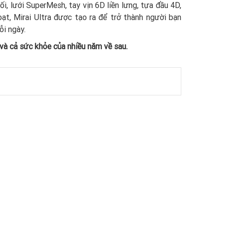
i, lưới SuperMesh, tay vịn 6D liền lưng, tựa đầu 4D,
oạt, Mirai Ultra được tạo ra để trở thành người bạn
ỗi ngày.
và cả sức khỏe của nhiều năm về sau.