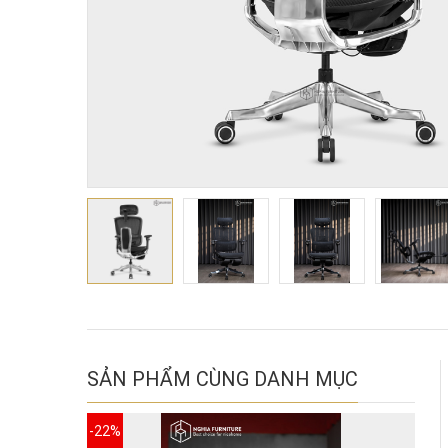
SẢN PHẨM CÙNG DANH MỤC
-22%