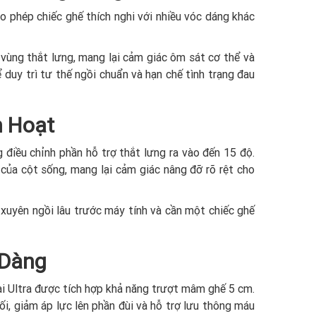
ho phép chiếc ghế thích nghi với nhiều vóc dáng khác
 vùng thắt lưng, mang lại cảm giác ôm sát cơ thể và
 duy trì tư thế ngồi chuẩn và hạn chế tình trạng đau
h Hoạt
 điều chỉnh phần hỗ trợ thắt lưng ra vào đến 15 độ.
của cột sống, mang lại cảm giác nâng đỡ rõ rệt cho
 xuyên ngồi lâu trước máy tính và cần một chiếc ghế
 Dàng
ai Ultra được tích hợp khả năng trượt mâm ghế 5 cm.
i, giảm áp lực lên phần đùi và hỗ trợ lưu thông máu