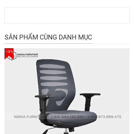
SẢN PHẨM CÙNG DANH MỤC
-18%