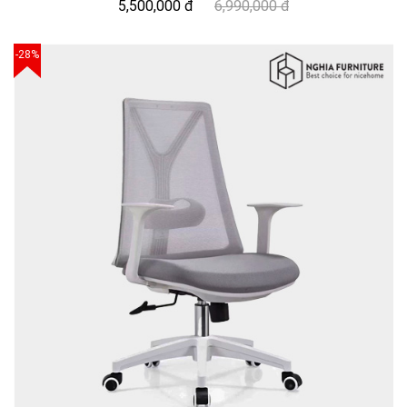
5,500,000 đ
6,990,000 đ
-28%