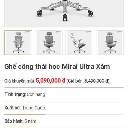
Ghế công thái học Mirai Ultra Xám
5,090,000 đ
Giá khuyến mãi:
(Giá bán:
5,490,000 đ
)
Tình trạng:
Còn hàng
Xuất xứ:
Trung Quốc
Bảo hành:
5 năm