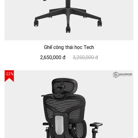
Ghế công thái học Tech
2,650,000 đ
3,250,000 đ
-22%