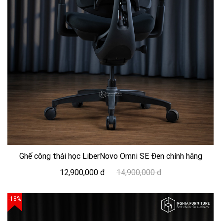
Ghế công thái học LiberNovo Omni SE Đen chính hãng
12,900,000 đ
14,900,000 đ
-18%