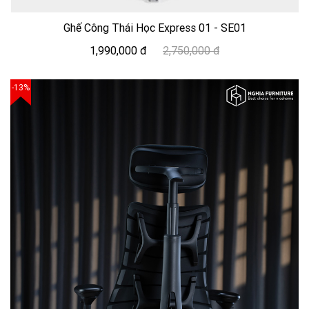
Ghế Công Thái Học Express 01 - SE01
1,990,000 đ
2,750,000 đ
-13%