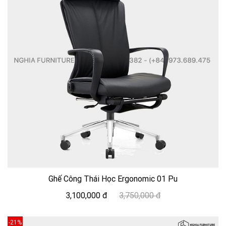
Ghế Công Thái Học Ergonomic 01 Pu
3,100,000 đ
3,750,000 đ
-21%