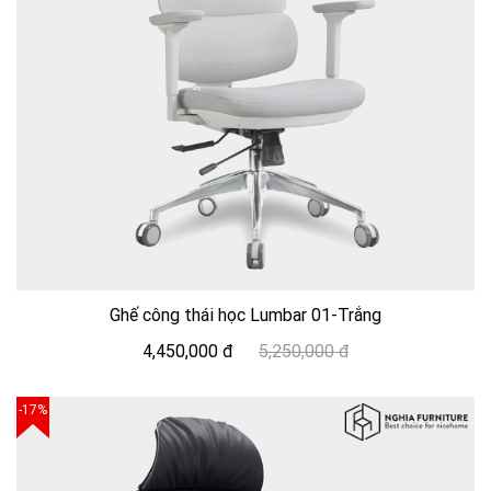
Ghế công thái học Lumbar 01-Trắng
4,450,000 đ
5,250,000 đ
-17%