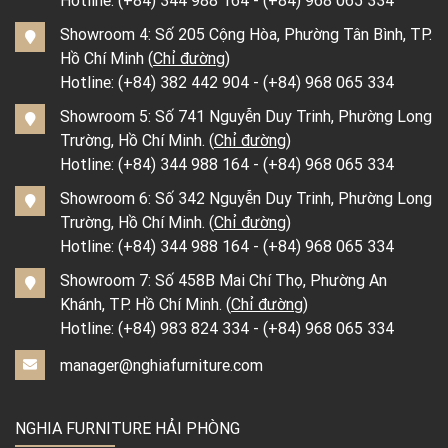
Showroom 4: Số 205 Cộng Hòa, Phường Tân Bình, TP.
Hồ Chí Minh (
Chỉ đường
)
Hotline:
(+84) 382 442 904
-
(+84) 968 065 334
Showroom 5: Số 741 Nguyễn Duy Trinh, Phường Long
Trường, Hồ Chí Minh. (
Chỉ đường
)
Hotline:
(+84) 344 988 164
-
(+84) 968 065 334
Showroom 6: Số 342 Nguyễn Duy Trinh, Phường Long
Trường, Hồ Chí Minh. (
Chỉ đường
)
Hotline:
(+84) 344 988 164
-
(+84) 968 065 334
Showroom 7: Số 458B Mai Chí Thọ, Phường An
Khánh, TP. Hồ Chí Minh. (
Chỉ đường
)
Hotline:
(+84) 983 824 334
-
(+84) 968 065 334
manager@nghiafurniture.com
NGHIA FURNITURE HẢI PHÒNG