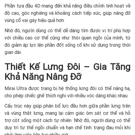
Phần tựa đầu 4D mang đến khả năng điều chỉnh linh hoạt về
độ cao, góc nghiêng và khoảng cách tiếp xúc, giúp nâng đỡ
vùng cổ vai gáy hiệu quả hơn.
Nhờ đó, người dùng có thể dễ dàng tìm được vị trí phù hợp
với chiều cao cơ thể cũng như thói quen ngồi của mình, từ
đó giảm áp lực lên phần đốt sống cổ khi sử dụng trong thời
gian dài.
Thiết Kế Lưng Đôi – Gia Tăng
Khả Năng Nâng Đỡ
Mirai Ultra được trang bị hệ thống lưng đôi có thể nâng hạ,
cho phép chiếc ghế thích nghi với nhiều vóc dáng khác nhau.
Cấu trúc này giúp phân bổ lực đều hơn giữa phần lưng trên
và vùng thắt lưng, mang lại cảm giác ôm sát cơ thể và hỗ
trợ cột sống một cách tự nhiên. Nhờ đó, người dùng có thể
duy trì tư thế ngồi chuẩn và hạn chế tình trạng đau mỏi khi
phải làm việc liên tục nhiều giờ.