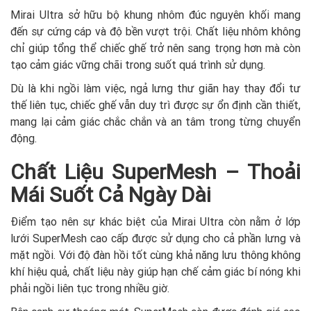
Mirai Ultra sở hữu bộ khung nhôm đúc nguyên khối mang
đến sự cứng cáp và độ bền vượt trội. Chất liệu nhôm không
chỉ giúp tổng thể chiếc ghế trở nên sang trọng hơn mà còn
tạo cảm giác vững chãi trong suốt quá trình sử dụng.
Dù là khi ngồi làm việc, ngả lưng thư giãn hay thay đổi tư
thế liên tục, chiếc ghế vẫn duy trì được sự ổn định cần thiết,
mang lại cảm giác chắc chắn và an tâm trong từng chuyển
động.
Chất Liệu SuperMesh – Thoải
Mái Suốt Cả Ngày Dài
Điểm tạo nên sự khác biệt của Mirai Ultra còn nằm ở lớp
lưới SuperMesh cao cấp được sử dụng cho cả phần lưng và
mặt ngồi. Với độ đàn hồi tốt cùng khả năng lưu thông không
khí hiệu quả, chất liệu này giúp hạn chế cảm giác bí nóng khi
phải ngồi liên tục trong nhiều giờ.