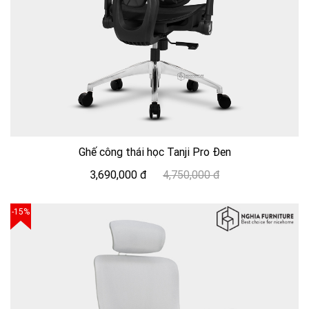
Ghế công thái học Tanji Pro Đen
3,690,000 đ
4,750,000 đ
-15%