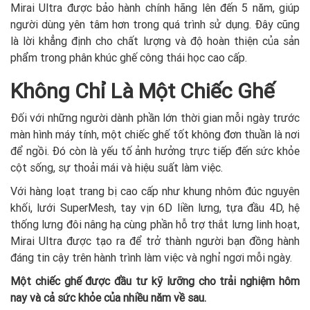
Mirai Ultra được bảo hành chính hãng lên đến 5 năm, giúp
người dùng yên tâm hơn trong quá trình sử dụng. Đây cũng
là lời khẳng định cho chất lượng và độ hoàn thiện của sản
phẩm trong phân khúc ghế công thái học cao cấp.
Không Chỉ Là Một Chiếc Ghế
Đối với những người dành phần lớn thời gian mỗi ngày trước
màn hình máy tính, một chiếc ghế tốt không đơn thuần là nơi
để ngồi. Đó còn là yếu tố ảnh hưởng trực tiếp đến sức khỏe
cột sống, sự thoải mái và hiệu suất làm việc.
Với hàng loạt trang bị cao cấp như khung nhôm đúc nguyên
khối, lưới SuperMesh, tay vịn 6D liền lưng, tựa đầu 4D, hệ
thống lưng đôi nâng hạ cùng phần hỗ trợ thắt lưng linh hoạt,
Mirai Ultra được tạo ra để trở thành người bạn đồng hành
đáng tin cậy trên hành trình làm việc và nghỉ ngơi mỗi ngày.
Một chiếc ghế được đầu tư kỹ lưỡng cho trải nghiệm hôm
nay và cả sức khỏe của nhiều năm về sau.