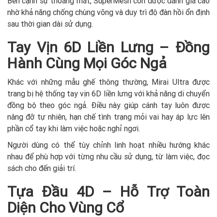
Bên cạnh sự thoáng mát, SuperMesh còn được đánh giá cao
nhờ khả năng chống chùng võng và duy trì độ đàn hồi ổn định
sau thời gian dài sử dụng.
Tay Vịn 6D Liền Lưng – Đồng
Hành Cùng Mọi Góc Ngả
Khác với những mẫu ghế thông thường, Mirai Ultra được
trang bị hệ thống tay vịn 6D liền lưng với khả năng di chuyển
đồng bộ theo góc ngả. Điều này giúp cánh tay luôn được
nâng đỡ tự nhiên, hạn chế tình trạng mỏi vai hay áp lực lên
phần cổ tay khi làm việc hoặc nghỉ ngơi.
Người dùng có thể tùy chỉnh linh hoạt nhiều hướng khác
nhau để phù hợp với từng nhu cầu sử dụng, từ làm việc, đọc
sách cho đến giải trí.
Tựa Đầu 4D – Hỗ Trợ Toàn
Diện Cho Vùng Cổ