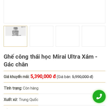
Ghế công thái học Mirai Ultra Xám -
Gác chân
5,390,000 đ
Giá khuyến mãi:
(Giá bán:
5,990,000 đ
)
Tình trạng:
Còn hàng
Xuất xứ:
Trung Quốc