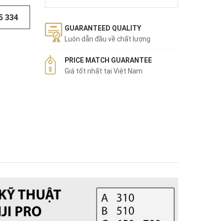
5 334
GUARANTEED QUALITY
Luôn dẫn đầu về chất lượng
PRICE MATCH GUARANTEE
Giá tốt nhất tại Việt Nam