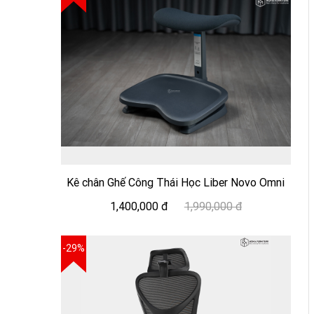
Kê chân Ghế Công Thái Học Liber Novo Omni
1,400,000 đ
1,990,000 đ
-29%