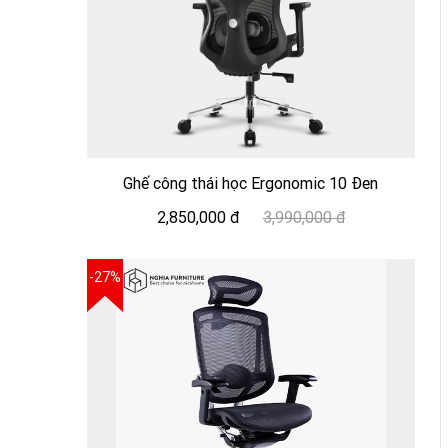
Ghế công thái học Ergonomic 10 Đen
2,850,000 đ
3,990,000 đ
-27%