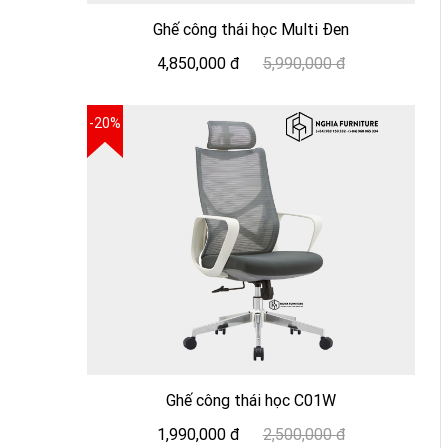
Ghế công thái học Multi Đen
4,850,000 đ
5,990,000 đ
-20%
Ghế công thái học C01W
1,990,000 đ
2,500,000 đ