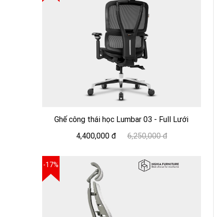
Ghế công thái học Lumbar 03 - Full Lưới
4,400,000 đ
6,250,000 đ
-17%