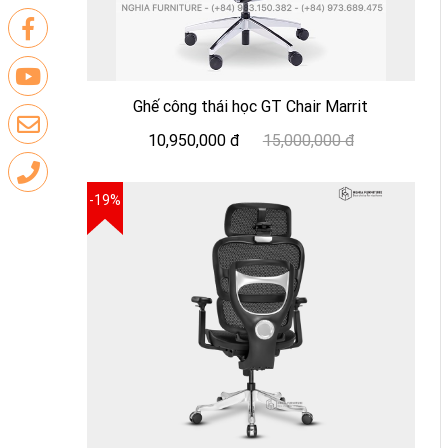
Ghế công thái học GT Chair Marrit
10,950,000 đ
15,000,000 đ
-19%