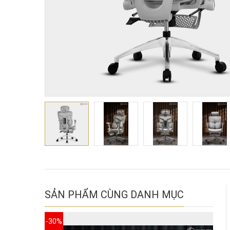
SẢN PHẨM CÙNG DANH MỤC
-30%