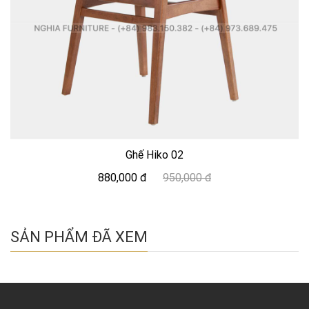
Ghế Hiko 02
880,000 đ
950,000 đ
SẢN PHẨM ĐÃ XEM