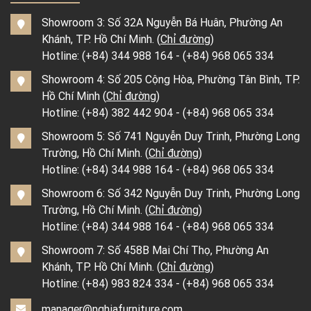
Showroom 3: Số 32A Nguyễn Bá Huân, Phường An
Khánh, TP. Hồ Chí Minh. (
Chỉ đường
)
Hotline:
(+84) 344 988 164
-
(+84) 968 065 334
Showroom 4: Số 205 Cộng Hòa, Phường Tân Bình, TP.
Hồ Chí Minh (
Chỉ đường
)
Hotline:
(+84) 382 442 904
-
(+84) 968 065 334
Showroom 5: Số 741 Nguyễn Duy Trinh, Phường Long
Trường, Hồ Chí Minh. (
Chỉ đường
)
Hotline:
(+84) 344 988 164
-
(+84) 968 065 334
Showroom 6: Số 342 Nguyễn Duy Trinh, Phường Long
Trường, Hồ Chí Minh. (
Chỉ đường
)
Hotline:
(+84) 344 988 164
-
(+84) 968 065 334
Showroom 7: Số 458B Mai Chí Thọ, Phường An
Khánh, TP. Hồ Chí Minh. (
Chỉ đường
)
Hotline:
(+84) 983 824 334
-
(+84) 968 065 334
manager@nghiafurniture.com