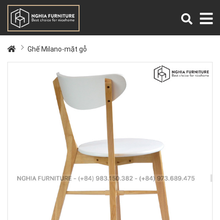
Ghế Milano-mặt gỗ