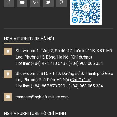
NGHIA FURNITURE HÀ NỘI
Showroom 1: Tầng 2, Số 46-47, Liền kề 11B, KĐT Mỗ
Lao, Phường Hà Đông, Hà Nội (
Chỉ đường
)
Hotline:
(+84) 974 718 648
-
(+84) 968 065 334
Showroom 2: BT6 - TT2, Đường số 9, Thành phố Giao
lưu, Phường Phú Diễn, Hà Nội (
Chỉ đường
)
Hotline:
(+84) 867 873 790
-
(+84) 968 065 334
manager@nghiafurniture.com
NGHIA FURNITURE HỒ CHÍ MINH