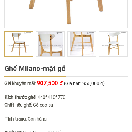
Ghế Milano-mặt gỗ
907,500 đ
Giá khuyến mãi:
(Giá bán:
950,000 đ
)
Kích thước ghế:
440*410*770
Chất liệu ghế:
Gỗ cao su
Tình trạng:
Còn hàng