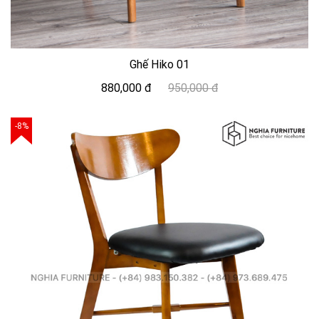
Ghế Hiko 01
880,000 đ
950,000 đ
-8%