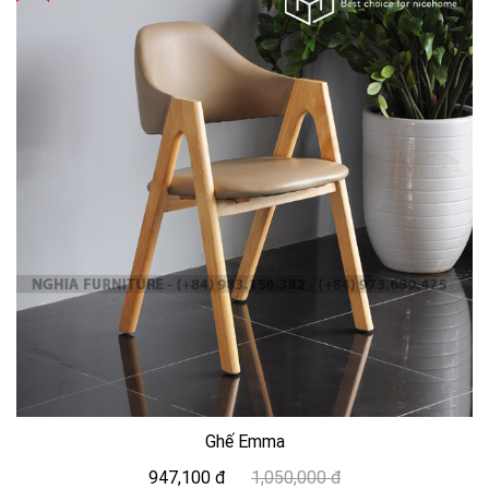
Ghế Emma
947,100 đ
1,050,000 đ