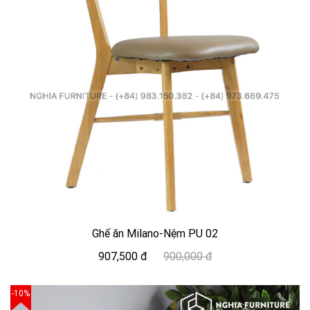
Ghế ăn Milano-Nệm PU 02
907,500 đ
900,000 đ
-10%