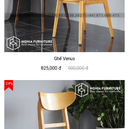
Ghế Venus
825,000 đ
900,000 đ
-24%