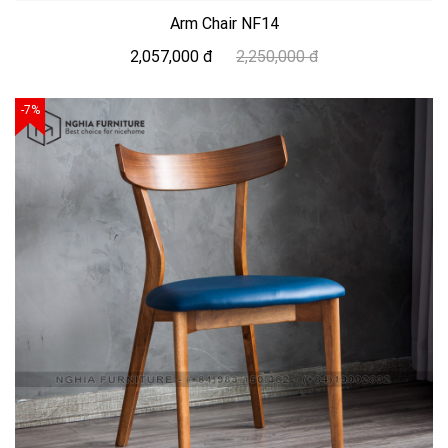
Arm Chair NF14
2,057,000 đ
2,250,000 đ
-7%