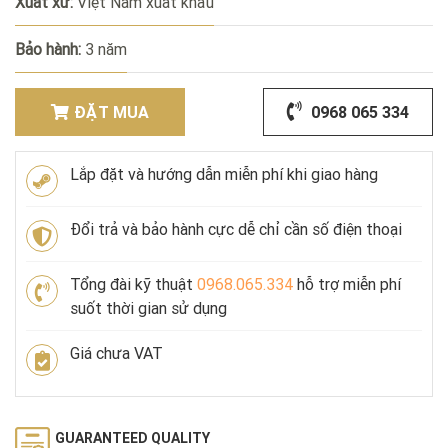
Xuất xứ:
Việt Nam xuất khẩu
Bảo hành:
3 năm
ĐẶT MUA
0968 065 334
Lắp đặt và hướng dẫn miễn phí khi giao hàng
Đổi trả và bảo hành cực dễ chỉ cần số điện thoại
Tổng đài kỹ thuật
0968.065.334
hỗ trợ miễn phí
suốt thời gian sử dụng
Giá chưa VAT
GUARANTEED QUALITY