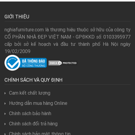
GIỚI THIỆU
nghiafurniture.com là thương hiệu thuộc sở hữu của công ty
CỔ PHẦN NHÀ ĐẸP VIỆT NAM - GPĐKKD số: 0103395977
cấp bởi sở kế hoạch và đầu tư thành phố Hà Nội ngày
19/02/2009
CHÍNH SÁCH VÀ QUY ĐỊNH
Cam kết chất lượng
Hướng dẫn mua hàng Online
Chính sách bảo hành
Chính sách đổi trả hàng
Chính sách bảo mật thông tin