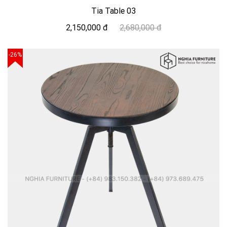
Tia Table 03
2,150,000 đ
2,680,000 đ
-26%