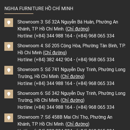
NGHIA FURNITURE HỒ CHÍ MINH
Showroom 3: Số 32A Nguyễn Bá Huân, Phường An
Khánh, TP. Hồ Chí Minh. (
Chỉ đường
)
Hotline:
(+84) 344 988 164
-
(+84) 968 065 334
Showroom 4: Số 205 Cộng Hòa, Phường Tân Bình, TP.
Hồ Chí Minh (
Chỉ đường
)
Hotline:
(+84) 382 442 904
-
(+84) 968 065 334
Showroom 5: Số 741 Nguyễn Duy Trinh, Phường Long
Trường, Hồ Chí Minh. (
Chỉ đường
)
Hotline:
(+84) 344 988 164
-
(+84) 968 065 334
Showroom 6: Số 342 Nguyễn Duy Trinh, Phường Long
Trường, Hồ Chí Minh. (
Chỉ đường
)
Hotline:
(+84) 344 988 164
-
(+84) 968 065 334
Showroom 7: Số 458B Mai Chí Thọ, Phường An
Khánh, TP. Hồ Chí Minh. (
Chỉ đường
)