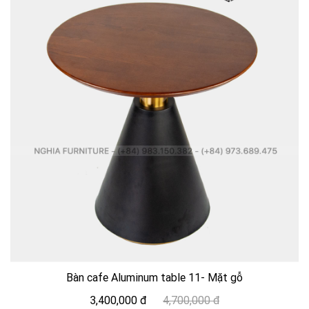
Bàn cafe Aluminum table 11- Mặt gỗ
3,400,000 đ
4,700,000 đ