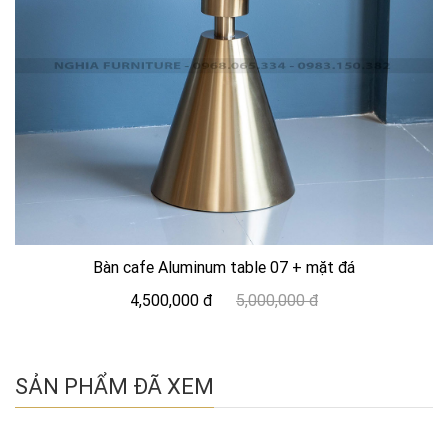
Bàn cafe Aluminum table 07 + mặt đá
4,500,000 đ
5,000,000 đ
SẢN PHẨM ĐÃ XEM