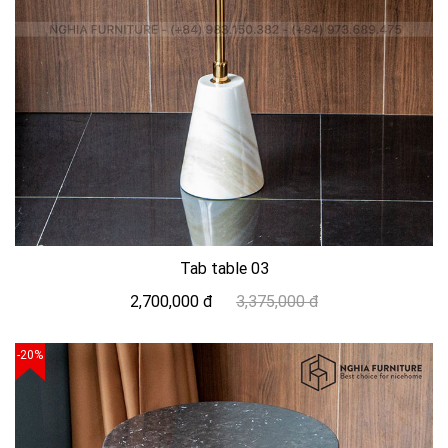
Tab table 03
2,700,000 đ
3,375,000 đ
-20%