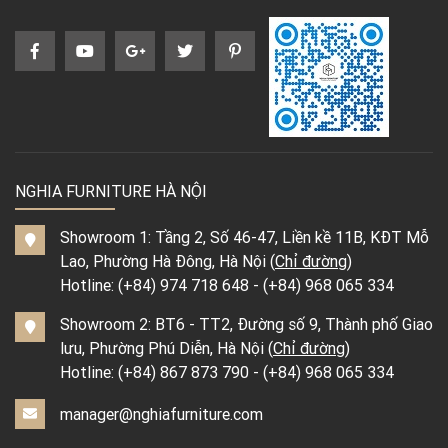
NGHIA FURNITURE HÀ NỘI
Showroom 1: Tầng 2, Số 46-47, Liền kề 11B, KĐT Mỗ
Lao, Phường Hà Đông, Hà Nội (
Chỉ đường
)
Hotline:
(+84) 974 718 648
-
(+84) 968 065 334
Showroom 2: BT6 - TT2, Đường số 9, Thành phố Giao
lưu, Phường Phú Diễn, Hà Nội (
Chỉ đường
)
Hotline:
(+84) 867 873 790
-
(+84) 968 065 334
manager@nghiafurniture.com