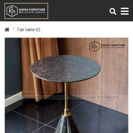
Tab table 02