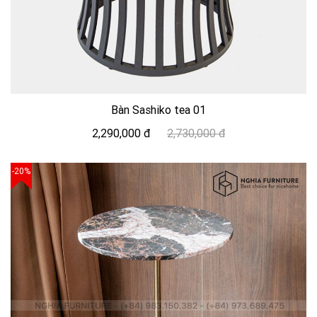
Bàn Sashiko tea 01
2,290,000 đ
2,730,000 đ
-20%