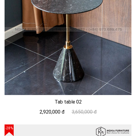
Tab table 02
2,920,000 đ
3,650,000 đ
-28%