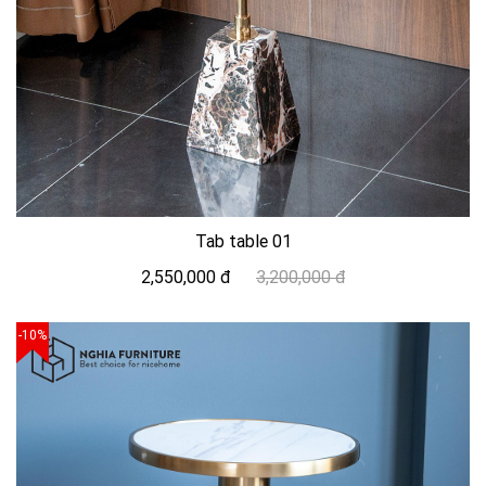
Tab table 01
2,550,000 đ
3,200,000 đ
-10%