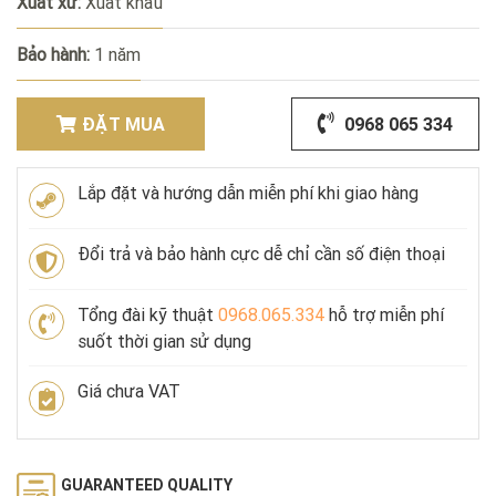
Xuất xứ:
Xuất khẩu
Bảo hành:
1 năm
ĐẶT MUA
0968 065 334
Lắp đặt và hướng dẫn miễn phí khi giao hàng
Đổi trả và bảo hành cực dễ chỉ cần số điện thoại
Tổng đài kỹ thuật
0968.065.334
hỗ trợ miễn phí
suốt thời gian sử dụng
Giá chưa VAT
GUARANTEED QUALITY