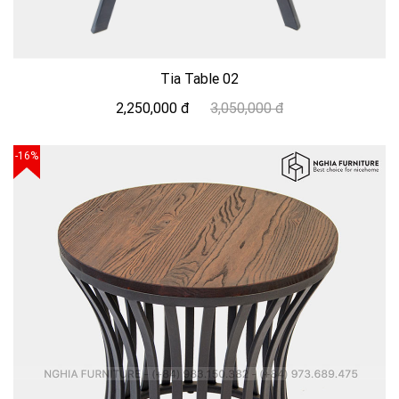
Tia Table 02
2,250,000 đ
3,050,000 đ
-16%