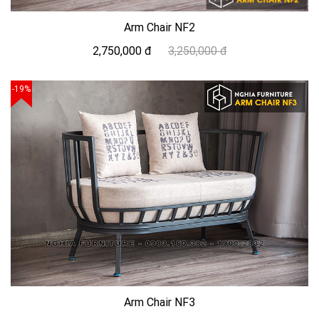
Arm Chair NF2
2,750,000 đ
3,250,000 đ
-19%
Arm Chair NF3