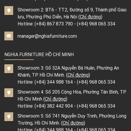
Showroom 2: BT6 - TT2, Đường số 9, Thành phố Giao
lưu, Phường Phú Diễn, Hà Nội (
Chỉ đường
)
Hotline:
(+84) 867 873 790
-
(+84) 968 065 334
manager@nghiafurniture.com
NGHIA FURNITURE HỒ CHÍ MINH
Showroom 3: Số 32A Nguyễn Bá Huân, Phường An
Khánh, TP. Hồ Chí Minh. (
Chỉ đường
)
Hotline:
(+84) 344 988 164
-
(+84) 968 065 334
Showroom 4: Số 205 Cộng Hòa, Phường Tân Bình, TP.
Hồ Chí Minh (
Chỉ đường
)
Hotline:
(+84) 382 442 904
-
(+84) 968 065 334
Showroom 5: Số 741 Nguyễn Duy Trinh, Phường Long
Trường, Hồ Chí Minh. (
Chỉ đường
)
Hotline:
(+84) 344 988 164
-
(+84) 968 065 334