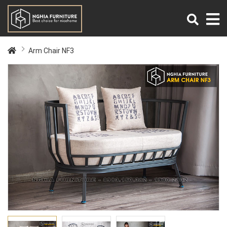
Arm Chair NF3