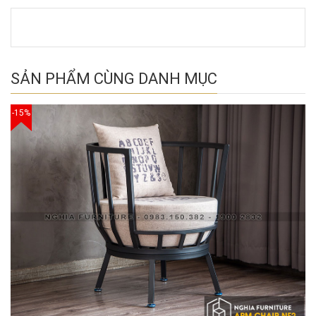
SẢN PHẨM CÙNG DANH MỤC
-15%