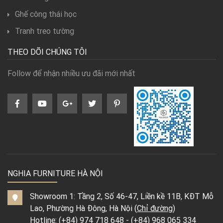
Ghế công thái học
Tranh treo tường
THEO DÕI CHÚNG TÔI
Follow để nhận nhiều ưu đãi mới nhất
NGHIA FURNITURE HÀ NỘI
Showroom 1: Tầng 2, Số 46-47, Liền kề 11B, KĐT Mỗ
Lao, Phường Hà Đông, Hà Nội (
Chỉ đường
)
Hotline:
(+84) 974 718 648
-
(+84) 968 065 334