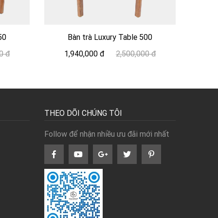
50
Bàn trà Luxury Table 500
0 đ
1,940,000 đ
2,500,000 đ
THEO DÕI CHÚNG TÔI
Follow để nhận nhiều ưu đãi mới nhất