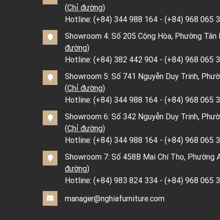
(
Chỉ đường
)
Hotline:
(+84) 344 988 164
-
(+84) 968 065 
Showroom 4: Số 205 Cộng Hòa, Phường Tân Bì
đường
)
Hotline:
(+84) 382 442 904
-
(+84) 968 065 
Showroom 5: Số 741 Nguyễn Duy Trinh, Phườ
(
Chỉ đường
)
Hotline:
(+84) 344 988 164
-
(+84) 968 065 
Showroom 6: Số 342 Nguyễn Duy Trinh, Phườ
(
Chỉ đường
)
Hotline:
(+84) 344 988 164
-
(+84) 968 065 
Showroom 7: Số 458B Mai Chí Thọ, Phường An
đường
)
Hotline:
(+84) 983 824 334
-
(+84) 968 065 
manager@nghiafurniture.com