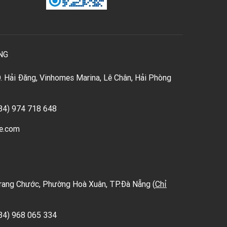
NG
 Hải Đăng, Vinhomes Marina, Lê Chân, Hải Phòng
84) 974 718 648
e.com
rang Chước, Phường Hoà Xuân, TP.Đà Nẵng (
Chỉ
84) 968 065 334