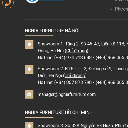
Phươn
NGHIA FURNITURE HÀ NỘI
Showroom 1: Tầng 2, Số 46-47, Liền kề 11B
Đông, Hà Nội (
Chỉ đường
)
Hotline:
(+84) 974 718 648
-
(+84) 968 065 
Showroom 2: BT6 - TT2, Đường số 9, Thành 
Diễn, Hà Nội (
Chỉ đường
)
Hotline:
(+84) 867 873 790
-
(+84) 968 065 
manager@nghiafurniture.com
NGHIA FURNITURE HỒ CHÍ MINH
Showroom 3: Số 32A Nguyễn Bá Huân, Phường