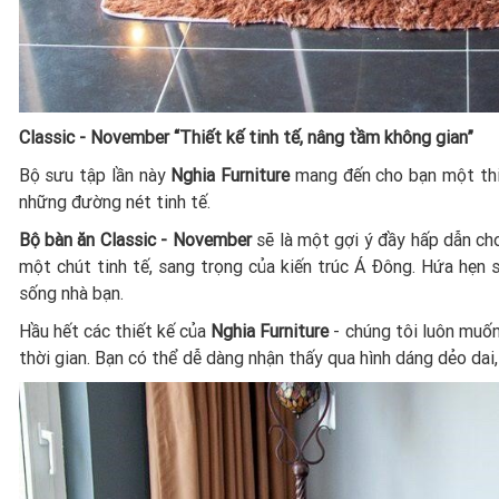
Classic - November “Thiết kế tinh tế, nâng tầm không gian”
Bộ sưu tập lần này
Nghia Furniture
mang đến cho bạn một thiế
những đường nét tinh tế.
Bộ bàn ăn Classic - November
sẽ là một gợi ý đầy hấp dẫn cho
một chút tinh tế, sang trọng của kiến trúc Á Đông. Hứa hẹn
sống nhà bạn.
Hầu hết các thiết kế của
Nghia Furniture
- chúng tôi luôn muốn
thời gian. Bạn có thể dễ dàng nhận thấy qua hình dáng dẻo dai