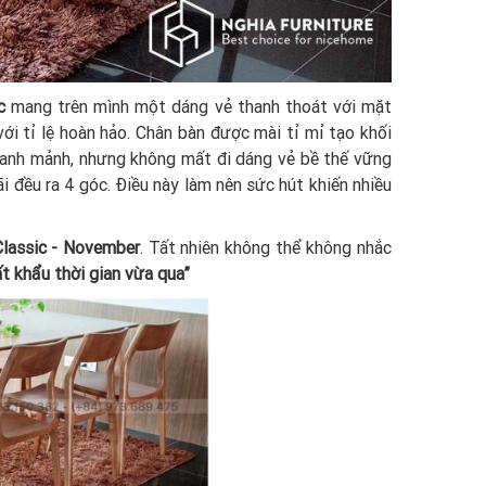
c
mang trên mình một dáng vẻ thanh thoát với mặt
ới tỉ lệ hoàn hảo. Chân bàn được mài tỉ mỉ tạo khối
 thanh mảnh, nhưng không mất đi dáng vẻ bề thế vững
i đều ra 4 góc. Điều này làm nên sức hút khiến nhiều
Classic - November
. Tất nhiên không thể không nhắc
t khẩu thời gian vừa qua”