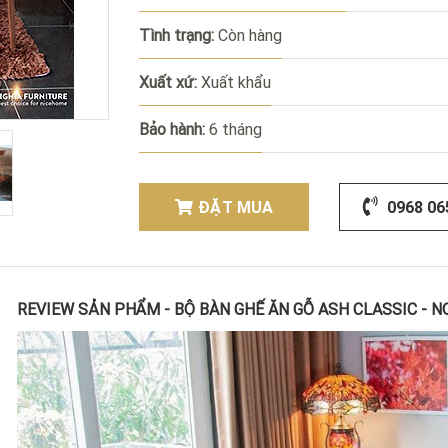
Tình trạng:
Còn hàng
Xuất xứ:
Xuất khẩu
Bảo hành:
6 tháng
ĐẶT MUA
0968 06
REVIEW SẢN PHẨM - BỘ BÀN GHẾ ĂN GỖ ASH CLASSIC - 