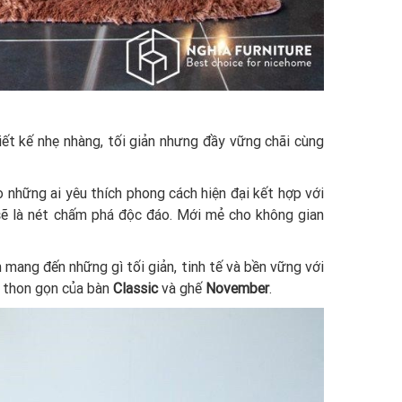
t kế nhẹ nhàng, tối giản nhưng đầy vững chãi cùng
 những ai yêu thích phong cách hiện đại kết hợp với
 sẽ là nét chấm phá độc đáo. Mới mẻ cho không gian
 mang đến những gì tối giản, tinh tế và bền vững với
, thon gọn của bàn
Classic
và ghế
November
.