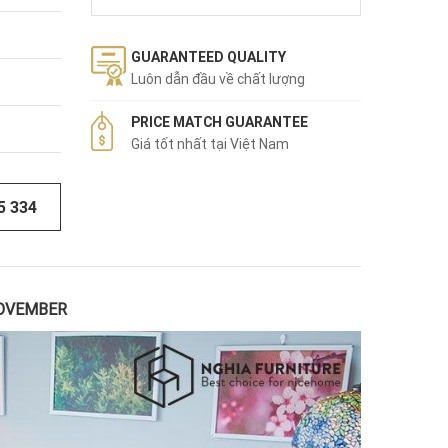
GUARANTEED QUALITY
Luôn dẫn đầu về chất lượng
PRICE MATCH GUARANTEE
Giá tốt nhất tại Việt Nam
5 334
NOVEMBER