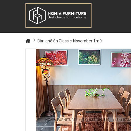
Bàn ghế ăn Classic-November 1m9