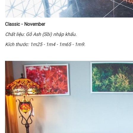
Classic - November
Chất liệu: Gỗ Ash (Sồi) nhập khẩu.
Kích thước: 1m25 - 1m4 - 1m65 - 1m9.