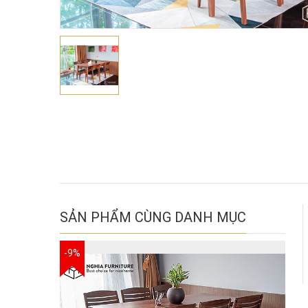
SẢN PHẨM CÙNG DANH MỤC
-9%