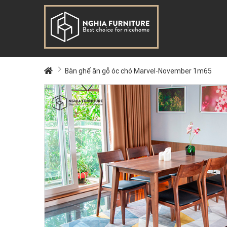
Bàn ghế ăn gỗ óc chó Marvel-November 1m65