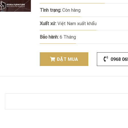
Tình trạng:
Còn hàng
Xuất xứ:
Việt Nam xuất khẩu
Bảo hành:
6 Tháng
ĐẶT MUA
0968 06