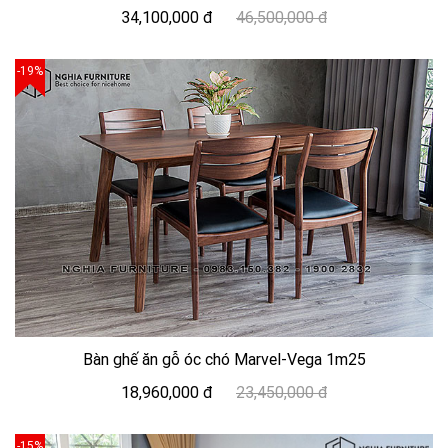
34,100,000 đ
46,500,000 đ
-19%
Bàn ghế ăn gỗ óc chó Marvel-Vega 1m25
18,960,000 đ
23,450,000 đ
-15%