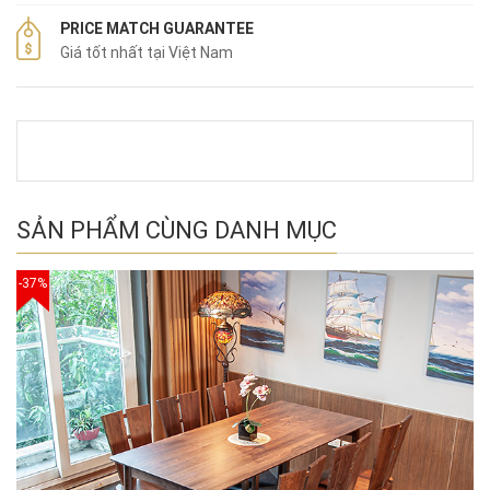
PRICE MATCH GUARANTEE
Giá tốt nhất tại Việt Nam
SẢN PHẨM CÙNG DANH MỤC
-37%