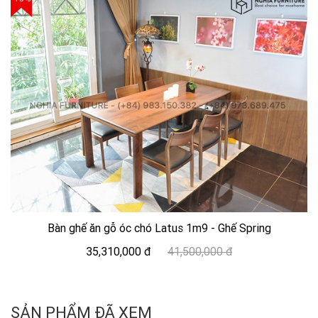
Bàn ghế ăn gỗ óc chó Latus 1m9 - Ghế Spring
35,310,000 đ
41,500,000 đ
SẢN PHẨM ĐÃ XEM