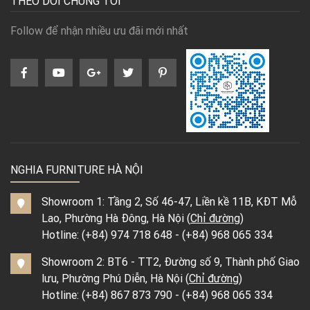
THEO DÕI CHÚNG TÔI
Follow để nhận nhiều ưu đãi mới nhất
NGHIA FURNITURE HÀ NỘI
Showroom 1: Tầng 2, Số 46-47, Liền kề 11B, KĐT Mỗ
Lao, Phường Hà Đông, Hà Nội (
Chỉ đường
)
Hotline:
(+84) 974 718 648
-
(+84) 968 065 334
Showroom 2: BT6 - TT2, Đường số 9, Thành phố Giao
lưu, Phường Phú Diễn, Hà Nội (
Chỉ đường
)
Hotline:
(+84) 867 873 790
-
(+84) 968 065 334