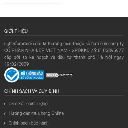
GIỚI THIỆU
nghiafurniture.com là thương hiệu thuộc sở hữu của công ty
CỔ PHẦN NHÀ ĐẸP VIỆT NAM - GPĐKKD số: 0103395977
cấp bởi sở kế hoạch và đầu tư thành phố Hà Nội ngày
19/02/2009
CHÍNH SÁCH VÀ QUY ĐỊNH
Cam kết chất lượng
Hướng dẫn mua hàng Online
Chính sách bảo hành