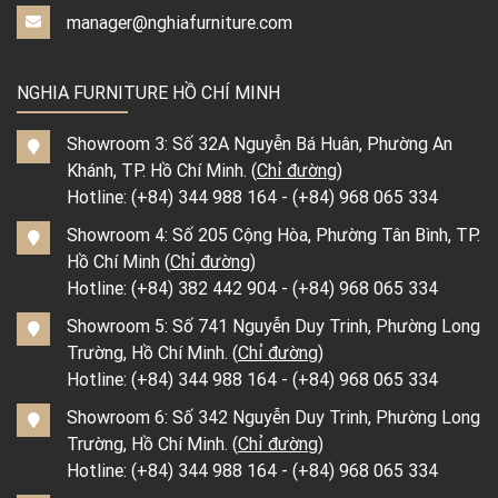
manager@nghiafurniture.com
NGHIA FURNITURE HỒ CHÍ MINH
Showroom 3: Số 32A Nguyễn Bá Huân, Phường An
Khánh, TP. Hồ Chí Minh. (
Chỉ đường
)
Hotline:
(+84) 344 988 164
-
(+84) 968 065 334
Showroom 4: Số 205 Cộng Hòa, Phường Tân Bình, TP.
Hồ Chí Minh (
Chỉ đường
)
Hotline:
(+84) 382 442 904
-
(+84) 968 065 334
Showroom 5: Số 741 Nguyễn Duy Trinh, Phường Long
Trường, Hồ Chí Minh. (
Chỉ đường
)
Hotline:
(+84) 344 988 164
-
(+84) 968 065 334
Showroom 6: Số 342 Nguyễn Duy Trinh, Phường Long
Trường, Hồ Chí Minh. (
Chỉ đường
)
Hotline:
(+84) 344 988 164
-
(+84) 968 065 334