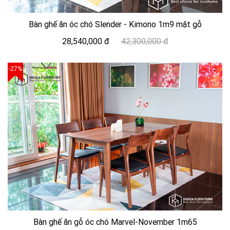
Bàn ghế ăn óc chó Slender - Kimono 1m9 mặt gỗ
28,540,000 đ
42,300,000 đ
-27%
Bàn ghế ăn gỗ óc chó Marvel-November 1m65