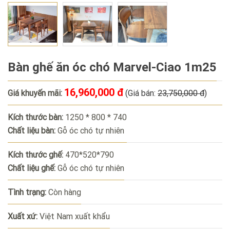
Bàn ghế ăn óc chó Marvel-Ciao 1m25
16,960,000 đ
Giá khuyến mãi:
(Giá bán:
23,750,000 đ
)
Kích thước bàn:
1250 * 800 * 740
Chất liệu bàn:
Gỗ óc chó tự nhiên
Kích thước ghế:
470*520*790
Chất liệu ghế:
Gỗ óc chó tự nhiên
Tình trạng:
Còn hàng
Xuất xứ:
Việt Nam xuất khẩu