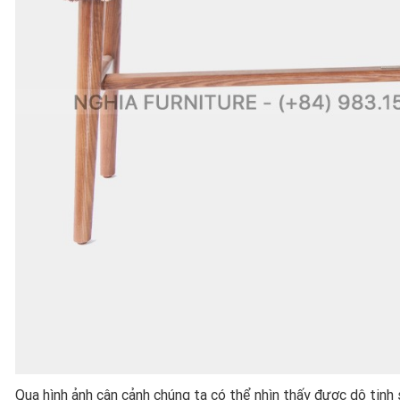
Qua hình ảnh cận cảnh chúng ta có thể nhìn thấy được dộ tinh 