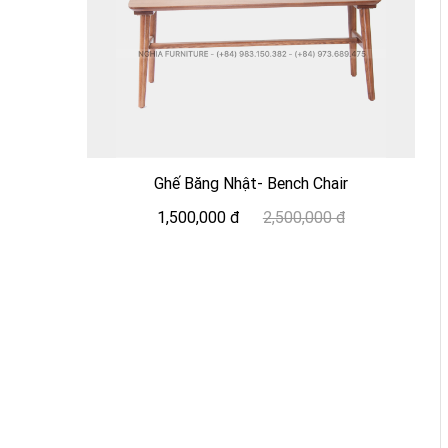
Ghế Băng Nhật- Bench Chair
1,500,000 đ
2,500,000 đ