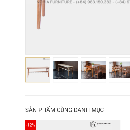
SẢN PHẨM CÙNG DANH MỤC
-12%