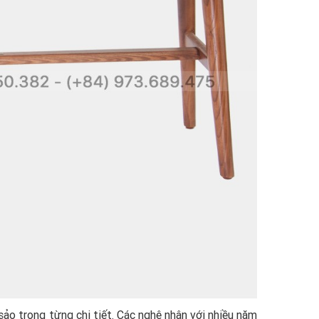
sảo trong từng chi tiết. Các nghệ nhân với nhiều năm