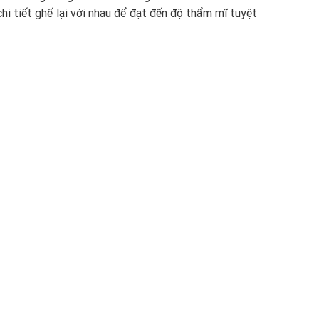
chi tiết ghế lại với nhau để đạt đến độ thẩm mĩ tuyệt