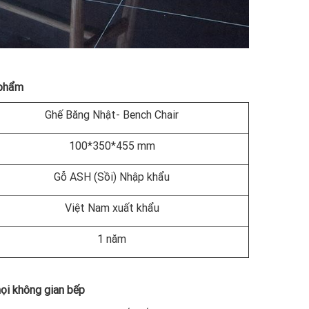
 phẩm
Ghế Băng Nhật- Bench Chair
100*350*455 mm
Gỗ ASH (Sồi) Nhập khẩu
Việt Nam xuất khẩu
1 năm
mọi không gian bếp