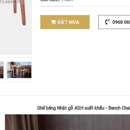
ĐẶT MUA
0968 06
Ghế băng Nhật gỗ ASH xuất khẩu - Bench Chai