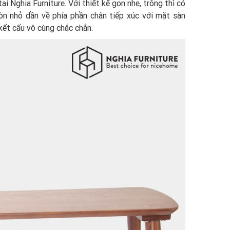
 Nghia Furniture. Với thiết kế gọn nhẹ, trông thì có
òn nhỏ dần về phía phần chân tiếp xúc với mặt sàn
ết cấu vô cùng chắc chắn.