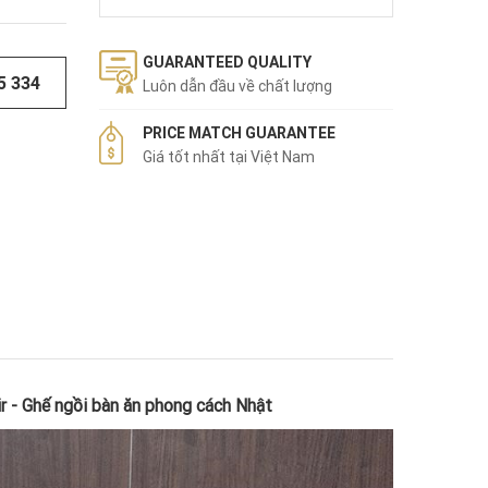
GUARANTEED QUALITY
5 334
Luôn dẫn đầu về chất lượng
PRICE MATCH GUARANTEE
Giá tốt nhất tại Việt Nam
r - Ghế ngồi bàn ăn phong cách Nhật