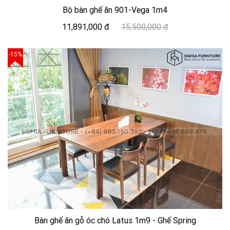
Bộ bàn ghế ăn 901-Vega 1m4
11,891,000 đ
15,500,000 đ
-15%
Bàn ghế ăn gỗ óc chó Latus 1m9 - Ghế Spring