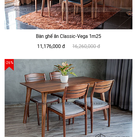
Bàn ghế ăn Classic-Vega 1m25
11,176,000 đ
16,260,000 đ
-26%