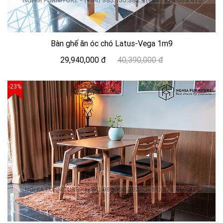
Bàn ghế ăn óc chó Latus-Vega 1m9
29,940,000 đ
40,390,000 đ
-23%