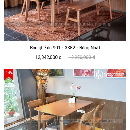
Bàn ghế ăn 901 - 3382 - Băng Nhật
12,342,000 đ
13,250,000 đ
-14%