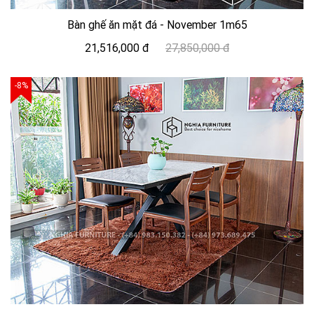
Bàn ghế ăn mặt đá - November 1m65
21,516,000 đ
27,850,000 đ
-8%