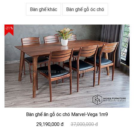
Bàn ghế khác
Bàn ghế gỗ óc chó
-21%
Bàn ghế ăn gỗ óc chó Marvel-Vega 1m9
29,190,000 đ
37,000,000 đ