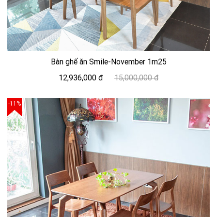
Bàn ghế ăn Smile-November 1m25
12,936,000 đ
15,000,000 đ
-11%