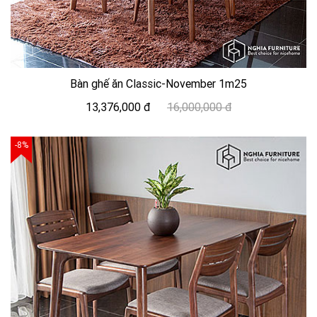
Bàn ghế ăn Classic-November 1m25
13,376,000 đ
16,000,000 đ
-8%