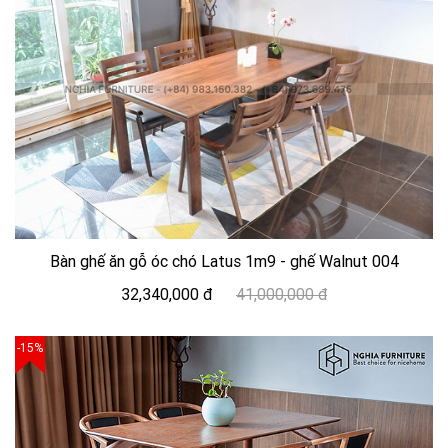
Bàn ghế ăn gỗ óc chó Latus 1m9 - ghế Walnut 004
32,340,000 đ
41,000,000 đ
-15%