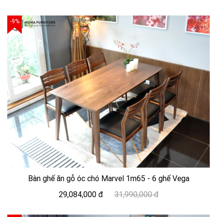
-9%
Bàn ghế ăn gỗ óc chó Marvel 1m65 - 6 ghế Vega
29,084,000 đ
31,990,000 đ