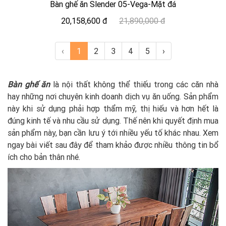
Bàn ghế ăn Slender 05-Vega-Mặt đá
20,158,600 đ
21,890,000 đ
‹
1
2
3
4
5
›
Bàn ghế ăn
là nội thất không thể thiếu trong các căn nhà
hay những nơi chuyên kinh doanh dịch vụ ăn uống. Sản phẩm
này khi sử dụng phải hợp thẩm mỹ, thị hiếu và hơn hết là
đúng kinh tế và nhu cầu sử dụng. Thế nên khi quyết định mua
sản phẩm này, bạn cần lưu ý tới nhiều yếu tố khác nhau. Xem
ngay bài viết sau đây để tham khảo được nhiều thông tin bổ
ích cho bản thân nhé.