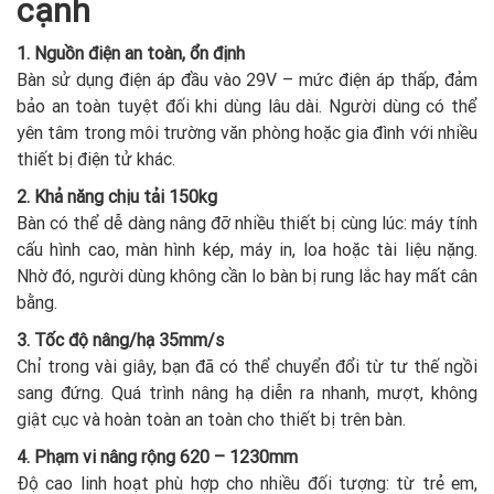
cạnh
1. Nguồn điện an toàn, ổn định
Bàn sử dụng điện áp đầu vào 29V – mức điện áp thấp, đảm
bảo an toàn tuyệt đối khi dùng lâu dài. Người dùng có thể
yên tâm trong môi trường văn phòng hoặc gia đình với nhiều
thiết bị điện tử khác.
2. Khả năng chịu tải 150kg
Bàn có thể dễ dàng nâng đỡ nhiều thiết bị cùng lúc: máy tính
cấu hình cao, màn hình kép, máy in, loa hoặc tài liệu nặng.
Nhờ đó, người dùng không cần lo bàn bị rung lắc hay mất cân
bằng.
3. Tốc độ nâng/hạ 35mm/s
Chỉ trong vài giây, bạn đã có thể chuyển đổi từ tư thế ngồi
sang đứng. Quá trình nâng hạ diễn ra nhanh, mượt, không
giật cục và hoàn toàn an toàn cho thiết bị trên bàn.
4. Phạm vi nâng rộng 620 – 1230mm
Độ cao linh hoạt phù hợp cho nhiều đối tượng: từ trẻ em,