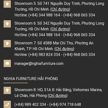
Showroom 5: Số 741 Nguyễn Duy Trinh, Phường Long
Trường, Hồ Chí Minh. (
Chỉ đường
)
Hotline:
(+84) 344 988 164
-
(+84) 968 065 334
Showroom 6: Số 342 Nguyễn Duy Trinh, Phường Long
Trường, Hồ Chí Minh. (
Chỉ đường
)
Hotline:
(+84) 344 988 164
-
(+84) 968 065 334
Showroom 7: Số 458B Mai Chí Thọ, Phường An
Khánh, TP. Hồ Chí Minh. (
Chỉ đường
)
Hotline:
(+84) 983 824 334
-
(+84) 968 065 334
manager@nghiafurniture.com
NGHIA FURNITURE HẢI PHÒNG
Showroom 8: HD, 51A Đ. Hải Đăng, Vinhomes Marina,
Lê Chân, Hải Phòng (
Chỉ đường
)
(+84) 989 402 334
-
(+84) 974 718 648