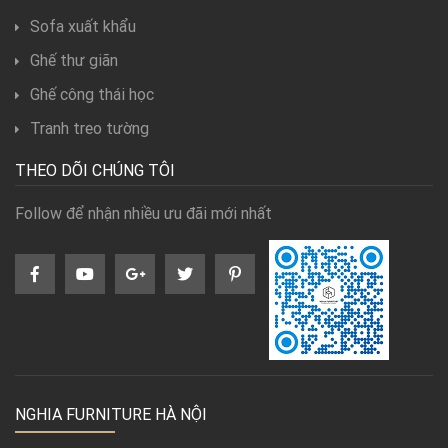
Sofa xuất khẩu
Ghế thư giãn
Ghế công thái học
Tranh treo tường
THEO DÕI CHÚNG TÔI
Follow để nhận nhiều ưu đãi mới nhất
NGHIA FURNITURE HÀ NỘI