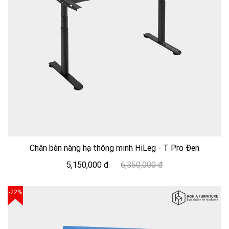
Chân bàn nâng hạ thông minh HiLeg - T Pro Đen
5,150,000 đ
6,350,000 đ
-22%