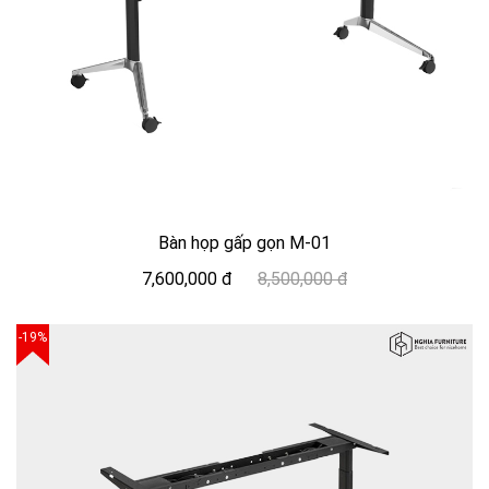
Bàn họp gấp gọn M-01
7,600,000 đ
8,500,000 đ
-19%