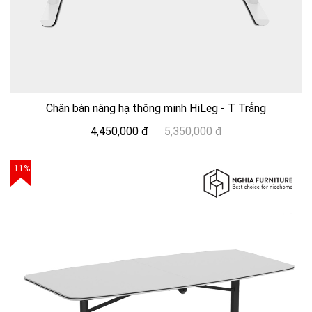
Chân bàn nâng hạ thông minh HiLeg - T Trắng
4,450,000 đ
5,350,000 đ
-11%