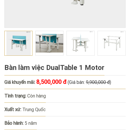
Bàn làm việc DualTable 1 Motor
8,500,000 đ
Giá khuyến mãi:
(Giá bán:
9,900,000 đ
)
Tình trạng:
Còn hàng
Xuất xứ:
Trung Quốc
Bảo hành:
5 năm