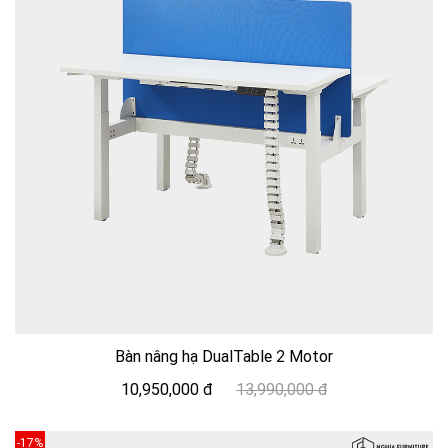
Bàn nâng hạ DualTable 2 Motor
10,950,000 đ
13,990,000 đ
-17%