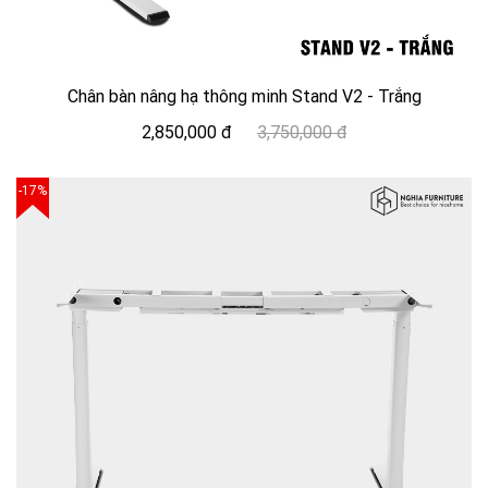
Chân bàn nâng hạ thông minh Stand V2 - Trắng
2,850,000 đ
3,750,000 đ
-17%