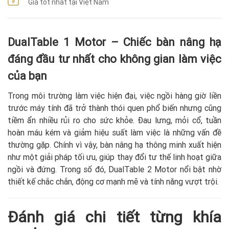
Giá tốt nhất tại Việt Nam
DualTable 1 Motor – Chiếc bàn nâng hạ
đáng đầu tư nhất cho không gian làm việc
của bạn
Trong môi trường làm việc hiện đại, việc ngồi hàng giờ liền
trước máy tính đã trở thành thói quen phổ biến nhưng cũng
tiềm ẩn nhiều rủi ro cho sức khỏe. Đau lưng, mỏi cổ, tuần
hoàn máu kém và giảm hiệu suất làm việc là những vấn đề
thường gặp. Chính vì vậy, bàn nâng hạ thông minh xuất hiện
như một giải pháp tối ưu, giúp thay đổi tư thế linh hoạt giữa
ngồi và đứng. Trong số đó, DualTable 2 Motor nổi bật nhờ
thiết kế chắc chắn, động cơ mạnh mẽ và tính năng vượt trội.
Đánh giá chi tiết từng khía