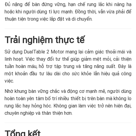
Đủ nặng để bàn đứng vững, hạn chế rung lắc khi nâng hạ
hoặc khi người dùng tì lực mạnh. Đồng thời, vẫn vừa phải để
thuận tiện trong việc lắp đặt và di chuyển.
Trải nghiệm thực tế
Sử dụng DualTable 2 Motor mang lại cảm giác thoải mái và
linh hoạt. Việc thay đổi tư thế giúp giảm mệt mỏi, cải thiện
tuần hoàn máu, hỗ trợ tập trung và tăng năng suất. Đây là
một khoản đầu tư lâu dài cho sức khỏe lẫn hiệu quả công
việc.
Nhờ khung bàn vững chắc và động cơ mạnh mẽ, người dùng
hoàn toàn yên tâm bố trí nhiều thiết bị trên bàn mà không lo
rung lắc hay hỏng hóc. Không gian làm việc trở nên hiện đại,
chuyên nghiệp và thân thiện hơn.
Tổng kết