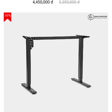
4,450,000 đ
5,350,000 đ
-33%