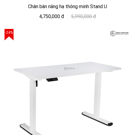
Chân bàn nâng hạ thông minh Stand U
4,750,000 đ
5,990,000 đ
-24%