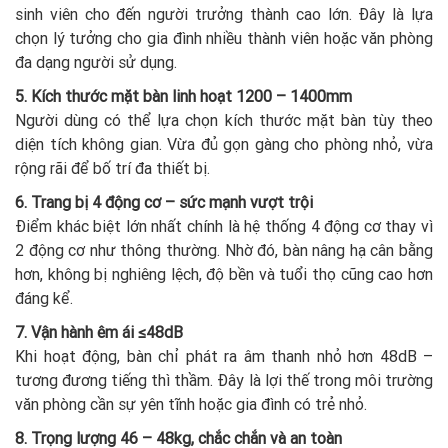
sinh viên cho đến người trưởng thành cao lớn. Đây là lựa
chọn lý tưởng cho gia đình nhiều thành viên hoặc văn phòng
đa dạng người sử dụng.
5. Kích thước mặt bàn linh hoạt 1200 – 1400mm
Người dùng có thể lựa chọn kích thước mặt bàn tùy theo
diện tích không gian. Vừa đủ gọn gàng cho phòng nhỏ, vừa
rộng rãi để bố trí đa thiết bị.
6. Trang bị 4 động cơ – sức mạnh vượt trội
Điểm khác biệt lớn nhất chính là hệ thống 4 động cơ thay vì
2 động cơ như thông thường. Nhờ đó, bàn nâng hạ cân bằng
hơn, không bị nghiêng lệch, độ bền và tuổi thọ cũng cao hơn
đáng kể.
7. Vận hành êm ái ≤48dB
Khi hoạt động, bàn chỉ phát ra âm thanh nhỏ hơn 48dB –
tương đương tiếng thì thầm. Đây là lợi thế trong môi trường
văn phòng cần sự yên tĩnh hoặc gia đình có trẻ nhỏ.
8. Trọng lượng 46 – 48kg, chắc chắn và an toàn