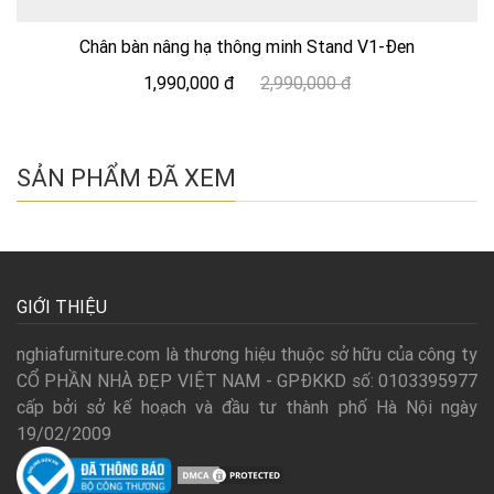
Chân bàn nâng hạ thông minh Stand V1-Đen
1,990,000 đ
2,990,000 đ
SẢN PHẨM ĐÃ XEM
GIỚI THIỆU
nghiafurniture.com là thương hiệu thuộc sở hữu của công ty
CỔ PHẦN NHÀ ĐẸP VIỆT NAM - GPĐKKD số: 0103395977
cấp bởi sở kế hoạch và đầu tư thành phố Hà Nội ngày
19/02/2009