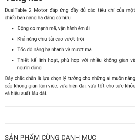
DualTable 2 Motor đáp ứng đầy đủ các tiêu chí của một
chiếc bàn nâng hạ đáng sở hữu:
Động cơ mạnh mẽ, vận hành êm ái
Khả năng chịu tải cao vượt trội
Tốc độ nâng hạ nhanh và mượt mà
Thiết kế linh hoạt, phù hợp với nhiều không gian và
người dùng
Đây chắc chắn là lựa chọn lý tưởng cho những ai muốn nâng
cấp không gian làm việc, vừa hiện đại, vừa tốt cho sức khỏe
và hiệu suất lâu dài.
SẢN PHẨM CÙNG DANH MỤC