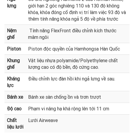
lưng
giới hạn 2 góc nghiêng 110 và 130 độ không
khóa, khóa đóng cố định vị trí làm việc 93 độ và
thêm tính năng khóa ngả 5 độ về phía trước
Nệm
Tính năng FlexFront điều chỉnh kích thước
ghế
mâm ngôi
Piston
Piston độc quyền của Hamhongsa Hàn Quốc
Khung
Vật liệu nhựa polyamide/Polyethylene chất
ghế
lượng cao có độ bền, độ cứng cao.
Kháng
Điều chỉnh lực đàn hồi khi ngả lưng về sau.
lực
Bánh xe
Bánh xe sàn chống ồn và trơn trượt
Độ cao
Phạm vi nâng hạ khá rộng lên tới 11 cm
Chất
Lưới Airweave
liệu lưới