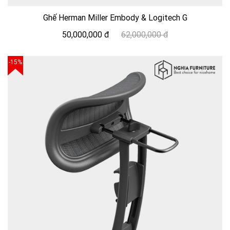
Ghế Herman Miller Embody & Logitech G
50,000,000 đ
62,000,000 đ
-15%