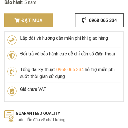
Bảo hành:
5 năm
ĐẶT MUA
0968 065 334
Lắp đặt và hướng dẫn miễn phí khi giao hàng
Đổi trả và bảo hành cực dễ chỉ cần số điện thoại
Tổng đài kỹ thuật
0968.065.334
hỗ trợ miễn phí
suốt thời gian sử dụng
Giá chưa VAT
GUARANTEED QUALITY
Luôn dẫn đầu về chất lượng