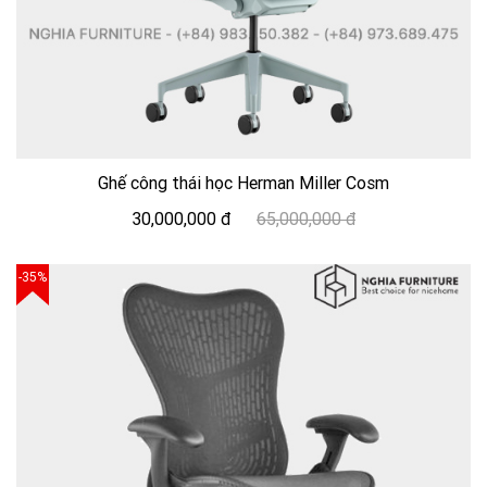
Ghế công thái học Herman Miller Cosm
30,000,000 đ
65,000,000 đ
-35%