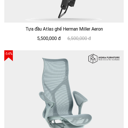
Tựa đầu Atlas ghế Herman Miller Aeron
5,500,000 đ
6,500,000 đ
-54%