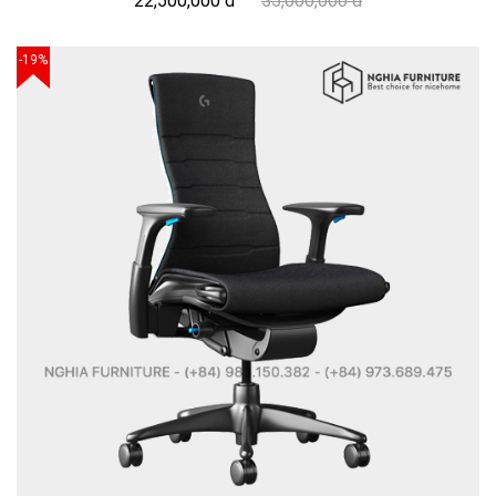
22,500,000 đ
35,000,000 đ
-19%