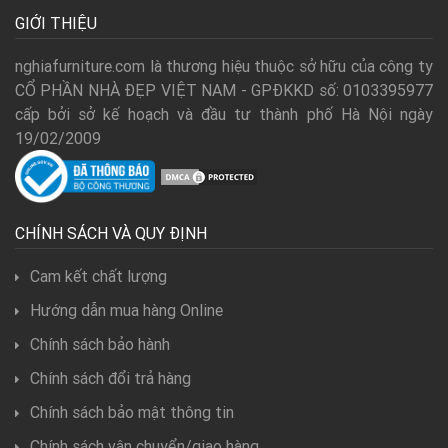
GIỚI THIỆU
nghiafurniture.com là thương hiệu thuộc sở hữu của công ty
CỔ PHẦN NHÀ ĐẸP VIỆT NAM - GPĐKKD số: 0103395977
cấp bởi sở kế hoạch và đầu tư thành phố Hà Nội ngày
19/02/2009
CHÍNH SÁCH VÀ QUY ĐỊNH
Cam kết chất lượng
Hướng dẫn mua hàng Online
Chính sách bảo hành
Chính sách đổi trả hàng
Chính sách bảo mật thông tin
Chính sách vận chuyển/giao hàng