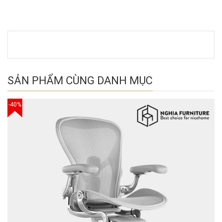
SẢN PHẨM CÙNG DANH MỤC
-40%