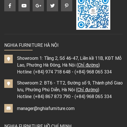
NGHIA FURNITURE HÀ NỘI
Showroom 1: Tầng 2, Số 46-47, Liền kề 11B, KĐT Mỗ
Lao, Phường Hà Đông, Hà Nội (
Chỉ đường
)
Hotline:
(+84) 974 718 648
-
(+84) 968 065 334
Showroom 2: BT6 - TT2, Đường số 9, Thành phố Giao
lưu, Phường Phú Diễn, Hà Nội (
Chỉ đường
)
Hotline:
(+84) 867 873 790
-
(+84) 968 065 334
manager@nghiafurniture.com
NGHIA FURNITURE HỒ CHÍ MINH