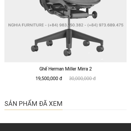
Ghế Herman Miller Mirra 2
19,500,000 đ
30,000,000 đ
SẢN PHẨM ĐÃ XEM