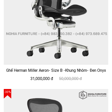
Ghế Herman Miller Aeron- Size B -Khung Nhôm- Đen Onyx
31,000,000 đ
50,000,000 đ
-30%