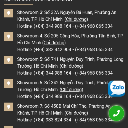
Showroom 3: Số 32A Nguyễn Bá Huân, Phường An
Khánh, TP. Hồ Chí Minh. (
Chỉ đường
)
Hotline:
(+84) 344 988 164
-
(+84) 968 065 334
Showroom 4: Số 205 Cộng Hòa, Phường Tân Bình, TP.
Hồ Chí Minh (
Chỉ đường
)
Hotline:
(+84) 382 442 904
-
(+84) 968 065 334
Showroom 5: Số 741 Nguyễn Duy Trinh, Phường Long
Trường, Hồ Chí Minh. (
Chỉ đường
)
Hotline:
(+84) 344 988 164
-
(+84) 968 065 334
Showroom 6: Số 342 Nguyễn Duy Trinh, Phường Long
Trường, Hồ Chí Minh. (
Chỉ đường
)
Hotline:
(+84) 344 988 164
-
(+84) 968 065 334
Showroom 7: Số 458B Mai Chí Thọ, Phường An
Khánh, TP. Hồ Chí Minh. (
Chỉ đường
)
Hotline:
(+84) 983 824 334
-
(+84) 968 065 334