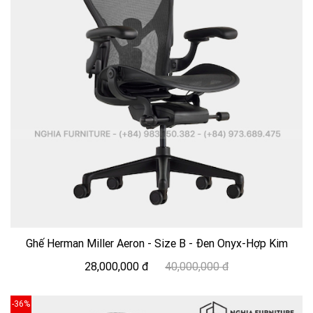
Ghế Herman Miller Aeron - Size B - Đen Onyx-Hợp Kim
28,000,000 đ
40,000,000 đ
-36%