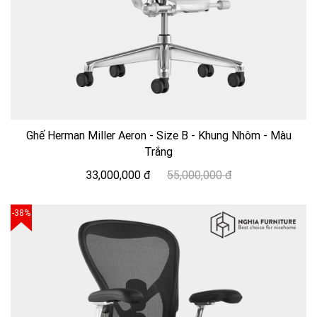
Ghế Herman Miller Aeron - Size B - Khung Nhôm - Màu
Trắng
33,000,000 đ
55,000,000 đ
-38%