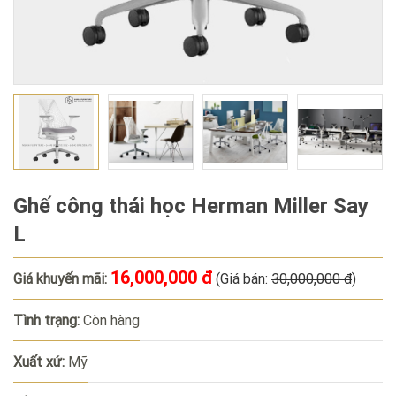
Ghế công thái học Herman Miller Say
L
16,000,000 đ
Giá khuyến mãi:
(Giá bán:
30,000,000 đ
)
Tình trạng:
Còn hàng
Xuất xứ:
Mỹ