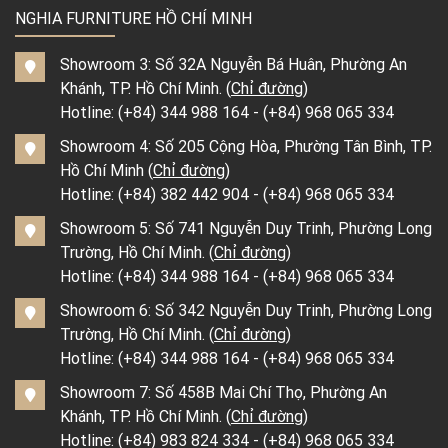
NGHIA FURNITURE HỒ CHÍ MINH
Showroom 3: Số 32A Nguyễn Bá Huân, Phường An
Khánh, TP. Hồ Chí Minh. (
Chỉ đường
)
Hotline:
(+84) 344 988 164
-
(+84) 968 065 334
Showroom 4: Số 205 Cộng Hòa, Phường Tân Bình, TP.
Hồ Chí Minh (
Chỉ đường
)
Hotline:
(+84) 382 442 904
-
(+84) 968 065 334
Showroom 5: Số 741 Nguyễn Duy Trinh, Phường Long
Trường, Hồ Chí Minh. (
Chỉ đường
)
Hotline:
(+84) 344 988 164
-
(+84) 968 065 334
Showroom 6: Số 342 Nguyễn Duy Trinh, Phường Long
Trường, Hồ Chí Minh. (
Chỉ đường
)
Hotline:
(+84) 344 988 164
-
(+84) 968 065 334
Showroom 7: Số 458B Mai Chí Thọ, Phường An
Khánh, TP. Hồ Chí Minh. (
Chỉ đường
)
Hotline:
(+84) 983 824 334
-
(+84) 968 065 334