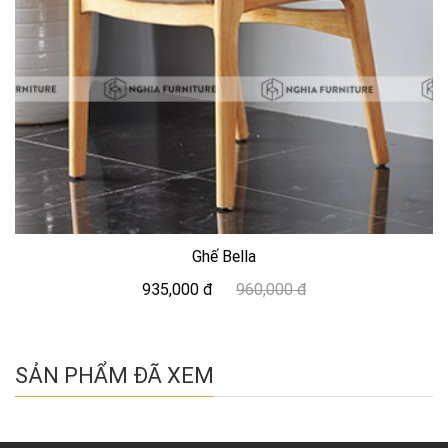
Ghế Bella
935,000 đ
960,000 đ
SẢN PHẨM ĐÃ XEM