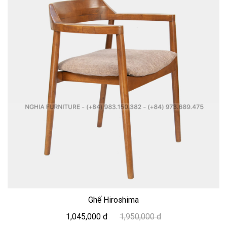
Ghế Hiroshima
1,045,000 đ
1,950,000 đ