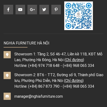
NGHIA FURNITURE HÀ NỘI
Showroom 1: Tầng 2, Số 46-47, Liền kề 11B, KĐT Mỗ
Lao, Phường Hà Đông, Hà Nội (
Chỉ đường
)
Hotline:
(+84) 974 718 648
-
(+84) 968 065 334
Showroom 2: BT6 - TT2, Đường số 9, Thành phố Giao
lưu, Phường Phú Diễn, Hà Nội (
Chỉ đường
)
Hotline:
(+84) 867 873 790
-
(+84) 968 065 334
manager@nghiafurniture.com