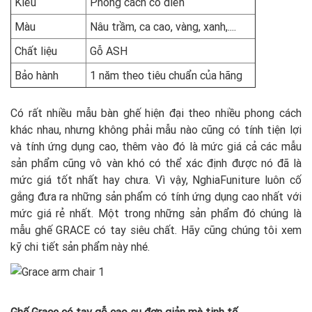
Kiểu
Phong cách cổ điển
Màu
Nâu trầm, ca cao, vàng, xanh,....
Chất liệu
Gỗ ASH
Bảo hành
1 năm theo tiêu chuẩn của hãng
Có rất nhiều mẫu bàn ghế hiện đại theo nhiều phong cách
khác nhau, nhưng không phải mẫu nào cũng có tính tiện lợi
và tính ứng dụng cao, thêm vào đó là mức giá cả các mẫu
sản phẩm cũng vô vàn khó có thể xác định được nó đã là
mức giá tốt nhất hay chưa. Vì vậy, NghiaFuniture luôn cố
gắng đưa ra những sản phẩm có tính ứng dụng cao nhất với
mức giá rẻ nhất. Một trong những sản phẩm đó chúng là
mẫu ghế GRACE có tay siêu chất. Hãy cũng chúng tôi xem
kỹ chi tiết sản phẩm này nhé.
Ghế Grace có tay gỗ cao su đơn giản mà tinh tế