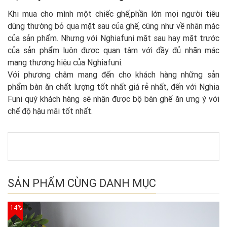
Khi mua cho mình một chiếc ghế,phần lớn mọi người tiêu
dùng thường bỏ qua mặt sau của ghế, cũng như về nhãn mác
của sản phẩm. Nhưng với Nghiafuni mặt sau hay mặt trước
của sản phẩm luôn được quan tâm với đầy đủ nhãn mác
mang thương hiệu của Nghiafuni.
Với phương châm mang đến cho khách hàng những sản
phẩm bàn ăn chất lượng tốt nhất giá rẻ nhất, đến với Nghia
Funi quý khách hàng sẽ nhận được bộ bàn ghế ăn ưng ý với
chế độ hậu mãi tốt nhất.
SẢN PHẨM CÙNG DANH MỤC
-14%