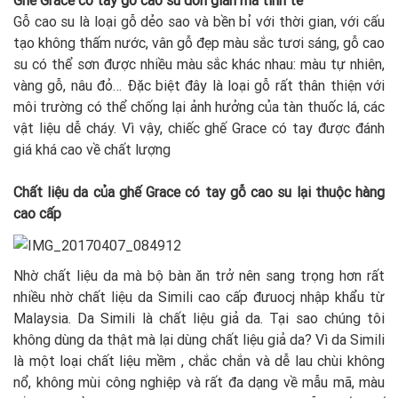
Gỗ cao su là loại gỗ dẻo sao và bền bỉ với thời gian, với cấu
tạo không thấm nước, vân gỗ đẹp màu sắc tươi sáng, gỗ cao
su có thể sơn được nhiều màu sắc khác nhau: màu tự nhiên,
vàng gỗ, nâu đỏ… Đặc biệt đây là loại gỗ rất thân thiện với
môi trường có thể chống lại ảnh hưởng của tàn thuốc lá, các
vật liệu dễ cháy. Vì vậy, chiếc ghế Grace có tay được đánh
giá khá cao về chất lượng
Chất liệu da của ghế Grace có tay gỗ cao su lại thuộc hàng
cao cấp
Nhờ chất liệu da mà bộ bàn ăn trở nên sang trọng hơn rất
nhiều nhờ chất liệu da Simili cao cấp đưuocj nhập khẩu từ
Malaysia. Da Simili là chất liệu giả da. Tại sao chúng tôi
không dùng da thật mà lại dùng chất liệu giả da? Vì da Simili
là một loại chất liệu mềm , chắc chắn và dễ lau chùi không
nổ, không mùi công nghiệp và rất đa dạng về mẫu mã, màu