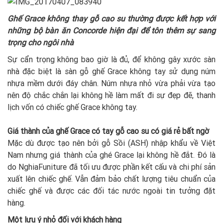
Ghế Grace không thay gỗ cao su thường được kết hợp với
những
bộ bàn ăn Concorde hiện đại
để tôn thêm sự sang
trọng cho ngôi nhà
Sự cẩn trọng không bao giờ là đủ, để không gây xước sàn
nhà đặc biệt là sàn gỗ ghế Grace không tay sử dụng núm
nhựa mềm dưới đáy chân. Núm nhựa nhỏ vừa phải vừa tạo
nên độ chắc chắn lại không hề làm mất đi sự đẹp đẽ, thanh
lịch vốn có chiếc ghế Grace không tay.
Giá thành của ghế Grace có tay gỗ cao su có giá rẻ bất ngờ
Mặc dù được tạo nên bởi gỗ Sồi (ASH) nhập khẩu về Việt
Nam nhưng giá thành của ghé Grace lại không hề đắt. Đó là
do NghiaFuniture đã tối ưu được phần kết cấu và chi phí sản
xuất lên chiếc ghế. Vẫn đảm bảo chất lượng tiêu chuẩn của
chiếc ghế và được các đối tác nước ngoài tin tưởng đặt
hàng.
Một lưu ý nhỏ đối với khách hàng