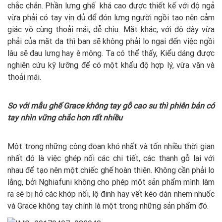
chắc chắn. Phần lưng ghế khá cao được thiết kế với độ ngả
vừa phải có tay vịn đủ để đón lưng người ngồi tạo nên cảm
giác vô cùng thoải mái, dễ chịu. Mặt khác, với độ dày vừa
phải của mặt da thì bạn sẽ không phải lo ngại đến việc ngồi
lâu sẽ đau lưng hay ê mông. Ta có thể thấy, Kiểu dáng được
nghiên cứu kỹ lưỡng để có một khẩu độ hợp lý, vừa vặn và
thoải mái.
So với mẫu
ghế Grace không tay gỗ cao su
thì phiên bản có
tay nhìn vững chắc hơn rất nhiều
Một trong những công đoạn khó nhất và tốn nhiều thời gian
nhất đó là việc ghép nối các chi tiết, các thanh gỗ lại với
nhau để tạo nên một chiếc ghế hoàn thiện. Không cần phải lo
lắng, bởi Nghiafuni không cho phép một sản phẩm mình làm
ra sẽ bị hở các khớp nối, lộ đinh hay vết kéo dán nhem nhuốc
và Grace không tay chính là một trong những sản phẩm đó.