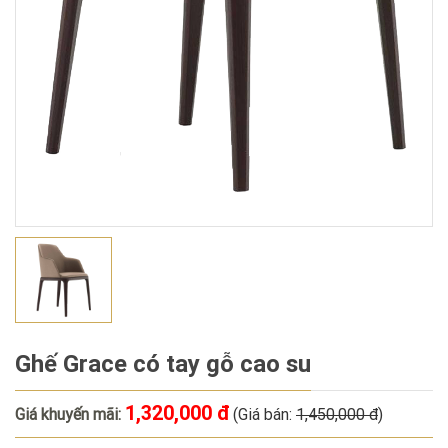
Ghế Grace có tay gỗ cao su
1,320,000 đ
Giá khuyến mãi:
(Giá bán:
1,450,000 đ
)