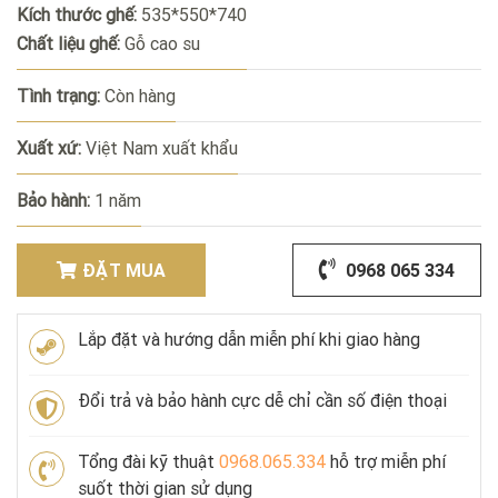
Kích thước ghế:
535*550*740
Chất liệu ghế:
Gỗ cao su
Tình trạng:
Còn hàng
Xuất xứ:
Việt Nam xuất khẩu
Bảo hành:
1 năm
ĐẶT MUA
0968 065 334
Lắp đặt và hướng dẫn miễn phí khi giao hàng
Đổi trả và bảo hành cực dễ chỉ cần số điện thoại
Tổng đài kỹ thuật
0968.065.334
hỗ trợ miễn phí
suốt thời gian sử dụng