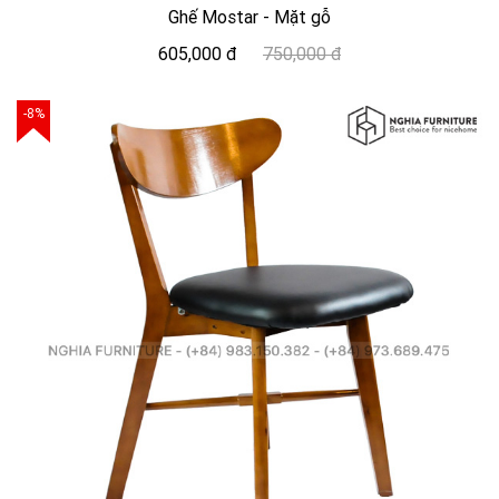
Ghế Mostar - Mặt gỗ
605,000 đ
750,000 đ
-8%