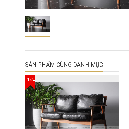
SẢN PHẨM CÙNG DANH MỤC
-14%