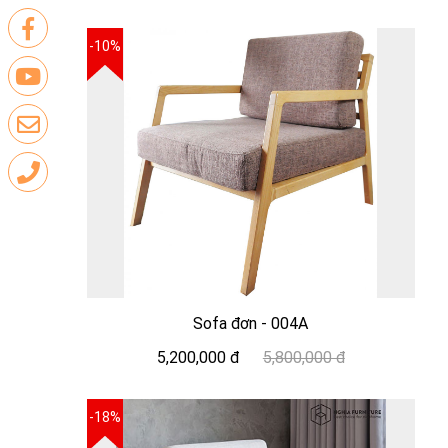
-10%
Sofa đơn - 004A
5,200,000 đ
5,800,000 đ
-18%