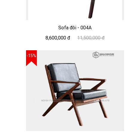
Sofa đôi - 004A
8,600,000 đ
11,500,000 đ
-15%