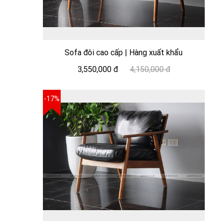
Sofa đôi cao cấp | Hàng xuất khẩu
3,550,000 đ
4,150,000 đ
-17%