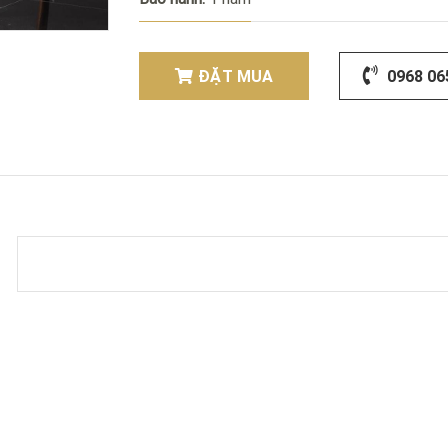
ĐẶT MUA
0968 06