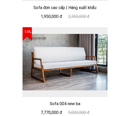
Sofa đơn cao cấp | Hàng xuất khẩu
1,950,000 đ
2,350,000 đ
-14%
Sofa 004 new ba
7,770,000 đ
9,000,000 đ