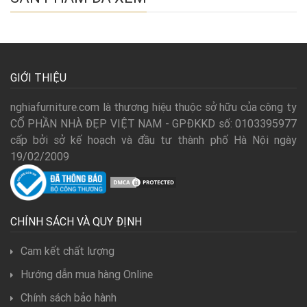
GIỚI THIỆU
nghiafurniture.com là thương hiệu thuộc sở hữu của công ty
CỔ PHẦN NHÀ ĐẸP VIỆT NAM - GPĐKKD số: 0103395977
cấp bởi sở kế hoạch và đầu tư thành phố Hà Nội ngày
19/02/2009
CHÍNH SÁCH VÀ QUY ĐỊNH
Cam kết chất lượng
Hướng dẫn mua hàng Online
Chính sách bảo hành