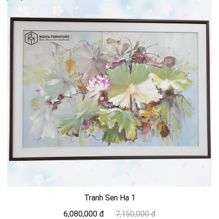
Tranh Sen Hạ 1
6,080,000 đ
7,150,000 đ