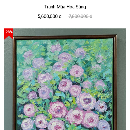
Tranh Mùa Hoa Súng
5,600,000 đ
7,800,000 đ
-28%