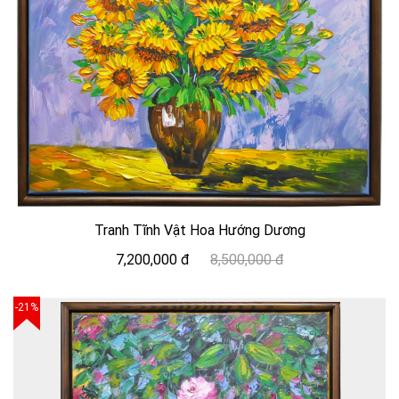
Tranh Tĩnh Vật Hoa Hướng Dương
7,200,000 đ
8,500,000 đ
-21%