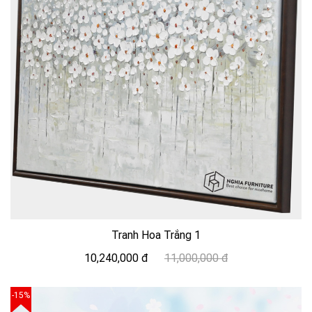
Tranh Hoa Trắng 1
10,240,000 đ
11,000,000 đ
-15%