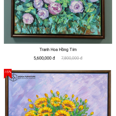
Tranh Hoa Hồng Tím
5,600,000 đ
7,800,000 đ
-15%