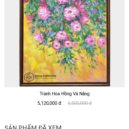
Tranh Hoa Hồng Và Nắng
5,120,000 đ
6,500,000 đ
SẢN PHẨM ĐÃ XEM