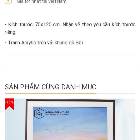
Giá tốt nhất tại Việt Nam
- Kích thước: 70x120 cm, Nhận vẽ theo yêu cầu kích thước
riêng.
- Tranh Acrylic trên vải khung gỗ Sồi
SẢN PHẨM CÙNG DANH MỤC
-15%