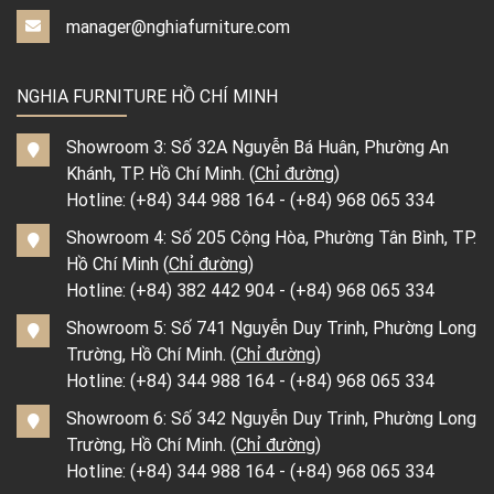
manager@nghiafurniture.com
NGHIA FURNITURE HỒ CHÍ MINH
Showroom 3: Số 32A Nguyễn Bá Huân, Phường An
Khánh, TP. Hồ Chí Minh. (
Chỉ đường
)
Hotline:
(+84) 344 988 164
-
(+84) 968 065 334
Showroom 4: Số 205 Cộng Hòa, Phường Tân Bình, TP.
Hồ Chí Minh (
Chỉ đường
)
Hotline:
(+84) 382 442 904
-
(+84) 968 065 334
Showroom 5: Số 741 Nguyễn Duy Trinh, Phường Long
Trường, Hồ Chí Minh. (
Chỉ đường
)
Hotline:
(+84) 344 988 164
-
(+84) 968 065 334
Showroom 6: Số 342 Nguyễn Duy Trinh, Phường Long
Trường, Hồ Chí Minh. (
Chỉ đường
)
Hotline:
(+84) 344 988 164
-
(+84) 968 065 334