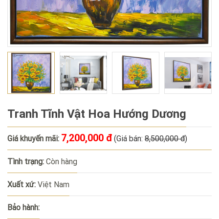
Tranh Tĩnh Vật Hoa Hướng Dương
7,200,000 đ
Giá khuyến mãi:
(Giá bán:
8,500,000 đ
)
Tình trạng:
Còn hàng
Xuất xứ:
Việt Nam
Bảo hành: