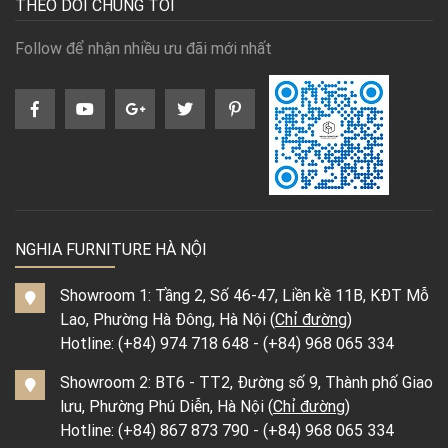
THEO DÕI CHÚNG TÔI
Follow để nhận nhiều ưu đãi mới nhất
NGHIA FURNITURE HÀ NỘI
Showroom 1: Tầng 2, Số 46-47, Liền kề 11B, KĐT Mỗ
Lao, Phường Hà Đông, Hà Nội (
Chỉ đường
)
Hotline:
(+84) 974 718 648
-
(+84) 968 065 334
Showroom 2: BT6 - TT2, Đường số 9, Thành phố Giao
lưu, Phường Phú Diễn, Hà Nội (
Chỉ đường
)
Hotline:
(+84) 867 873 790
-
(+84) 968 065 334