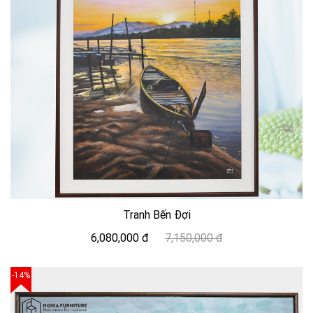
Tranh Bến Đợi
6,080,000 đ
7,150,000 đ
-14%