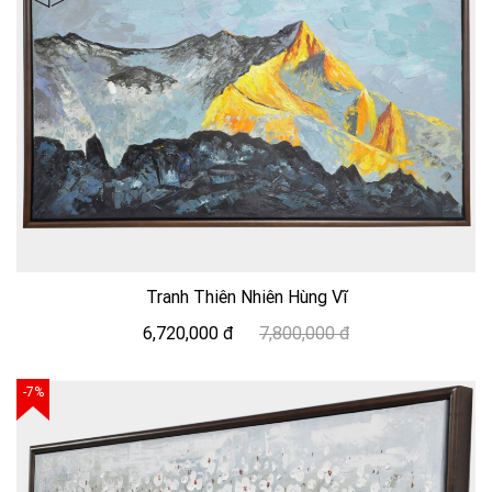
Tranh Thiên Nhiên Hùng Vĩ
6,720,000 đ
7,800,000 đ
-7%