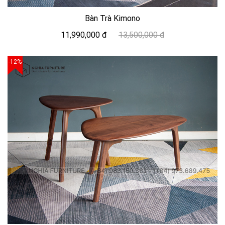
Bàn Trà Kimono
11,990,000 đ
13,500,000 đ
-12%