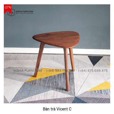
-27%
Bàn trà Vicent C