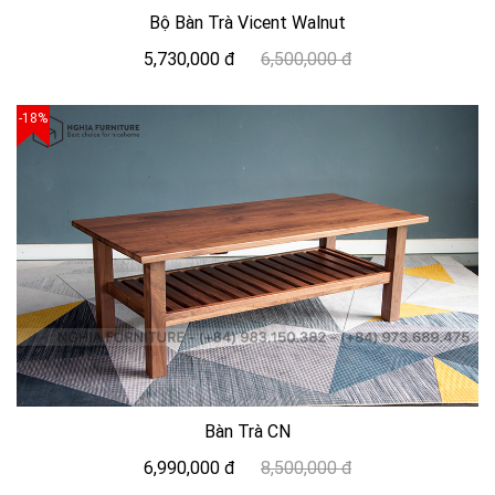
Bộ Bàn Trà Vicent Walnut
5,730,000 đ
6,500,000 đ
-18%
Bàn Trà CN
6,990,000 đ
8,500,000 đ