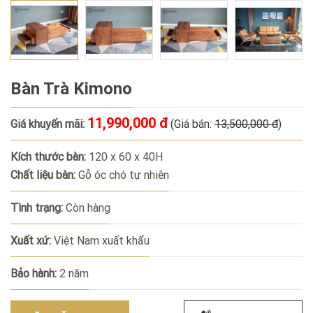
Bàn Trà Kimono
11,990,000 đ
Giá khuyến mãi:
(Giá bán:
13,500,000 đ
)
Kích thước bàn:
120 x 60 x 40H
Chất liệu bàn:
Gỗ óc chó tự nhiên
Tình trạng:
Còn hàng
Xuất xứ:
Việt Nam xuất khẩu
Bảo hành:
2 năm