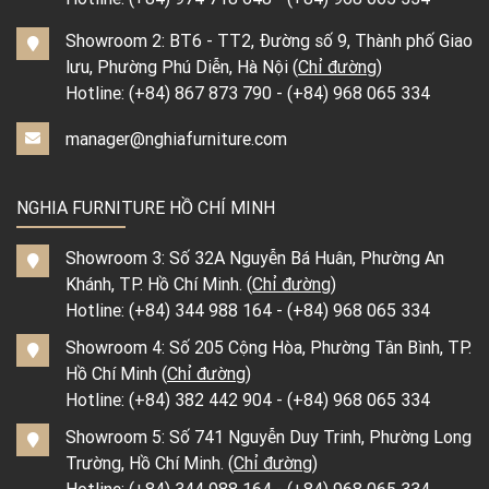
Showroom 2: BT6 - TT2, Đường số 9, Thành phố Giao
lưu, Phường Phú Diễn, Hà Nội (
Chỉ đường
)
Hotline:
(+84) 867 873 790
-
(+84) 968 065 334
manager@nghiafurniture.com
NGHIA FURNITURE HỒ CHÍ MINH
Showroom 3: Số 32A Nguyễn Bá Huân, Phường An
Khánh, TP. Hồ Chí Minh. (
Chỉ đường
)
Hotline:
(+84) 344 988 164
-
(+84) 968 065 334
Showroom 4: Số 205 Cộng Hòa, Phường Tân Bình, TP.
Hồ Chí Minh (
Chỉ đường
)
Hotline:
(+84) 382 442 904
-
(+84) 968 065 334
Showroom 5: Số 741 Nguyễn Duy Trinh, Phường Long
Trường, Hồ Chí Minh. (
Chỉ đường
)