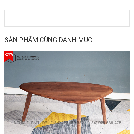
SẢN PHẨM CÙNG DANH MỤC
-29%