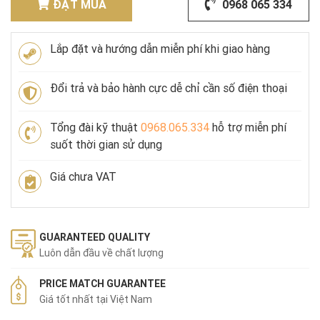
ĐẶT MUA
0968 065 334
Lắp đặt và hướng dẫn miễn phí khi giao hàng
Đổi trả và bảo hành cực dễ chỉ cần số điện thoại
Tổng đài kỹ thuật
0968.065.334
hỗ trợ miễn phí
suốt thời gian sử dụng
Giá chưa VAT
GUARANTEED QUALITY
Luôn dẫn đầu về chất lượng
PRICE MATCH GUARANTEE
Giá tốt nhất tại Việt Nam