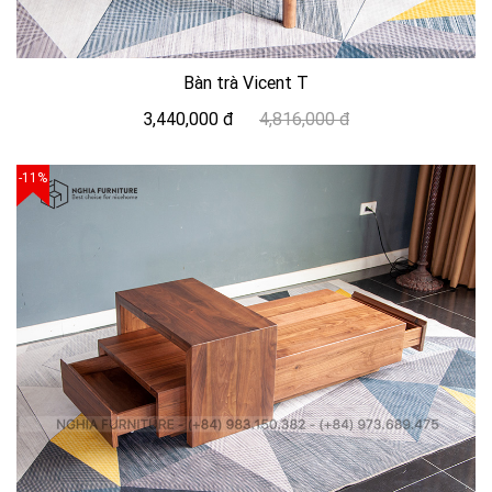
Bàn trà Vicent T
3,440,000 đ
4,816,000 đ
-11%