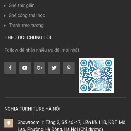
Ghế thư giãn
Ghế công thái học
Tranh treo tường
THEO DÕI CHÚNG TÔI
Follow để nhận nhiều ưu đãi mới nhất
NGHIA FURNITURE HÀ NỘI
Showroom 1: Tầng 2, Số 46-47, Liền kề 11B, KĐT Mỗ
Lao, Phường Hà Đông, Hà Nội (
Chỉ đường
)