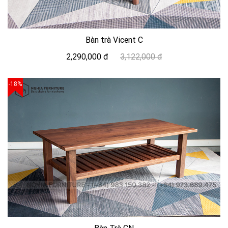
Bàn trà Vicent C
2,290,000 đ
3,122,000 đ
-18%