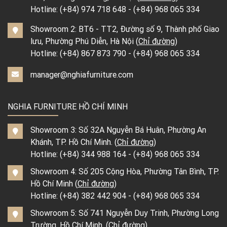
Hotline:
(+84) 974 718 648
-
(+84) 968 065 334
Showroom 2: BT6 - TT2, Đường số 9, Thành phố Giao
lưu, Phường Phú Diễn, Hà Nội (
Chỉ đường
)
Hotline:
(+84) 867 873 790
-
(+84) 968 065 334
manager@nghiafurniture.com
NGHIA FURNITURE HỒ CHÍ MINH
Showroom 3: Số 32A Nguyễn Bá Huân, Phường An
Khánh, TP. Hồ Chí Minh. (
Chỉ đường
)
Hotline:
(+84) 344 988 164
-
(+84) 968 065 334
Showroom 4: Số 205 Cộng Hòa, Phường Tân Bình, TP.
Hồ Chí Minh (
Chỉ đường
)
Hotline:
(+84) 382 442 904
-
(+84) 968 065 334
Showroom 5: Số 741 Nguyễn Duy Trinh, Phường Long
Trường, Hồ Chí Minh. (
Chỉ đường
)