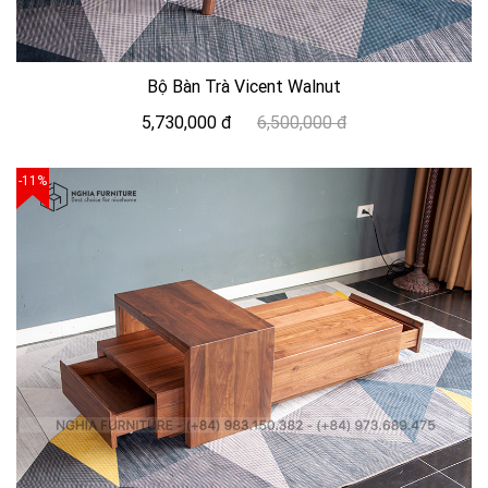
Bộ Bàn Trà Vicent Walnut
5,730,000 đ
6,500,000 đ
-11%