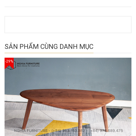
SẢN PHẨM CÙNG DANH MỤC
-29%