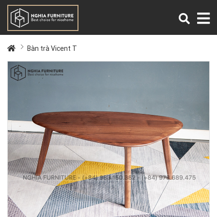
Bàn trà Vicent T