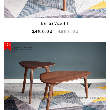
Bàn trà Vicent T
3,440,000 đ
4,816,000 đ
-12%