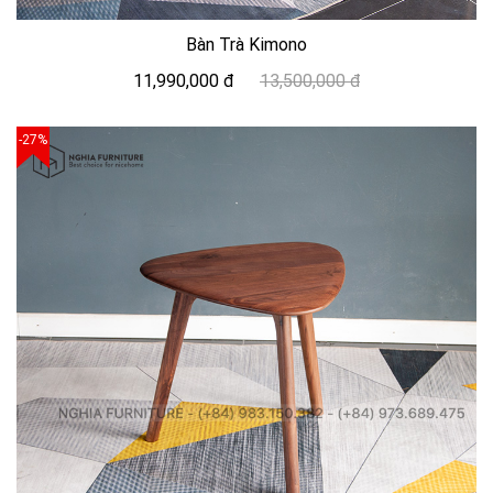
Bàn Trà Kimono
11,990,000 đ
13,500,000 đ
-27%