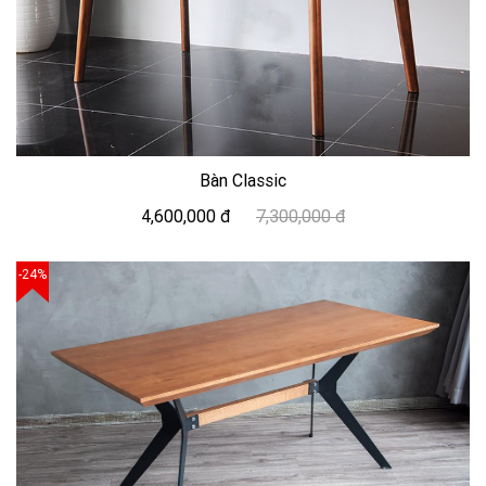
Bàn Classic
4,600,000 đ
7,300,000 đ
-24%