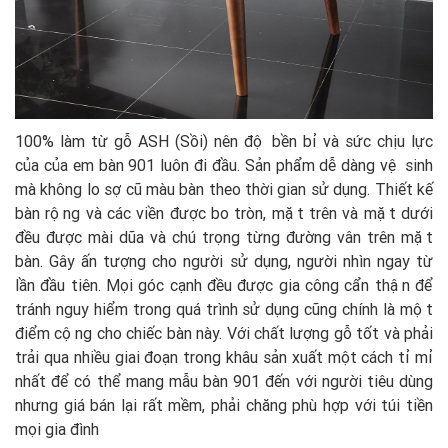
100% làm từ gỗ ASH (Sồi) nên độ bền bỉ và sức chịu lực
của của em bàn 901 luôn đi đầu. Sản phẩm dễ dàng vệ sinh
mà không lo sợ cũ màu bàn theo thời gian sử dụng. Thiết kế
bàn rộng và các viền được bo tròn, mặt trên và mặt dưới
đều được mài dũa và chú trọng từng đường vân trên mặt
bàn. Gây ấn tượng cho người sử dụng, người nhìn ngay từ
lần đầu tiên. Mọi góc cạnh đều được gia công cẩn thận để
tránh nguy hiểm trong quá trình sử dụng cũng chính là một
điểm cộng cho chiếc bàn này. Với chất lượng gỗ tốt và phải
trải qua nhiều giai đoạn trong khâu sản xuất một cách tỉ mỉ
nhất để có thể mang mẫu bàn 901 đến với người tiêu dùng
nhưng giá bán lại rất mềm, phải chăng phù hợp với túi tiền
mọi gia đình