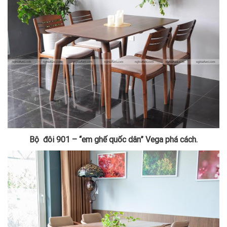
Bộ đôi 901 – “em ghế quốc dân” Vega phá cách.