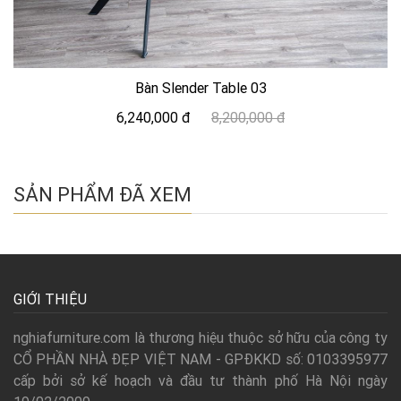
Bàn Slender Table 03
6,240,000 đ
8,200,000 đ
SẢN PHẨM ĐÃ XEM
GIỚI THIỆU
nghiafurniture.com là thương hiệu thuộc sở hữu của công ty
CỔ PHẦN NHÀ ĐẸP VIỆT NAM - GPĐKKD số: 0103395977
cấp bởi sở kế hoạch và đầu tư thành phố Hà Nội ngày