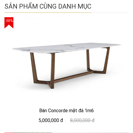
SẢN PHẨM CÙNG DANH MỤC
-38%
Bàn Concorde mặt đá 1m6
5,000,000 đ
8,000,000 đ