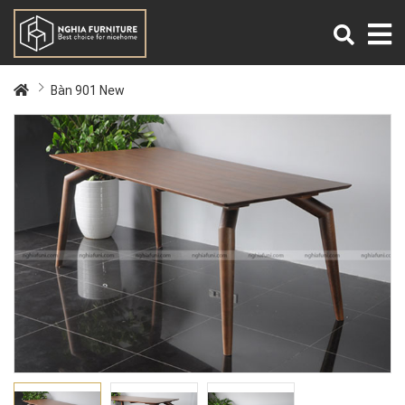
Bàn 901 New