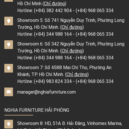
Hồ Chí Minh (
Chỉ đường
)
Hotline:
(+84) 382 442 904
-
(+84) 968 065 334
Showroom 5: Số 741 Nguyễn Duy Trinh, Phường Long
Trường, Hồ Chí Minh. (
Chỉ đường
)
Hotline:
(+84) 344 988 164
-
(+84) 968 065 334
Showroom 6: Số 342 Nguyễn Duy Trinh, Phường Long
Trường, Hồ Chí Minh. (
Chỉ đường
)
Hotline:
(+84) 344 988 164
-
(+84) 968 065 334
Showroom 7: Số 458B Mai Chí Thọ, Phường An
Khánh, TP. Hồ Chí Minh. (
Chỉ đường
)
Hotline:
(+84) 983 824 334
-
(+84) 968 065 334
manager@nghiafurniture.com
NGHIA FURNITURE HẢI PHÒNG
Showroom 8: HD, 51A Đ. Hải Đăng, Vinhomes Marina,