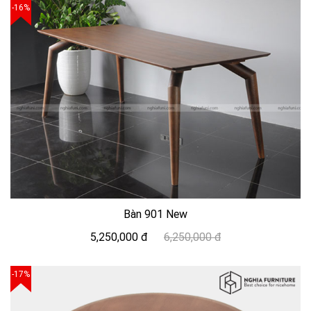
-16%
Bàn 901 New
5,250,000 đ
6,250,000 đ
-17%