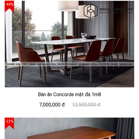
-44%
Bàn ăn Concorde mặt đá 1m8
7,000,000 đ
12,500,000 đ
-22%