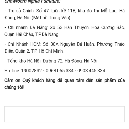
Showroom Nghia Furniture:
- Trụ sở Chính: Số 47, Liền kề 11B, khu đô thị Mỗ Lao, Hà
Đông, Hà Nội (Mặt hồ Trung Văn)
- Chi nhánh Đà Nẵng: Số 53 Hàn Thuyên, Hoà Cường Bắc,
Quận Hải Châu, TP.Đà Nẵng.
- Chi Nhánh HCM: Số 30A Nguyễn Bá Huân, Phường Thảo
Điền, Quận 2, TP. Hồ Chí Minh.
- Tổng kho Hà Nội: Đường 72, Hà Đông, Hà Nội
Hotline: 19002832 - 0968.065.334 - 0903.445.334
Cảm ơn Quý khách hàng đã quan tâm đến sản phẩm của
chúng tôi!