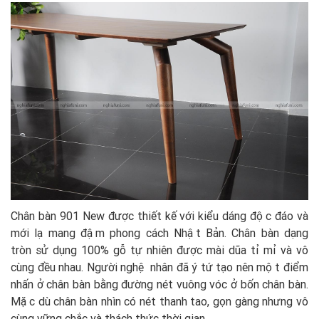
Chân bàn 901 New được thiết kế với kiểu dáng độc đáo và
mới lạ mang đậm phong cách Nhật Bản. Chân bàn dạng
tròn sử dụng 100% gỗ tự nhiên được mài dũa tỉ mỉ và vô
cùng đều nhau. Người nghệ nhân đã ý tứ tạo nên một điểm
nhấn ở chân bàn bằng đường nét vuông vóc ở bốn chân bàn.
Mặc dù chân bàn nhìn có nét thanh tao, gọn gàng nhưng vô
cùng vững chắc và thách thức thời gian.