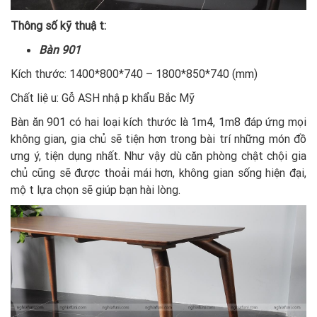
Thông số kỹ thuật:
Bàn 901
Kích thước: 1400*800*740 – 1800*850*740 (mm)
Chất liệu: Gỗ ASH nhập khẩu Bắc Mỹ
Bàn ăn 901 có hai loại kích thước là 1m4, 1m8 đáp ứng mọi
không gian, gia chủ sẽ tiện hơn trong bài trí những món đồ
ưng ý, tiện dụng nhất. Như vậy dù căn phòng chật chội gia
chủ cũng sẽ được thoải mái hơn, không gian sống hiện đại,
một lựa chọn sẽ giúp bạn hài lòng.