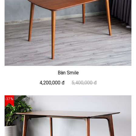
Bàn Smile
4,200,000 đ
5,400,000 đ
-37%