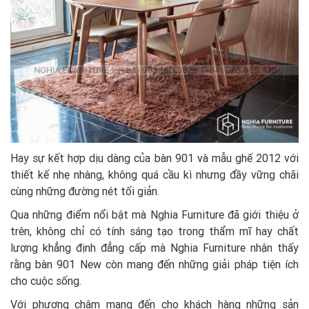
Hay sự kết hợp dịu dàng của bàn 901 và mẫu ghế 2012 với
thiết kế nhẹ nhàng, không quá cầu kì nhưng đầy vững chãi
cùng những đường nét tối giản.
Qua những điểm nổi bật mà Nghia Furniture đã giới thiệu ở
trên, không chỉ có tính sáng tạo trong thẩm mĩ hay chất
lượng khẳng định đẳng cấp mà Nghia Furniture nhận thấy
rằng bàn 901 New còn mang đến những giải pháp tiện ích
cho cuộc sống.
Với phương châm mang đến cho khách hàng những sản