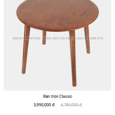
Bàn tròn Classic
3,990,000 đ
4,780,000 đ