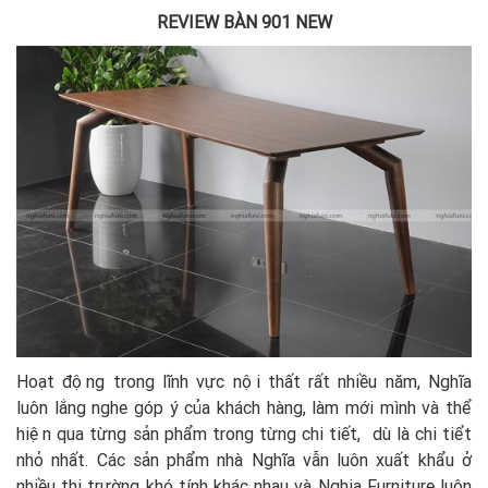
REVIEW BÀN 901 NEW
Hoạt động trong lĩnh vực nội thất rất nhiều năm, Nghĩa
luôn lắng nghe góp ý của khách hàng, làm mới mình và thể
hiện qua từng sản phẩm trong từng chi tiết, dù là chi tiểt
nhỏ nhất. Các sản phẩm nhà Nghĩa vẫn luôn xuất khẩu ở
nhiều thị trường khó tính khác nhau và Nghia Furniture luôn