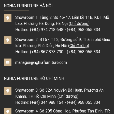
NGHIA FURNITURE HÀ NỘI
Showroom 1: Tầng 2, Số 46-47, Liền kề 11B, KĐT Mỗ
Lao, Phường Hà Đông, Hà Nội (
Chỉ đường
)
Hotline:
(+84) 974 718 648
-
(+84) 968 065 334
Showroom 2: BT6 - TT2, Đường số 9, Thành phố Giao
lưu, Phường Phú Diễn, Hà Nội (
Chỉ đường
)
Hotline:
(+84) 867 873 790
-
(+84) 968 065 334
manager@nghiafurniture.com
NGHIA FURNITURE HỒ CHÍ MINH
Showroom 3: Số 32A Nguyễn Bá Huân, Phường An
Khánh, TP. Hồ Chí Minh. (
Chỉ đường
)
Hotline:
(+84) 344 988 164
-
(+84) 968 065 334
Showroom 4: Số 205 Cộng Hòa, Phường Tân Bình, TP.