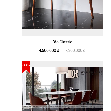
Bàn Classic
4,600,000 đ
7,300,000 đ
-44%