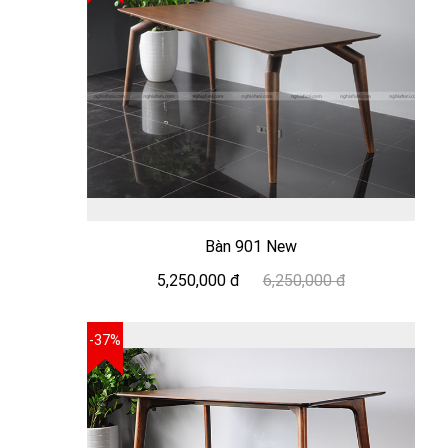
Bàn 901 New
5,250,000 đ
6,250,000 đ
-37%