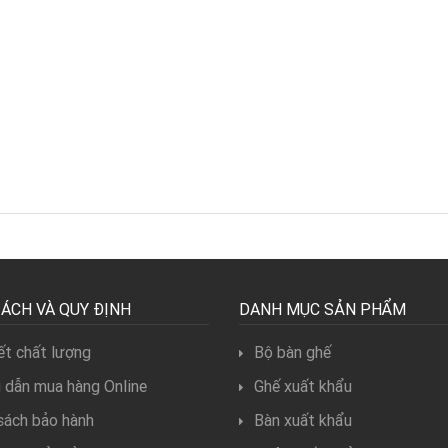
SÁCH VÀ QUY ĐỊNH
DANH MỤC SẢN PHẨM
t chất lượng
Bộ bàn ghế
 dẫn mua hàng Online
Ghế xuất khẩu
sách bảo hành
Bàn xuất khẩu