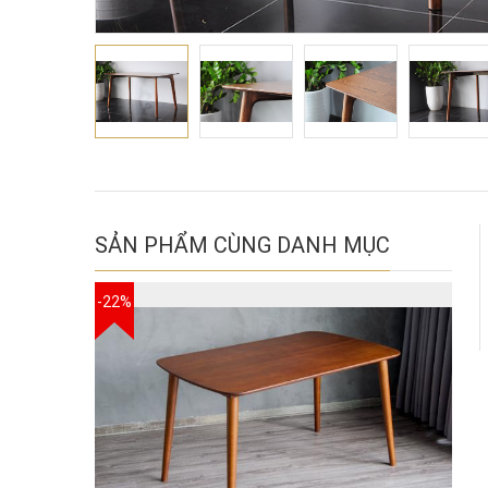
SẢN PHẨM CÙNG DANH MỤC
-22%