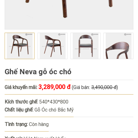
Ghế Neva gỗ óc chó
3,289,000 đ
Giá khuyến mãi:
(Giá bán:
3,490,000 đ
)
Kích thước ghế:
540*430*800
Chất liệu ghế:
Gỗ Óc chó Bắc Mỹ
Tình trạng:
Còn hàng