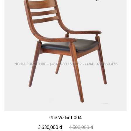
Ghế Walnut 004
3,630,000 đ
4,500,000 đ