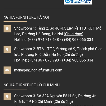
NGHIA FURNITURE HÀ NỘI
Showroom 1: Tầng 2, Số 46-47, Liền kề 11B, KĐT Mỗ
Lao, Phường Hà Đông, Hà Nội (
Chỉ đường
)
Hotline:
(+84) 974 718 648
-
(+84) 968 065 334
Showroom 2: BT6 - TT2, Đường số 9, Thành phố Giao
lưu, Phường Phú Diễn, Hà Nội (
Chỉ đường
)
Hotline:
(+84) 867 873 790
-
(+84) 968 065 334
manager@nghiafurniture.com
NGHIA FURNITURE HỒ CHÍ MINH
Showroom 3: Số 32A Nguyễn Bá Huân, Phường An
Khánh, TP. Hồ Chí Minh. (
Chỉ đường
)