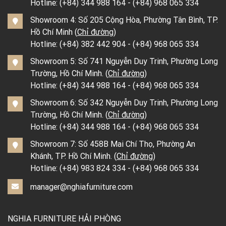
Hotline:
(+84) 344 988 164
-
(+84) 968 065 334
Showroom 4: Số 205 Cộng Hòa, Phường Tân Bình, TP.
Hồ Chí Minh (
Chỉ đường
)
Hotline:
(+84) 382 442 904
-
(+84) 968 065 334
Showroom 5: Số 741 Nguyễn Duy Trinh, Phường Long
Trường, Hồ Chí Minh. (
Chỉ đường
)
Hotline:
(+84) 344 988 164
-
(+84) 968 065 334
Showroom 6: Số 342 Nguyễn Duy Trinh, Phường Long
Trường, Hồ Chí Minh. (
Chỉ đường
)
Hotline:
(+84) 344 988 164
-
(+84) 968 065 334
Showroom 7: Số 458B Mai Chí Thọ, Phường An
Khánh, TP. Hồ Chí Minh. (
Chỉ đường
)
Hotline:
(+84) 983 824 334
-
(+84) 968 065 334
manager@nghiafurniture.com
NGHIA FURNITURE HẢI PHÒNG