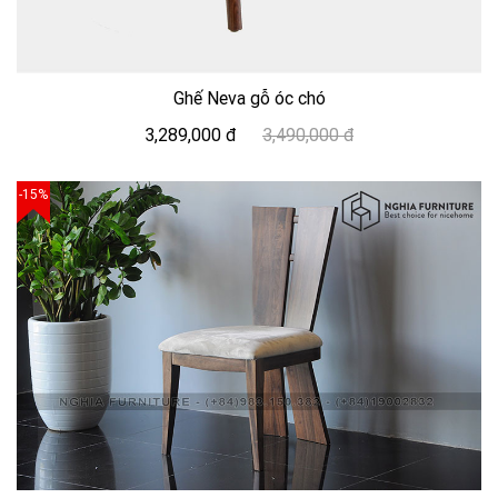
Ghế Neva gỗ óc chó
3,289,000 đ
3,490,000 đ
-15%