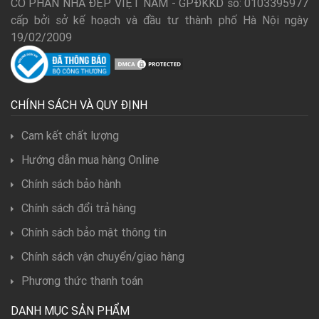
CỔ PHẦN NHÀ ĐẸP VIỆT NAM - GPĐKKD số: 0103395977
cấp bởi sở kế hoạch và đầu tư thành phố Hà Nội ngày
19/02/2009
CHÍNH SÁCH VÀ QUY ĐỊNH
Cam kết chất lượng
Hướng dẫn mua hàng Online
Chính sách bảo hành
Chính sách đổi trả hàng
Chính sách bảo mật thông tin
Chính sách vận chuyển/giao hàng
Phương thức thanh toán
DANH MỤC SẢN PHẨM