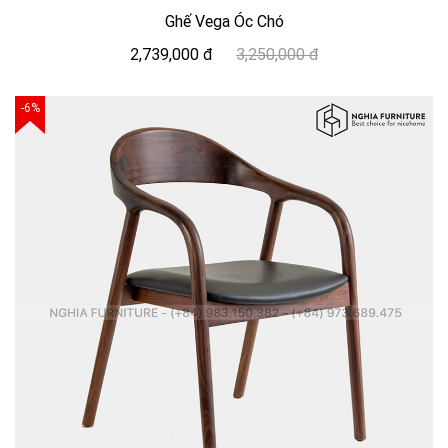
Ghế Vega Óc Chó
2,739,000 đ
3,250,000 đ
-6%