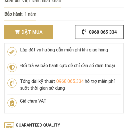
Xuất xứ:
Việt Nam xuất khẩu
Bảo hành:
1 năm
ĐẶT MUA
0968 065 334
Lắp đặt và hướng dẫn miễn phí khi giao hàng
Đổi trả và bảo hành cực dễ chỉ cần số điện thoại
Tổng đài kỹ thuật
0968.065.334
hỗ trợ miễn phí
suốt thời gian sử dụng
Giá chưa VAT
GUARANTEED QUALITY