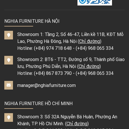
NGHIA FURNITURE HÀ NỘI
Showroom 1: Tầng 2, Số 46-47, Liền kề 11B, KĐT Mỗ
Lao, Phường Hà Đông, Hà Nội (
Chỉ đường
)
Hotline:
(+84) 974 718 648
-
(+84) 968 065 334
Showroom 2: BT6 - TT2, Đường số 9, Thành phố Giao
lưu, Phường Phú Diễn, Hà Nội (
Chỉ đường
)
Hotline:
(+84) 867 873 790
-
(+84) 968 065 334
manager@nghiafurniture.com
NGHIA FURNITURE HỒ CHÍ MINH
Showroom 3: Số 32A Nguyễn Bá Huân, Phường An
Khánh, TP. Hồ Chí Minh. (
Chỉ đường
)