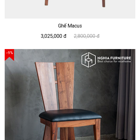
Ghế Macus
3,025,000 đ
2,800,000 đ
--9%