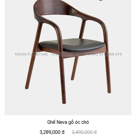
Ghế Neva gỗ óc chó
3,289,000 đ
3,490,000 đ