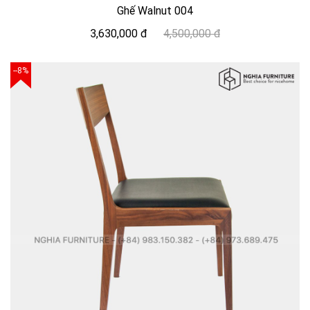
Ghế Walnut 004
3,630,000 đ
4,500,000 đ
--8%