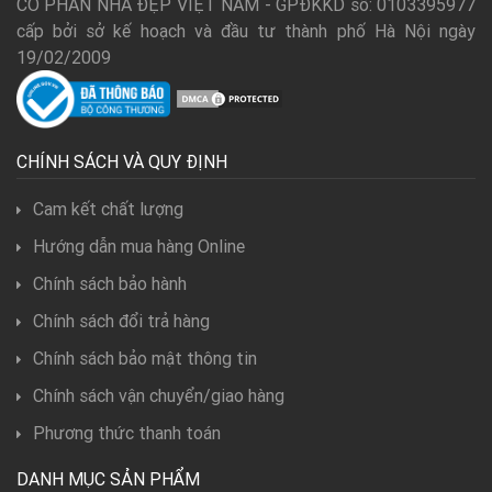
CỔ PHẦN NHÀ ĐẸP VIỆT NAM - GPĐKKD số: 0103395977
cấp bởi sở kế hoạch và đầu tư thành phố Hà Nội ngày
19/02/2009
CHÍNH SÁCH VÀ QUY ĐỊNH
Cam kết chất lượng
Hướng dẫn mua hàng Online
Chính sách bảo hành
Chính sách đổi trả hàng
Chính sách bảo mật thông tin
Chính sách vận chuyển/giao hàng
Phương thức thanh toán
DANH MỤC SẢN PHẨM