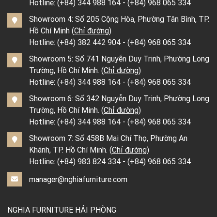
Hotline:
(+84) 344 988 164
-
(+84) 968 065 334
Showroom 4: Số 205 Cộng Hòa, Phường Tân Bình, TP.
Hồ Chí Minh (
Chỉ đường
)
Hotline:
(+84) 382 442 904
-
(+84) 968 065 334
Showroom 5: Số 741 Nguyễn Duy Trinh, Phường Long
Trường, Hồ Chí Minh. (
Chỉ đường
)
Hotline:
(+84) 344 988 164
-
(+84) 968 065 334
Showroom 6: Số 342 Nguyễn Duy Trinh, Phường Long
Trường, Hồ Chí Minh. (
Chỉ đường
)
Hotline:
(+84) 344 988 164
-
(+84) 968 065 334
Showroom 7: Số 458B Mai Chí Thọ, Phường An
Khánh, TP. Hồ Chí Minh. (
Chỉ đường
)
Hotline:
(+84) 983 824 334
-
(+84) 968 065 334
manager@nghiafurniture.com
NGHIA FURNITURE HẢI PHÒNG