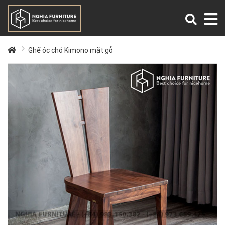
Ghế óc chó Kimono mặt gỗ