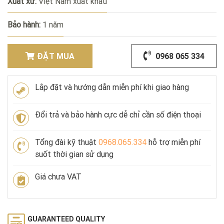
Xuất xứ:
Việt Nam xuất khẩu
Bảo hành:
1 năm
ĐẶT MUA
0968 065 334
Lắp đặt và hướng dẫn miễn phí khi giao hàng
Đổi trả và bảo hành cực dễ chỉ cần số điện thoại
Tổng đài kỹ thuật
0968.065.334
hỗ trợ miễn phí
suốt thời gian sử dụng
Giá chưa VAT
GUARANTEED QUALITY