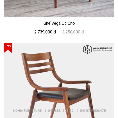
Ghế Vega Óc Chó
2,739,000 đ
3,250,000 đ
-19%