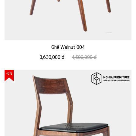
Ghế Walnut 004
3,630,000 đ
4,500,000 đ
-0%