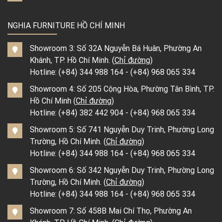
NGHIA FURNITURE HỒ CHÍ MINH
Showroom 3: Số 32A Nguyễn Bá Huân, Phường An
Khánh, TP. Hồ Chí Minh. (
Chỉ đường
)
Hotline:
(+84) 344 988 164
-
(+84) 968 065 334
Showroom 4: Số 205 Cộng Hòa, Phường Tân Bình, TP.
Hồ Chí Minh (
Chỉ đường
)
Hotline:
(+84) 382 442 904
-
(+84) 968 065 334
Showroom 5: Số 741 Nguyễn Duy Trinh, Phường Long
Trường, Hồ Chí Minh. (
Chỉ đường
)
Hotline:
(+84) 344 988 164
-
(+84) 968 065 334
Showroom 6: Số 342 Nguyễn Duy Trinh, Phường Long
Trường, Hồ Chí Minh. (
Chỉ đường
)
Hotline:
(+84) 344 988 164
-
(+84) 968 065 334
Showroom 7: Số 458B Mai Chí Thọ, Phường An