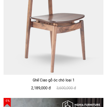
Ghế Ciao gỗ óc chó loại 1
2,189,000 đ
3,600,000 đ
-5%