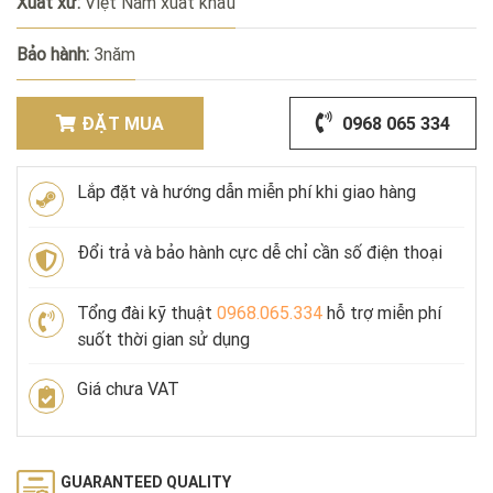
Xuất xứ:
Việt Nam xuất khẩu
Bảo hành:
3năm
ĐẶT MUA
0968 065 334
Lắp đặt và hướng dẫn miễn phí khi giao hàng
Đổi trả và bảo hành cực dễ chỉ cần số điện thoại
Tổng đài kỹ thuật
0968.065.334
hỗ trợ miễn phí
suốt thời gian sử dụng
Giá chưa VAT
GUARANTEED QUALITY