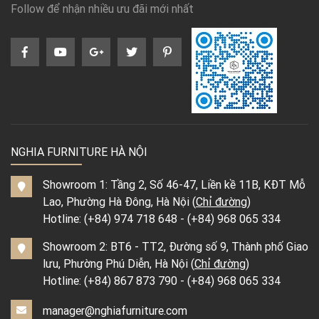
Follow để nhận nhiều ưu đãi mới nhất
NGHIA FURNITURE HÀ NỘI
Showroom 1: Tầng 2, Số 46-47, Liền kề 11B, KĐT Mỗ
Lao, Phường Hà Đông, Hà Nội (
Chỉ đường
)
Hotline:
(+84) 974 718 648
-
(+84) 968 065 334
Showroom 2: BT6 - TT2, Đường số 9, Thành phố Giao
lưu, Phường Phú Diễn, Hà Nội (
Chỉ đường
)
Hotline:
(+84) 867 873 790
-
(+84) 968 065 334
manager@nghiafurniture.com