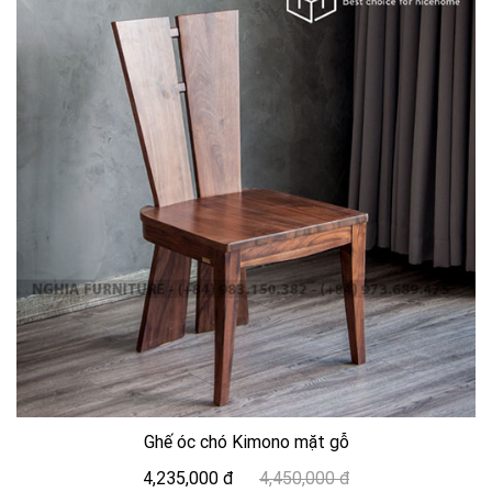
Ghế óc chó Kimono mặt gỗ
4,235,000 đ
4,450,000 đ