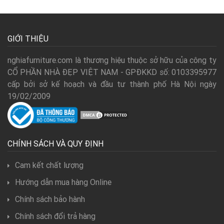
GIỚI THIỆU
nghiafurniture.com là thương hiệu thuộc sở hữu của công ty
CỔ PHẦN NHÀ ĐẸP VIỆT NAM - GPĐKKD số: 0103395977
cấp bởi sở kế hoạch và đầu tư thành phố Hà Nội ngày
19/02/2009
CHÍNH SÁCH VÀ QUY ĐỊNH
Cam kết chất lượng
Hướng dẫn mua hàng Online
Chính sách bảo hành
Chính sách đổi trả hàng