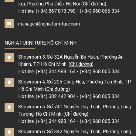
lưu, Phường Phú Diễn, Hà Nội (
Chỉ đường
)
Hotline:
(+84) 867 873 790
-
(+84) 968 065 334
manager@nghiafurniture.com
NGHIA FURNITURE HỒ CHÍ MINH
Showroom 3: Số 32A Nguyễn Bá Huân, Phường An
Khánh, TP. Hồ Chí Minh. (
Chỉ đường
)
Hotline:
(+84) 344 988 164
-
(+84) 968 065 334
Showroom 4: Số 205 Cộng Hòa, Phường Tân Bình, TP.
Hồ Chí Minh (
Chỉ đường
)
Hotline:
(+84) 382 442 904
-
(+84) 968 065 334
Showroom 5: Số 741 Nguyễn Duy Trinh, Phường Long
Trường, Hồ Chí Minh. (
Chỉ đường
)
Hotline:
(+84) 344 988 164
-
(+84) 968 065 334
Showroom 6: Số 342 Nguyễn Duy Trinh, Phường Long