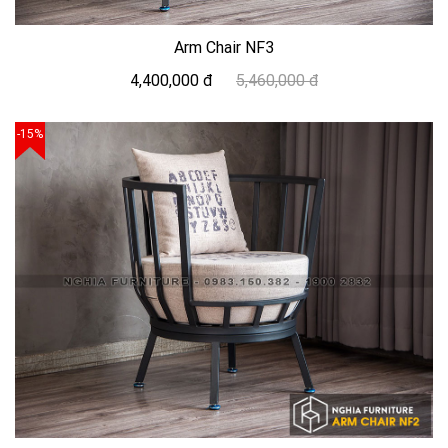
Arm Chair NF3
4,400,000 đ
5,460,000 đ
-15%