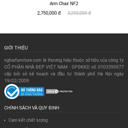
Arm Chair NF2
2,750,000 đ
3,250,000 đ
GIỚI THIỆU
nghiafurniture.com là thương hiệu thuộc sở hữu của công ty
CỔ PHẦN NHÀ ĐẸP VIỆT NAM - GPĐKKD số: 0103395977
cấp bởi sở kế hoạch và đầu tư thành phố Hà Nội ngày
19/02/2009
CHÍNH SÁCH VÀ QUY ĐỊNH
Cam kết chất lượng