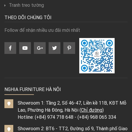
Tranh treo tường
THEO DÕI CHÚNG TÔI
Follow để nhận nhiều ưu đãi mới nhất
NGHIA FURNITURE HÀ NỘI
Showroom 1: Tầng 2, Số 46-47, Liền kề 11B, KĐT Mỗ
Lao, Phường Hà Đông, Hà Nội (
Chỉ đường
)
Hotline:
(+84) 974 718 648
-
(+84) 968 065 334
Showroom 2: BT6 - TT2, Đường số 9, Thành phố Giao