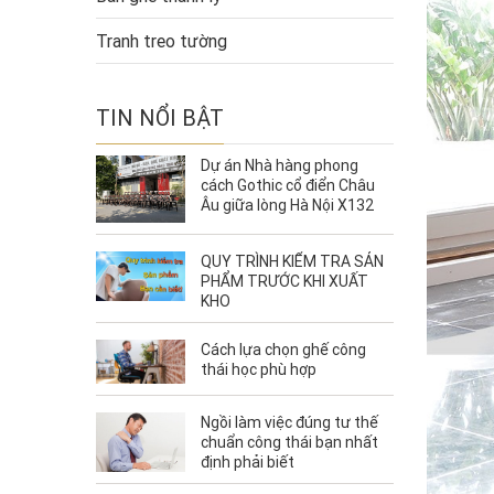
Tranh treo tường
TIN NỔI BẬT
Dự án Nhà hàng phong
cách Gothic cổ điển Châu
Âu giữa lòng Hà Nội X132
QUY TRÌNH KIỂM TRA SẢN
PHẨM TRƯỚC KHI XUẤT
KHO
Cách lựa chọn ghế công
thái học phù hợp
Ngồi làm việc đúng tư thế
chuẩn công thái bạn nhất
định phải biết