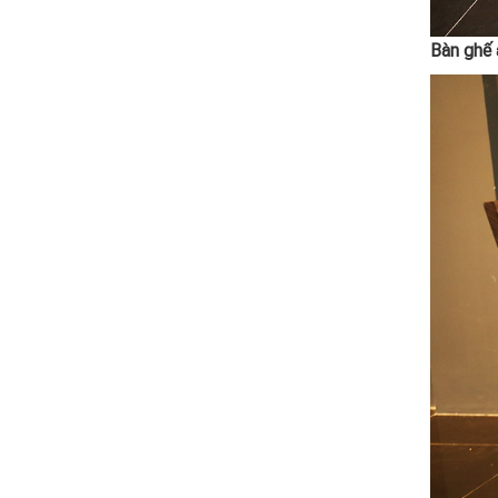
Bàn ghế 