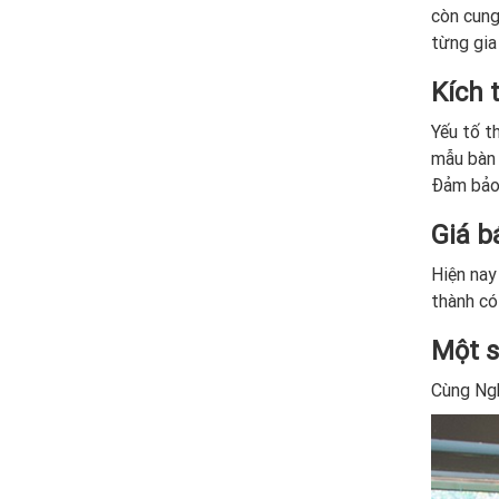
còn cung
từng gia
Kích 
Yếu tố t
mẫu bàn 
Đảm bảo 
Giá b
Hiện nay
thành có
Một s
Cùng Ngh