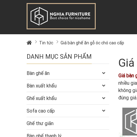
Tin tức
Giá bàn ghế ăn gỗ óc chó cao cấp
DANH MỤC SẢN PHẨM
Giá
Bàn ghế ăn
Giá bàn 
nhiều gi
Bàn xuất khẩu
không gi
đúng giá
Ghế xuất khẩu
Sofa cao cấp
Ghế thư giãn
Bàn ghế thanh lý