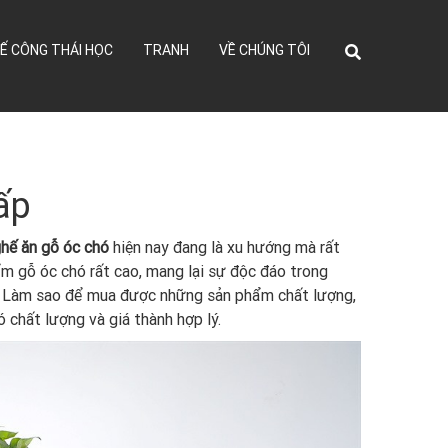
Ế CÔNG THÁI HỌC
TRANH
VỀ CHÚNG TÔI
ấp
hế ăn gỗ óc chó
hiện nay đang là xu hướng mà rất
hẩm gỗ óc chó rất cao, mang lại sự độc đáo trong
 ? Làm sao để mua được những sản phẩm chất lượng,
 chất lượng và giá thành hợp lý.