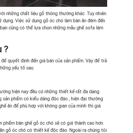
 với những chất liệu gỗ thông thường khác. Tuy nhiên
sử dụng. Việc sử dụng gỗ óc chó làm bàn ăn đêm đến
a bạn cũng có thể lựa chọn những mẫu ghế sofa làm
 ?
ố để quyết định đến giá bán của sản phẩm. Vậy để trả
những yếu tố sau:
rường hiện nay đều có những thiết kế rất đa dạng:
ng sản phẩm có kiểu dáng độc đáo , hiện đại thường
ghế ăn để phù hợp với không gian của mình thì giá
ản phẩm bàn ghế gỗ óc chó sẽ có giá thành cao hơn.
n gỗ óc chó có thiết kế độc đáo. Ngoài ra chúng tôi