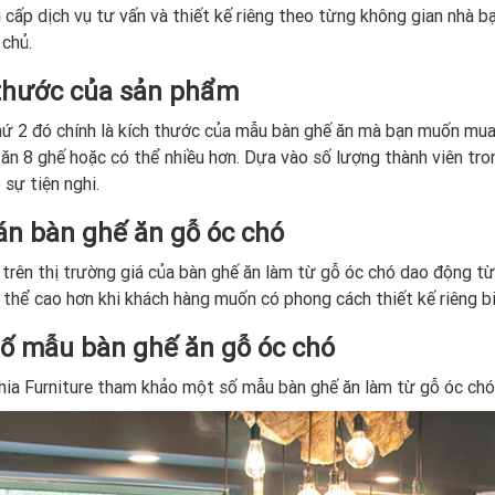
 cấp dịch vụ tư vấn và thiết kế riêng theo từng không gian nhà 
 chủ.
thước của sản phẩm
hứ 2 đó chính là kích thước của mẫu bàn ghế ăn mà bạn muốn mua.
ăn 8 ghế hoặc có thể nhiều hơn. Dựa vào số lượng thành viên tro
sự tiện nghi.
án bàn ghế ăn gỗ óc chó
 trên thị trường giá của bàn ghế ăn làm từ gỗ óc chó dao động từ
 thể cao hơn khi khách hàng muốn có phong cách thiết kế riêng b
ố mẫu bàn ghế ăn gỗ óc chó
ia Furniture tham khảo một số mẫu bàn ghế ăn làm từ gỗ óc chó