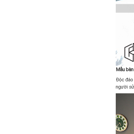
Mẫu bàn
Độc đáo 
người sử