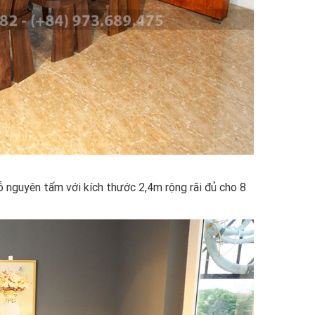
ỗ nguyên tấm với kích thước 2,4m rộng rãi đủ cho 8