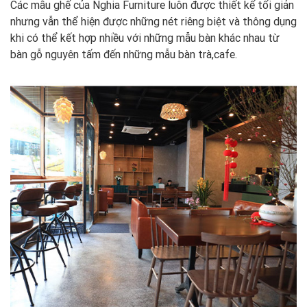
Các mẫu ghế của Nghia Furniture luôn được thiết kế tối giản
nhưng vẫn thể hiện được những nét riêng biệt và thông dụng
khi có thể kết hợp nhiều với những mẫu bàn khác nhau từ
bàn gỗ nguyên tấm đến những mẫu bàn trà,cafe.