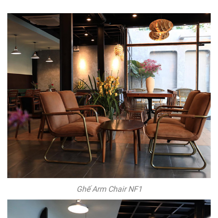
Ghế Arm Chair NF1