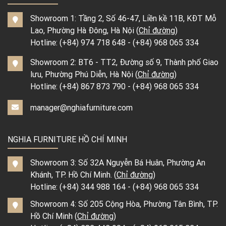
Showroom 1: Tầng 2, Số 46-47, Liền kề 11B, KĐT Mỗ
Lao, Phường Hà Đông, Hà Nội (
Chỉ đường
)
Hotline:
(+84) 974 718 648
-
(+84) 968 065 334
Showroom 2: BT6 - TT2, Đường số 9, Thành phố Giao
lưu, Phường Phú Diễn, Hà Nội (
Chỉ đường
)
Hotline:
(+84) 867 873 790
-
(+84) 968 065 334
manager@nghiafurniture.com
NGHIA FURNITURE HỒ CHÍ MINH
Showroom 3: Số 32A Nguyễn Bá Huân, Phường An
Khánh, TP. Hồ Chí Minh. (
Chỉ đường
)
Hotline:
(+84) 344 988 164
-
(+84) 968 065 334
Showroom 4: Số 205 Cộng Hòa, Phường Tân Bình, TP.
Hồ Chí Minh (
Chỉ đường
)