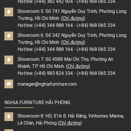
Hotline:
(+84) 382 442 904
-
(+84) 968 065 334
Showroom 5: Số 741 Nguyễn Duy Trinh, Phường Long
Trường, Hồ Chí Minh. (
Chỉ đường
)
Hotline:
(+84) 344 988 164
-
(+84) 968 065 334
Showroom 6: Số 342 Nguyễn Duy Trinh, Phường Long
Trường, Hồ Chí Minh. (
Chỉ đường
)
Hotline:
(+84) 344 988 164
-
(+84) 968 065 334
Showroom 7: Số 458B Mai Chí Thọ, Phường An
Khánh, TP. Hồ Chí Minh. (
Chỉ đường
)
Hotline:
(+84) 983 824 334
-
(+84) 968 065 334
manager@nghiafurniture.com
NGHIA FURNITURE HẢI PHÒNG
Showroom 8: HD, 51A Đ. Hải Đăng, Vinhomes Marina,
Lê Chân, Hải Phòng (
Chỉ đường
)