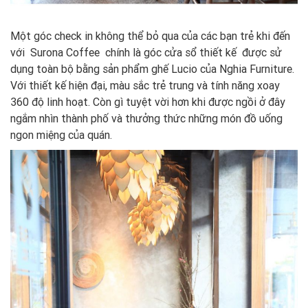
Một góc check in không thể bỏ qua của các bạn trẻ khi đến
với Surona Coffee chính là góc cửa sổ thiết kế được sử
dụng toàn bộ bằng sản phẩm ghế Lucio của Nghia Furniture.
Với thiết kế hiện đại, màu sắc trẻ trung và tính năng xoay
360 độ linh hoạt. Còn gì tuyệt vời hơn khi được ngồi ở đây
ngắm nhìn thành phố và thưởng thức những món đồ uống
ngon miệng của quán.